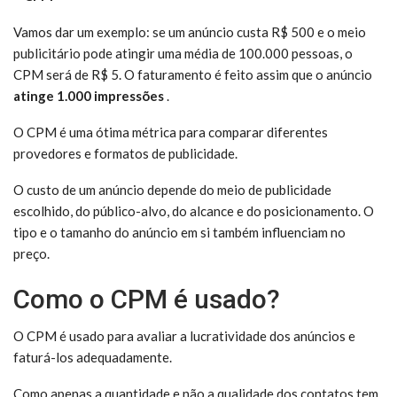
Vamos dar um exemplo: se um anúncio custa R$ 500 e o meio
publicitário pode atingir uma média de 100.000 pessoas, o
CPM será de R$ 5. O faturamento é feito assim que o anúncio
atinge 1.000 impressões
.
O CPM é uma ótima métrica para comparar diferentes
provedores e formatos de publicidade.
O custo de um anúncio depende do meio de publicidade
escolhido, do público-alvo, do alcance e do posicionamento. O
tipo e o tamanho do anúncio em si também influenciam no
preço.
Como o CPM é usado?
O CPM é usado para avaliar a lucratividade dos anúncios e
faturá-los adequadamente.
Como apenas a quantidade e não a qualidade dos contatos tem