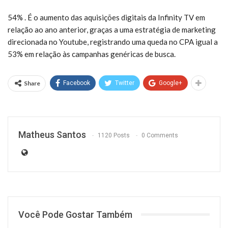
54%
. É o aumento das aquisições digitais da Infinity TV em
relação ao ano anterior, graças a uma estratégia de marketing
direcionada no Youtube, registrando uma queda no CPA igual a
53% em relação às campanhas genéricas de busca.
Share
Facebook
Twitter
Google+
Matheus Santos
1120 Posts
0 Comments
Você Pode Gostar Também