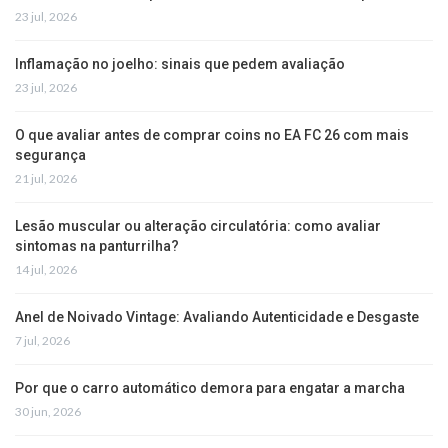
23 jul, 2026
Inflamação no joelho: sinais que pedem avaliação
23 jul, 2026
O que avaliar antes de comprar coins no EA FC 26 com mais
segurança
21 jul, 2026
Lesão muscular ou alteração circulatória: como avaliar
sintomas na panturrilha?
14 jul, 2026
Anel de Noivado Vintage: Avaliando Autenticidade e Desgaste
7 jul, 2026
Por que o carro automático demora para engatar a marcha
30 jun, 2026