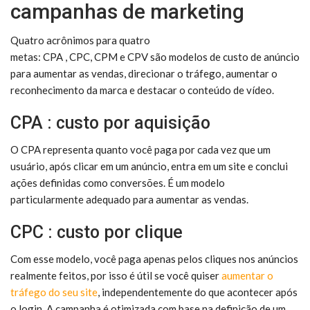
campanhas de marketing
Quatro acrônimos para quatro
metas:
CPA
,
CPC,
CPM
e
CPV
são modelos de custo de anúncio
para aumentar as vendas, direcionar o tráfego, aumentar o
reconhecimento da marca e destacar o conteúdo de vídeo.
CPA
: custo por aquisição
O CPA representa quanto você paga por cada vez que um
usuário, após clicar em um anúncio, entra em um site e conclui
ações definidas como conversões. É um modelo
particularmente adequado para aumentar as vendas.
CPC
: custo por clique
Com esse modelo, você paga apenas pelos cliques nos anúncios
realmente feitos, por isso é útil se você quiser
aumentar o
tráfego do seu site
, independentemente do que acontecer após
o login. A campanha é otimizada com base na definição de um