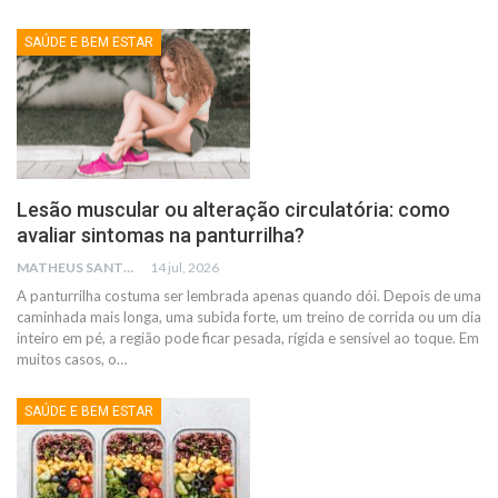
SAÚDE E BEM ESTAR
Lesão muscular ou alteração circulatória: como
avaliar sintomas na panturrilha?
MATHEUS SANTOS
14 jul, 2026
A panturrilha costuma ser lembrada apenas quando dói. Depois de uma
caminhada mais longa, uma subida forte, um treino de corrida ou um dia
inteiro em pé, a região pode ficar pesada, rígida e sensível ao toque.
Em
muitos casos, o
…
SAÚDE E BEM ESTAR