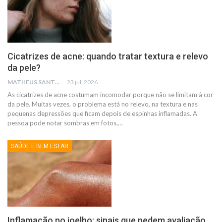
Cicatrizes de acne: quando tratar textura e relevo
da pele?
MATHEUS SANTOS
23 jul, 2026
As cicatrizes de acne costumam incomodar porque não se limitam à cor
da pele. Muitas vezes, o problema está no relevo, na textura e nas
pequenas depressões que ficam depois de espinhas inflamadas.
A
pessoa pode notar sombras em fotos,
…
SAÚDE E BEM ESTAR
Inflamação no joelho: sinais que pedem avaliação