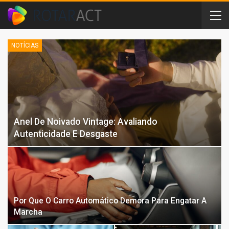
NOTÍCIAS
Anel De Noivado Vintage: Avaliando
Autenticidade E Desgaste
Por Que O Carro Automático Demora Para Engatar A
Marcha