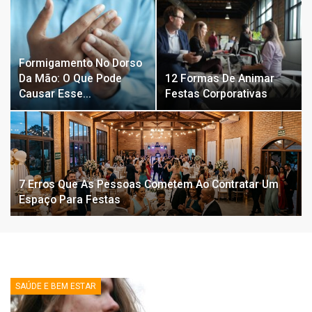
Formigamento No Dorso
Da Mão: O Que Pode
12 Formas De Animar
Causar Esse…
Festas Corporativas
7 Erros Que As Pessoas Cometem Ao Contratar Um
Espaço Para Festas
SAÚDE E BEM ESTAR