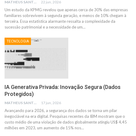
MATHEUS SANTOS
22 jun, 2026
Um estudo da KPMG revelou que apenas cerca de 30% das empresas
familiares sobrevivem à segunda geração, e menos de 10% chegam à
terceira. Essa estatística alarmante ressalta a complexidade da
sucessão patrimonial e a necessidade de um
…
TECNOLOGIA
IA Generativa Privada: Inovação Segura (Dados
Protegidos)
MATHEUS SANTOS
17 jun, 2026
Avançando para 2026, a segurança dos dados se torna um pilar
inegociável na era digital. Pesquisas recentes da IBM mostram que o
custo médio de uma violação de dados globalmente atingiu US$ 4,45
milhões em 2023, um aumento de 15% nos
…