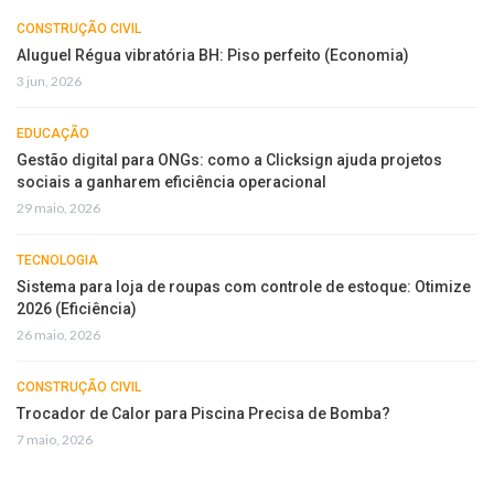
CONSTRUÇÃO CIVIL
Aluguel Régua vibratória BH: Piso perfeito (Economia)
3 jun, 2026
EDUCAÇÃO
Gestão digital para ONGs: como a Clicksign ajuda projetos
sociais a ganharem eficiência operacional
29 maio, 2026
TECNOLOGIA
Sistema para loja de roupas com controle de estoque: Otimize
2026 (Eficiência)
26 maio, 2026
CONSTRUÇÃO CIVIL
Trocador de Calor para Piscina Precisa de Bomba?
7 maio, 2026