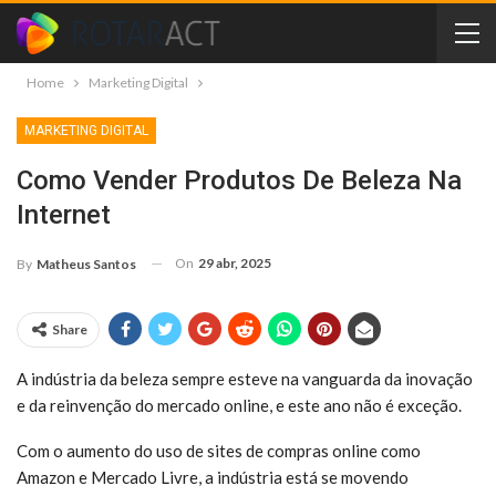
Home
Marketing Digital
MARKETING DIGITAL
Como Vender Produtos De Beleza Na
Internet
On
29 abr, 2025
By
Matheus Santos
Share
A indústria da beleza sempre esteve na vanguarda da inovação
e da reinvenção do mercado online, e este ano não é exceção.
Com o aumento do uso de sites de compras online como
Amazon e Mercado Livre, a indústria está se movendo