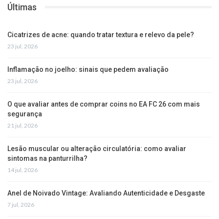
Últimas
Cicatrizes de acne: quando tratar textura e relevo da pele?
23 jul, 2026
Inflamação no joelho: sinais que pedem avaliação
23 jul, 2026
O que avaliar antes de comprar coins no EA FC 26 com mais
segurança
21 jul, 2026
Lesão muscular ou alteração circulatória: como avaliar
sintomas na panturrilha?
14 jul, 2026
Anel de Noivado Vintage: Avaliando Autenticidade e Desgaste
7 jul, 2026