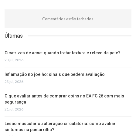
Comentários estão fechados.
Últimas
Cicatrizes de acne: quando tratar textura e relevo da pele?
23 jul, 2026
Inflamação no joelho: sinais que pedem avaliação
23 jul, 2026
O que avaliar antes de comprar coins no EA FC 26 com mais
segurança
21 jul, 2026
Lesão muscular ou alteração circulatória: como avaliar
sintomas na panturrilha?