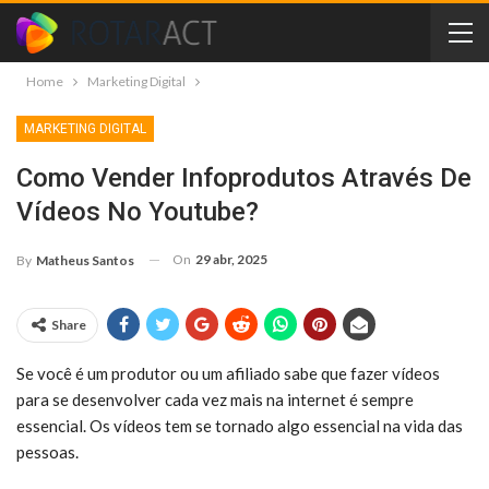
Home
Marketing Digital
MARKETING DIGITAL
Como Vender Infoprodutos Através De
Vídeos No Youtube?
On
29 abr, 2025
By
Matheus Santos
Share
Se você é um produtor ou um afiliado sabe que fazer vídeos
para se desenvolver cada vez mais na internet é sempre
essencial. Os vídeos tem se tornado algo essencial na vida das
pessoas.