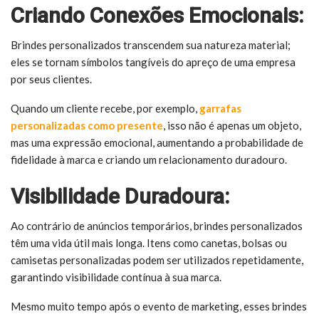
Criando Conexões Emocionais:
Brindes personalizados transcendem sua natureza material;
eles se tornam símbolos tangíveis do apreço de uma empresa
por seus clientes.
Quando um cliente recebe, por exemplo,
garrafas
personalizadas como presente
, isso não é apenas um objeto,
mas uma expressão emocional, aumentando a probabilidade de
fidelidade à marca e criando um relacionamento duradouro.
Visibilidade Duradoura:
Ao contrário de anúncios temporários, brindes personalizados
têm uma vida útil mais longa. Itens como canetas, bolsas ou
camisetas personalizadas podem ser utilizados repetidamente,
garantindo visibilidade contínua à sua marca.
Mesmo muito tempo após o evento de marketing, esses brindes