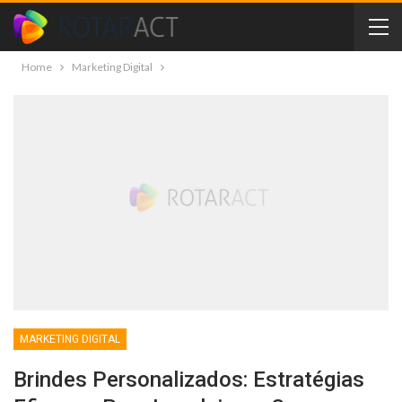
Home
Marketing Digital
MARKETING DIGITAL
Brindes Personalizados: Estratégias