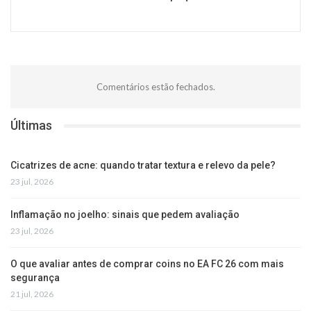
Comentários estão fechados.
Últimas
Cicatrizes de acne: quando tratar textura e relevo da pele?
23 jul, 2026
Inflamação no joelho: sinais que pedem avaliação
23 jul, 2026
O que avaliar antes de comprar coins no EA FC 26 com mais
segurança
21 jul, 2026