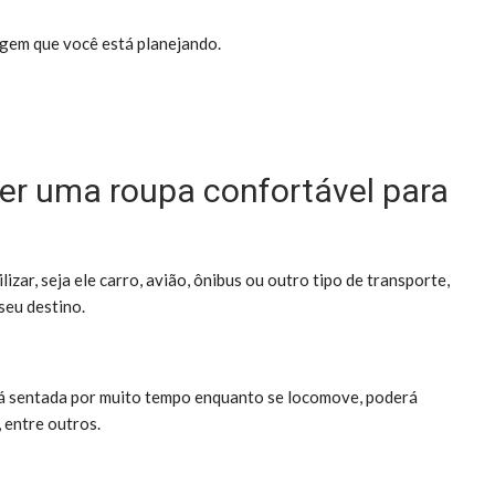
iagem que você está planejando.
er uma roupa confortável para
izar, seja ele carro, avião, ônibus ou outro tipo de transporte,
seu destino.
ará sentada por muito tempo enquanto se locomove, poderá
 entre outros.