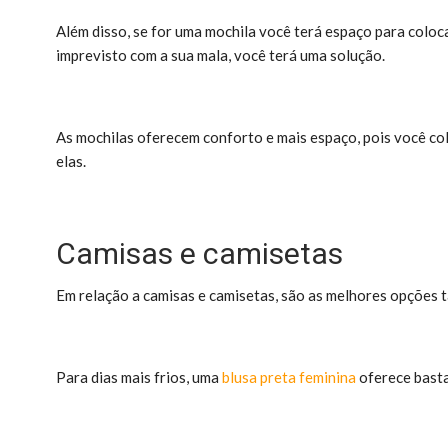
Além disso, se for uma mochila você terá espaço para coloc
imprevisto com a sua mala, você terá uma solução.
As mochilas oferecem conforto e mais espaço, pois você col
elas.
Camisas e camisetas
Em relação a camisas e camisetas, são as melhores opções 
Para dias mais frios, uma
blusa preta feminina
oferece basta