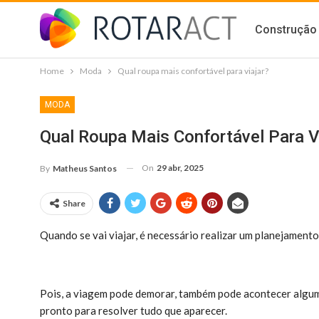
Construção 
Home
Moda
Qual roupa mais confortável para viajar?
MODA
Qual Roupa Mais Confortável Para V
On
29 abr, 2025
By
Matheus Santos
Share
Quando se vai viajar, é necessário realizar um planejamento 
Pois, a viagem pode demorar, também pode acontecer algum
pronto para resolver tudo que aparecer.