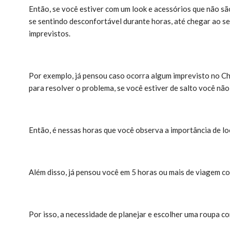
Então, se você estiver com um look e acessórios que não sã
se sentindo desconfortável durante horas, até chegar ao seu
imprevistos.
Por exemplo, já pensou caso ocorra algum imprevisto no Ch
para resolver o problema, se você estiver de salto você não
Então, é nessas horas que você observa a importância de lo
Além disso, já pensou você em 5 horas ou mais de viagem c
Por isso, a necessidade de planejar e escolher uma roupa co