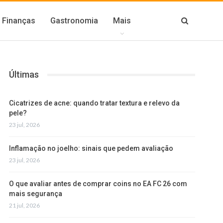
Finanças
Gastronomia
Mais
Últimas
Cicatrizes de acne: quando tratar textura e relevo da
pele?
23 jul, 2026
Inflamação no joelho: sinais que pedem avaliação
23 jul, 2026
O que avaliar antes de comprar coins no EA FC 26 com
mais segurança
21 jul, 2026