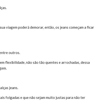
lças.
 sua viagem poderá demorar, então, os jeans começam a ficar
entre outros.
cem flexibilidade, não são tão quentes e arrochadas, dessa
agem.
alças jeans.
is folgadas e que não sejam muito justas para não ter