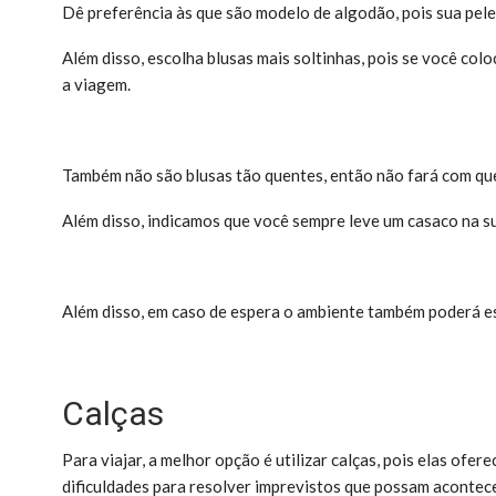
Dê preferência às que são modelo de algodão, pois sua pele
Além disso, escolha blusas mais soltinhas, pois se você col
a viagem.
Também não são blusas tão quentes, então não fará com que
Além disso, indicamos que você sempre leve um casaco na sua
Além disso, em caso de espera o ambiente também poderá est
Calças
Para viajar, a melhor opção é utilizar calças, pois elas ofe
dificuldades para resolver imprevistos que possam acontece