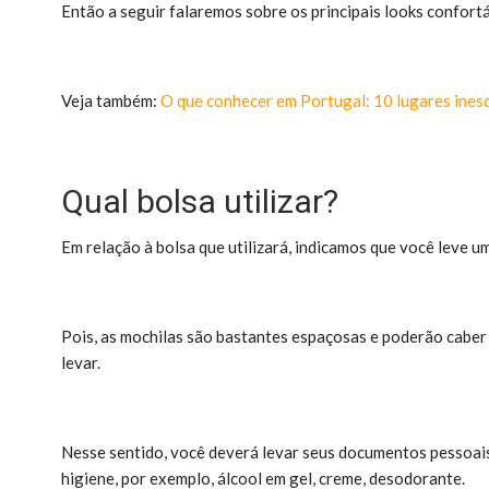
Então a seguir falaremos sobre os principais looks confortá
Veja também:
O que conhecer em Portugal: 10 lugares inesq
Qual bolsa utilizar?
Em relação à bolsa que utilizará, indicamos que você leve u
Pois, as mochilas são bastantes espaçosas e poderão caber
levar.
Nesse sentido, você deverá levar seus documentos pessoais,
higiene, por exemplo, álcool em gel, creme, desodorante.