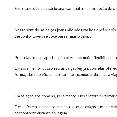
Entretanto, é necessário analisar qual a melhor opção de ca
Nesse sentido, as calças jeans não são uma boa opção, pois
desconfortáveis se você passar muito tempo.
Pois, elas podem apertar, não oferecem muita flexibilidade, 
Então, a melhor opção são as calças leggin, pois elas ofere
forma, elas não vão te apertar e te incomodar durante a vi
Em relação aos homens, geralmente, eles preferem utilizar c
Dessa forma, indicamos que escolham as calças que sejam ma
desconforto durante a viagem.