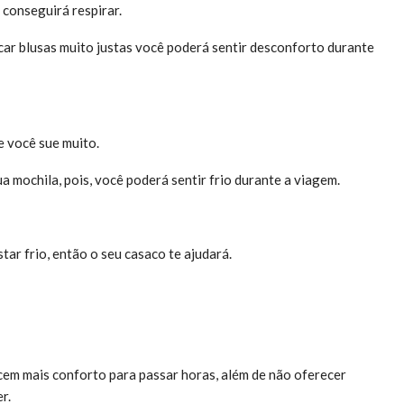
 conseguirá respirar.
ocar blusas muito justas você poderá sentir desconforto durante
 você sue muito.
 mochila, pois, você poderá sentir frio durante a viagem.
ar frio, então o seu casaco te ajudará.
recem mais conforto para passar horas, além de não oferecer
r.