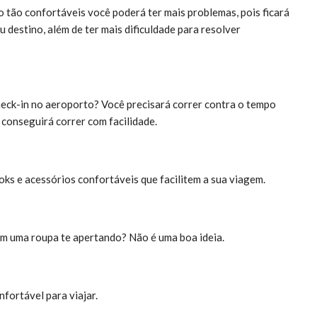
o tão confortáveis você poderá ter mais problemas, pois ficará
 destino, além de ter mais dificuldade para resolver
eck-in no aeroporto? Você precisará correr contra o tempo
 conseguirá correr com facilidade.
oks e acessórios confortáveis que facilitem a sua viagem.
om uma roupa te apertando? Não é uma boa ideia.
nfortável para viajar.