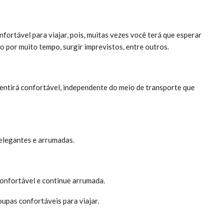
nfortável para viajar, pois, muitas vezes você terá que esperar
o por muito tempo, surgir imprevistos, entre outros.
entirá confortável, independente do meio de transporte que
elegantes e arrumadas.
confortável e continue arrumada.
oupas confortáveis para viajar.