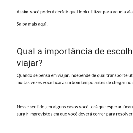
Assim, você poderá decidir qual look utilizar para aquela v
Saiba mais aqui!
Qual a importância de escolh
viajar?
Quando se pensa em viajar, independe de qual transporte util
muitas vezes você ficará um bom tempo antes de chegar no 
Nesse sentido, em alguns casos você terá que esperar, fic
surgir imprevistos em que você deverá correr para resolver,