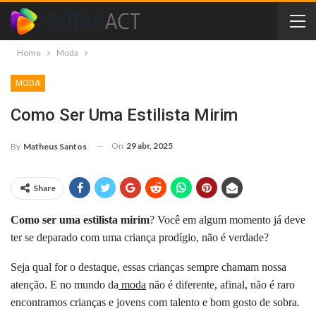
Home
Moda
MODA
Como Ser Uma Estilista Mirim
On
29 abr, 2025
By
Matheus Santos
Share
Como ser uma estilista mirim
?
Você em algum momento já deve
ter se deparado com uma criança prodígio, não é verdade?
Seja qual for o destaque, essas crianças sempre chamam nossa
atenção.
E no mundo da
moda
não é diferente, afinal, não é raro
encontramos crianças e jovens com talento e bom gosto de sobra.