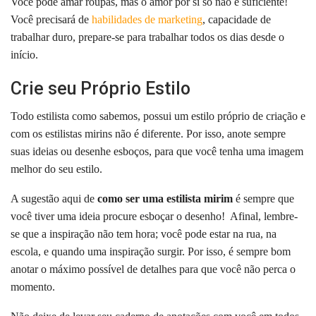
Você pode amar roupas, mas o amor por si só não é suficiente!
Você precisará de
habilidades de marketing
,
capacidade de
trabalhar duro, prepare-se para trabalhar todos os dias desde o
início.
Crie seu Próprio Estilo
Todo estilista como sabemos, possui um estilo próprio de criação e
com os estilistas mirins não é diferente.
Por isso, anote sempre
suas ideias ou desenhe esboços, para que você tenha uma imagem
melhor do seu estilo.
A sugestão aqui de
como ser uma estilista mirim
é sempre que
você tiver uma ideia procure esboçar o desenho!
Afinal, lembre-
se que a inspiração não tem hora; você pode estar na rua, na
escola, e quando uma inspiração surgir.
Por isso, é sempre bom
anotar o máximo possível de detalhes para que você não perca o
momento.