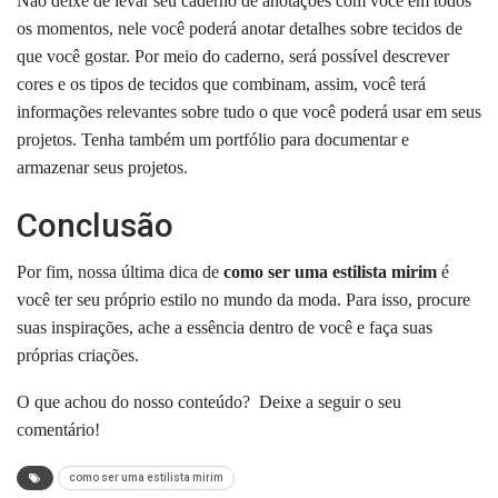
Não deixe de levar seu caderno de anotações com você em todos
os momentos, nele você poderá anotar detalhes sobre tecidos de
que você gostar.
Por meio do caderno, será possível descrever
cores e os tipos de tecidos que combinam, assim, você terá
informações relevantes sobre tudo o que você poderá usar em seus
projetos.
Tenha também um portfólio para documentar e
armazenar seus projetos.
Conclusão
Por fim, nossa última dica de
como ser uma estilista mirim
é
você ter seu próprio estilo no mundo da moda.
Para isso, procure
suas inspirações, ache a essência dentro de você e faça suas
próprias criações.
O que achou do nosso conteúdo?
Deixe a seguir o seu
comentário!
como ser uma estilista mirim