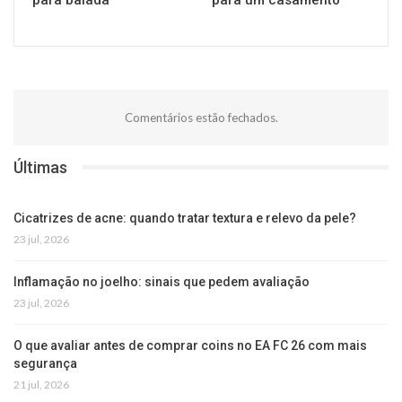
Comentários estão fechados.
Últimas
Cicatrizes de acne: quando tratar textura e relevo da pele?
23 jul, 2026
Inflamação no joelho: sinais que pedem avaliação
23 jul, 2026
O que avaliar antes de comprar coins no EA FC 26 com mais
segurança
21 jul, 2026