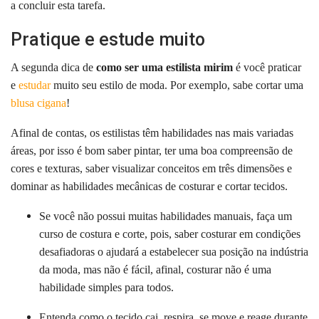
a concluir esta tarefa.
Pratique e estude muito
A segunda dica de
como ser uma estilista mirim
é você praticar
e
estudar
muito seu estilo de moda. Por exemplo, sabe cortar uma
blusa cigana
!
Afinal de contas, os estilistas têm habilidades nas mais variadas
áreas, por isso é bom saber pintar, ter uma boa compreensão de
cores e texturas, saber visualizar conceitos em três dimensões e
dominar as habilidades mecânicas de costurar e cortar tecidos.
Se você não possui muitas habilidades manuais, faça um
curso de costura
e corte, pois, saber costurar em condições
desafiadoras o ajudará a estabelecer sua posição na indústria
da moda, mas não é fácil, afinal, costurar não é uma
habilidade simples para todos.
Entenda como o tecido cai, respira, se move e reage durante