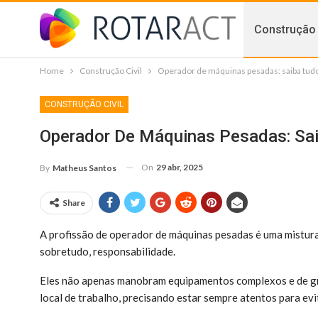
Construção 
Home
Construção Civil
Operador de máquinas pesadas: saiba tudo
CONSTRUÇÃO CIVIL
Operador De Máquinas Pesadas: Sai
On
29 abr, 2025
By
Matheus Santos
Share
A profissão de operador de máquinas pesadas é uma mistura d
sobretudo, responsabilidade.
Eles não apenas manobram equipamentos complexos e de g
local de trabalho, precisando estar sempre atentos para evi