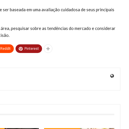
ve ser baseada em uma avaliação cuidadosa de seus principais
 área, pesquisar sobre as tendências do mercado e considerar
isão.
ReddIt
Pinterest