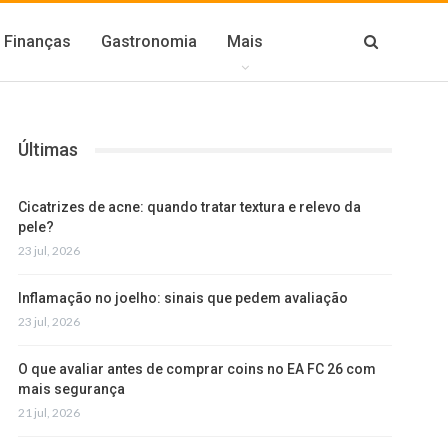
Finanças
Gastronomia
Mais
Últimas
Cicatrizes de acne: quando tratar textura e relevo da
pele?
23 jul, 2026
Inflamação no joelho: sinais que pedem avaliação
23 jul, 2026
O que avaliar antes de comprar coins no EA FC 26 com
mais segurança
21 jul, 2026