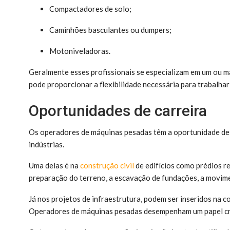
Compactadores de solo;
Caminhões basculantes ou dumpers;
Motoniveladoras.
Geralmente esses profissionais se especializam em um ou m
pode proporcionar a flexibilidade necessária para trabalhar
Oportunidades de carreira
Os operadores de máquinas pesadas têm a oportunidade de 
indústrias.
Uma delas é na
construção civil
de edifícios como prédios re
preparação do terreno, a escavação de fundações, a movime
Já nos projetos de infraestrutura, podem ser inseridos na c
Operadores de máquinas pesadas desempenham um papel cruc