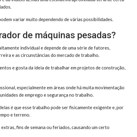
dados.
odem variar muito dependendo de várias possibilidades.
erador de máquinas pesadas?
ltamente individual e depende de uma série de fatores,
arreira e as circunstâncias do mercado de trabalho.
ntos e gosta da ideia de trabalhar em projetos de construção,
issional, especialmente em áreas onde há muita movimentação
tunidades de emprego e segurança no trabalho.
las é que esse trabalho pode ser fisicamente exigente e, por
empo e terreno.
 extras, fins de semana ou feriados, causando um certo