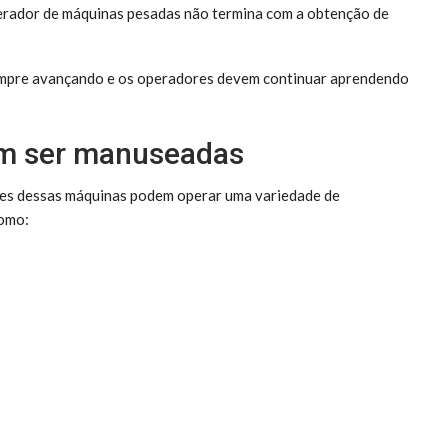
perador de máquinas pesadas não termina com a obtenção de
sempre avançando e os operadores devem continuar aprendendo
em ser manuseadas
ores dessas máquinas podem operar uma variedade de
como: