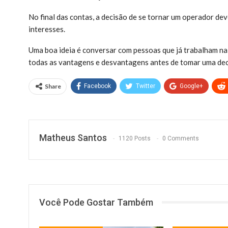
No final das contas, a decisão de se tornar um operador de
interesses.
Uma boa ideia é conversar com pessoas que já trabalham na
todas as vantagens e desvantagens antes de tomar uma dec
Share
Facebook
Twitter
Google+
Matheus Santos
1120 Posts
0 Comments
Você Pode Gostar Também