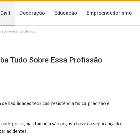
Civil
Decoração
Educação
Empreendedorismo
 sobre essa profissão
ba Tudo Sobre Essa Profissão
e habilidades técnicas, resistência física, precisão e,
rande porte, mas também são peças-chave na segurança do
tar acidentes.