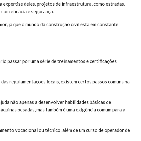
a expertise deles, projetos de infraestrutura, como estradas,
s com eficácia e segurança.
or, já que o mundo da construção civil está em constante
io passar por uma série de treinamentos e certificações
 das regulamentações locais, existem certos passos comuns na
ajuda não apenas a desenvolver habilidades básicas de
 máquinas pesadas, mas também é uma exigência comum para a
amento vocacional ou técnico, além de um curso de operador de