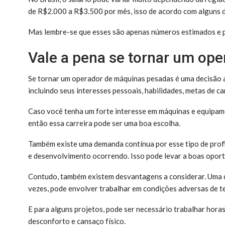
de R$2.000 a R$3.500 por mês, isso de acordo com alguns 
Mas lembre-se que esses são apenas números estimados e p
Vale a pena se tornar um op
Se tornar um operador de máquinas pesadas é uma decisão a
incluindo seus interesses pessoais, habilidades, metas de c
Caso você tenha um forte interesse em máquinas e equipame
então essa carreira pode ser uma boa escolha.
Também existe uma demanda contínua por esse tipo de prof
e desenvolvimento ocorrendo. Isso pode levar a boas opor
Contudo, também existem desvantagens a considerar. Uma de
vezes, pode envolver trabalhar em condições adversas de t
E para alguns projetos, pode ser necessário trabalhar horas
desconforto e cansaço físico.