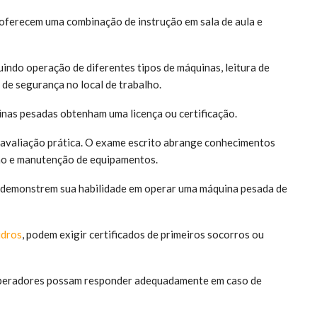
oferecem uma combinação de instrução em sala de aula e
indo operação de diferentes tipos de máquinas, leitura de
 de segurança no local de trabalho.
nas pesadas obtenham uma licença ou certificação.
avaliação prática. O exame escrito abrange conhecimentos
lho e manutenção de equipamentos.
os demonstrem sua habilidade em operar uma máquina pesada de
idros
, podem exigir certificados de primeiros socorros ou
 operadores possam responder adequadamente em caso de