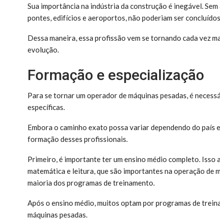
Sua importância na indústria da construção é inegável. Sem 
pontes, edifícios e aeroportos, não poderiam ser concluído
Dessa maneira, essa profissão vem se tornando cada vez mai
evolução.
Formação e especialização
Para se tornar um operador de máquinas pesadas, é necessár
específicas.
Embora o caminho exato possa variar dependendo do país e
formação desses profissionais.
Primeiro, é importante ter um ensino médio completo. Isso 
matemática e leitura, que são importantes na operação de
maioria dos programas de treinamento.
Após o ensino médio, muitos optam por programas de trein
máquinas pesadas.