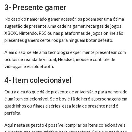
3- Presente gamer
No caso do namorado gamer acessórios podem ser uma ótima
sugestão de presente, uma cadeira gamer, recargas de jogos
XBOX, Nintendo, PS5 ou nas plataformas de jogos online são
presentes gamers certeiros para ninguém botar defeito.
Além disso, se ele ama tecnologia experimente presentear com
óculos de realidade virtual, Headset, mouse e controle de
videogame via bluetooth.
4- Item colecionável
Outra dica do que dá de presente de aniversário para namorado
é um item colecionável. Se o boy é fã de heróis, personagens em
quadrinhos ou filmes e séries, essa ideia de presente nerd é
perfeita.
Aqui nesta sugestão é possível comprar os itens colecionáveis
e montar uma cesta criativa para presentear. Coloque produtos