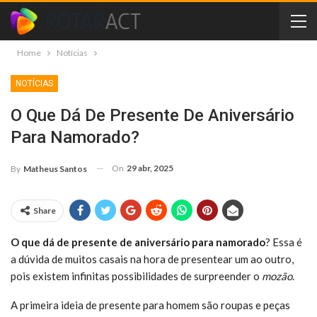
Home
Notícias
NOTÍCIAS
O Que Dá De Presente De Aniversário
Para Namorado?
On
29 abr, 2025
By
Matheus Santos
Share
O que dá de presente de aniversário para namorado
? Essa é
a dúvida de muitos casais na hora de presentear um ao outro,
pois existem infinitas possibilidades de surpreender o
mozão
.
A primeira ideia de presente para homem são roupas e peças