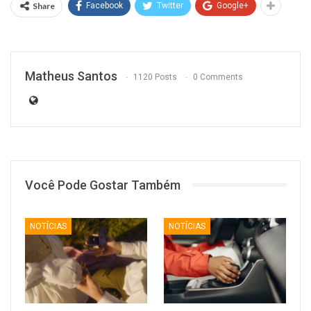
Share
Facebook
Twitter
Google+
Matheus Santos
1120 Posts
0 Comments
Você Pode Gostar Também
NOTÍCIAS
NOTÍCIAS