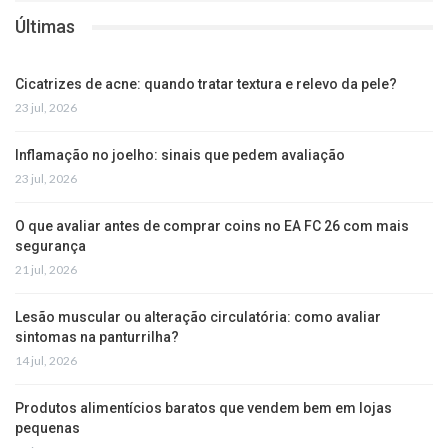
Últimas
Cicatrizes de acne: quando tratar textura e relevo da pele?
23 jul, 2026
Inflamação no joelho: sinais que pedem avaliação
23 jul, 2026
O que avaliar antes de comprar coins no EA FC 26 com mais
segurança
21 jul, 2026
Lesão muscular ou alteração circulatória: como avaliar
sintomas na panturrilha?
14 jul, 2026
Produtos alimentícios baratos que vendem bem em lojas
pequenas