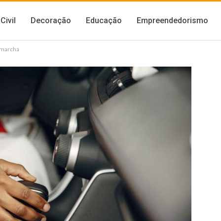
Civil
Decoração
Educação
Empreendedorismo
 marcha