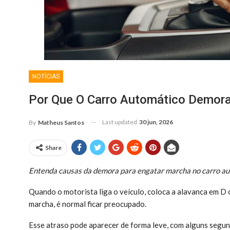
NOTÍCIAS
Por Que O Carro Automático Demora
Last updated
30 jun, 2026
By
Matheus Santos
Share
Entenda causas da demora para engatar marcha no carro aut
Quando o motorista liga o veículo, coloca a alavanca em D
marcha, é normal ficar preocupado.
Esse atraso pode aparecer de forma leve, com alguns segun