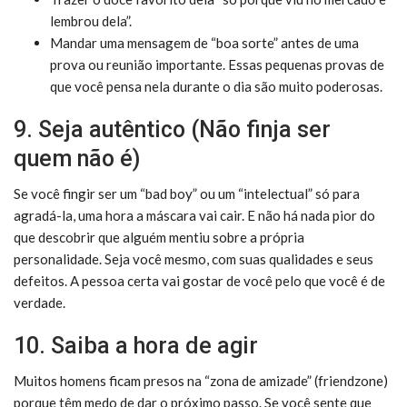
lembrou dela”.
Mandar uma mensagem de “boa sorte” antes de uma
prova ou reunião importante. Essas pequenas provas de
que você pensa nela durante o dia são muito poderosas.
9. Seja autêntico (Não finja ser
quem não é)
Se você fingir ser um “bad boy” ou um “intelectual” só para
agradá-la, uma hora a máscara vai cair. E não há nada pior do
que descobrir que alguém mentiu sobre a própria
personalidade. Seja você mesmo, com suas qualidades e seus
defeitos. A pessoa certa vai gostar de você pelo que você é de
verdade.
10. Saiba a hora de agir
Muitos homens ficam presos na “zona de amizade” (friendzone)
porque têm medo de dar o próximo passo. Se você sente que