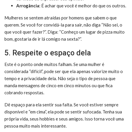
Arrogância:
É achar que você é melhor do que os outros.
Mulheres se sentem atraídas por homens que sabem o que
querem. Se você for convidá-la para sair, não diga “Não sei, o
que você quer fazer?”. Diga: “Conheço um lugar de pizza muito
bom, gostaria de ir lá comigo na sexta?”.
5. Respeite o espaço dela
Este é o ponto onde muitos falham. Se uma mulher é
considerada “difícil”, pode ser que ela apenas valorize muito o
tempo e a privacidade dela. Não seja o tipo de pessoa que
manda mensagens de cinco em cinco minutos ou que fica
cobrando respostas.
Dê espaço para ela sentir sua falta. Se você estiver sempre
disponível e “em cima”, ela pode se sentir sufocada. Tenha sua
própria vida, seus hobbies e seus amigos. Isso torna você uma
pessoa muito mais interessante.