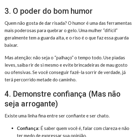
3. O poder do bom humor
Quem não gosta de dar risada? O humor é uma das ferramentas
mais poderosas para quebrar o gelo. Uma mulher “difícil”
geralmente tem a guarda alta, e o riso é o que faz essa guarda
baixar.
Mas atenção: não seja o “palhaço” o tempo todo. Use piadas
leves, saiba rir de si mesmo e evite brincadeiras de mau gosto
ou ofensivas. Se você conseguir fazê-la sorrir de verdade, já
terá percorrido metade do caminho.
4. Demonstre confiança (Mas não
seja arrogante)
Existe uma linha fina entre ser confiante e ser chato.
Confiança:
É saber quem você é, falar com clareza e não
ter medo de expressar sua opinião.