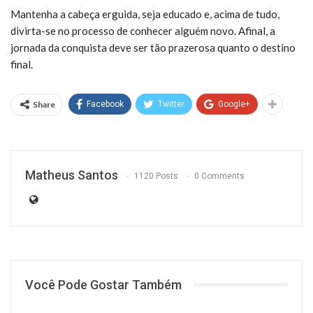
Mantenha a cabeça erguida, seja educado e, acima de tudo,
divirta-se no processo de conhecer alguém novo. Afinal, a
jornada da conquista deve ser tão prazerosa quanto o destino
final.
Share
Facebook
Twitter
Google+
Matheus Santos
1120 Posts
0 Comments
Você Pode Gostar Também