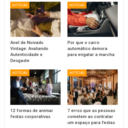
NOTÍCIAS
NOTÍCIAS
Anel de Noivado
Por que o carro
Vintage: Avaliando
automático demora
Autenticidade e
para engatar a marcha
Desgaste
NOTÍCIAS
NOTÍCIAS
12 formas de animar
7 erros que as pessoas
festas corporativas
cometem ao contratar
um espaço para festas