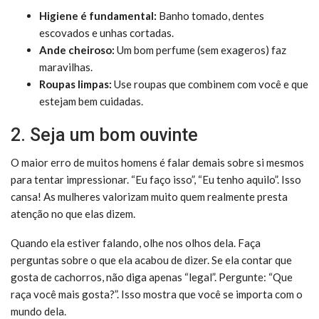
Higiene é fundamental:
Banho tomado, dentes
escovados e unhas cortadas.
Ande cheiroso:
Um bom perfume (sem exageros) faz
maravilhas.
Roupas limpas:
Use roupas que combinem com você e que
estejam bem cuidadas.
2. Seja um bom ouvinte
O maior erro de muitos homens é falar demais sobre si mesmos
para tentar impressionar. “Eu faço isso”, “Eu tenho aquilo”. Isso
cansa! As mulheres valorizam muito quem realmente presta
atenção no que elas dizem.
Quando ela estiver falando, olhe nos olhos dela. Faça
perguntas sobre o que ela acabou de dizer. Se ela contar que
gosta de cachorros, não diga apenas “legal”. Pergunte: “Que
raça você mais gosta?”. Isso mostra que você se importa com o
mundo dela.