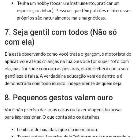
Tenha um hobby (tocar um instrumento, praticar um
esporte, cozinhar). Pessoas que têm paixões e interesses
próprios são naturalmente mais magnéticas.
7. Seja gentil com todos (Não só
com ela)
Ela está observando como você trata o garçom, o motorista do
aplicativo e até as crianças na rua. Se você for super fofo com
ela, mas for rude com outras pessoas, ela perceberá que a sua
gentileza é falsa. A verdadeira educação vem de dentro e é
demonstrada com todo mundo, independente de quem seja.
8. Pequenos gestos valem ouro
Você não precisa dar joias caras ou fazer viagens luxuosas
para impressionar. O que conta são os detalhes.
Lembrar de uma data que ela mencionou.
Trazer o doce favorito dela “só porque viu no mercado e