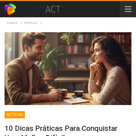
Home
Notícias
NOTÍCIAS
10 Dicas Práticas Para Conquistar