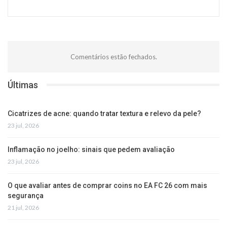
Comentários estão fechados.
Últimas
Cicatrizes de acne: quando tratar textura e relevo da pele?
23 jul, 2026
Inflamação no joelho: sinais que pedem avaliação
23 jul, 2026
O que avaliar antes de comprar coins no EA FC 26 com mais
segurança
21 jul, 2026