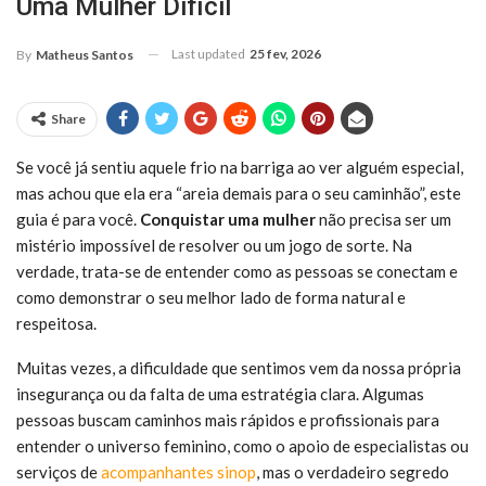
Uma Mulher Difícil
Last updated
25 fev, 2026
By
Matheus Santos
Share
Se você já sentiu aquele frio na barriga ao ver alguém especial,
mas achou que ela era “areia demais para o seu caminhão”, este
guia é para você.
Conquistar uma mulher
não precisa ser um
mistério impossível de resolver ou um jogo de sorte. Na
verdade, trata-se de entender como as pessoas se conectam e
como demonstrar o seu melhor lado de forma natural e
respeitosa.
Muitas vezes, a dificuldade que sentimos vem da nossa própria
insegurança ou da falta de uma estratégia clara. Algumas
pessoas buscam caminhos mais rápidos e profissionais para
entender o universo feminino, como o apoio de especialistas ou
serviços de
acompanhantes sinop
, mas o verdadeiro segredo