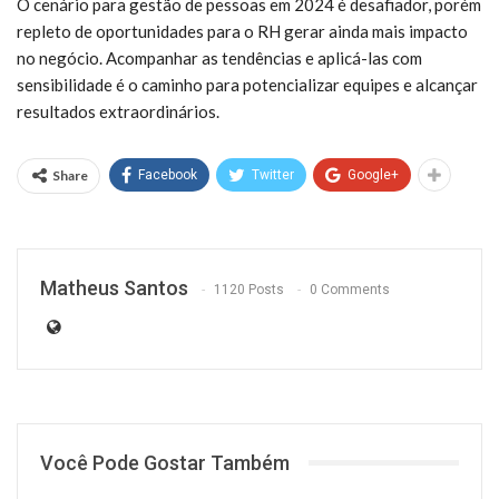
O cenário para gestão de pessoas em 2024 é desafiador, porém
repleto de oportunidades para o RH gerar ainda mais impacto
no negócio. Acompanhar as tendências e aplicá-las com
sensibilidade é o caminho para potencializar equipes e alcançar
resultados extraordinários.
Share
Facebook
Twitter
Google+
Matheus Santos
1120 Posts
0 Comments
Você Pode Gostar Também