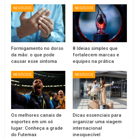
NEGÓCIOS
NEGÓCIOS
Formigamento no dorso
8 Ideias simples que
da mão: o que pode
fortalecem marcas e
causar esse sintoma
equipes na prática
NEGÓCIOS
NEGÓCIOS
Os melhores canais de
Dicas essenciais para
esportes em um só
organizar uma viagem
lugar: Conheça a grade
internacional
do Futemax
inesquecível