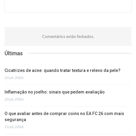
Comentários estão fechados.
Últimas
Cicatrizes de acne: quando tratar textura e relevo da pele?
23 jul, 2026
Inflamação no joelho: sinais que pedem avaliação
23 jul, 2026
O que avaliar antes de comprar coins no EA FC 26 com mais
segurança
21 jul, 2026