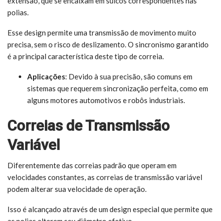
extensão, que se encaixam em sulcos correspondentes nas
polias.
Esse design permite uma transmissão de movimento muito
precisa, sem o risco de deslizamento. O sincronismo garantido
é a principal característica deste tipo de correia.
Aplicações
: Devido à sua precisão, são comuns em
sistemas que requerem sincronização perfeita, como em
alguns motores automotivos e robôs industriais.
Correias de Transmissão
Variável
Diferentemente das correias padrão que operam em
velocidades constantes, as correias de transmissão variável
podem alterar sua velocidade de operação.
Isso é alcançado através de um design especial que permite que
as polias alterem seu diâmetro efetivo.