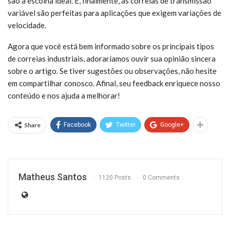
são a escolha ideal. E, finalmente, as correias de transmissão
variável são perfeitas para aplicações que exigem variações de
velocidade.
Agora que você está bem informado sobre os principais tipos
de correias industriais, adoraríamos ouvir sua opinião sincera
sobre o artigo. Se tiver sugestões ou observações, não hesite
em compartilhar conosco. Afinal, seu feedback enriquece nosso
conteúdo e nos ajuda a melhorar!
Share
Facebook
Twitter
Google+
Matheus Santos
1120 Posts
0 Comments