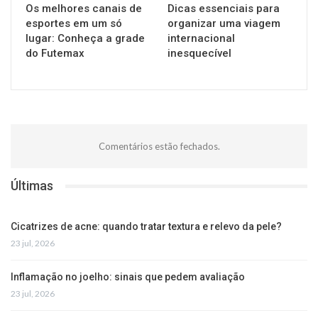
Os melhores canais de
Dicas essenciais para
esportes em um só
organizar uma viagem
lugar: Conheça a grade
internacional
do Futemax
inesquecível
Comentários estão fechados.
Últimas
Cicatrizes de acne: quando tratar textura e relevo da pele?
23 jul, 2026
Inflamação no joelho: sinais que pedem avaliação
23 jul, 2026