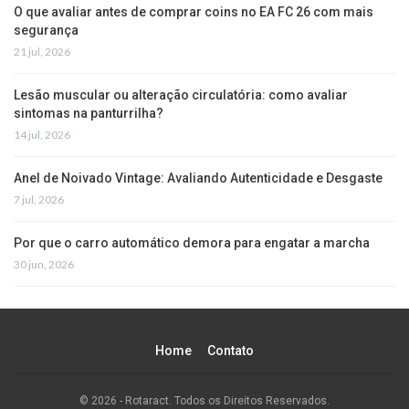
O que avaliar antes de comprar coins no EA FC 26 com mais
segurança
21 jul, 2026
Lesão muscular ou alteração circulatória: como avaliar
sintomas na panturrilha?
14 jul, 2026
Anel de Noivado Vintage: Avaliando Autenticidade e Desgaste
7 jul, 2026
Por que o carro automático demora para engatar a marcha
30 jun, 2026
Home
Contato
© 2026 - Rotaract. Todos os Direitos Reservados.