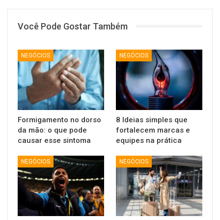
Você Pode Gostar Também
NEGÓCIOS
NEGÓCIOS
Formigamento no dorso
8 Ideias simples que
da mão: o que pode
fortalecem marcas e
causar esse sintoma
equipes na prática
NEGÓCIOS
NEGÓCIOS