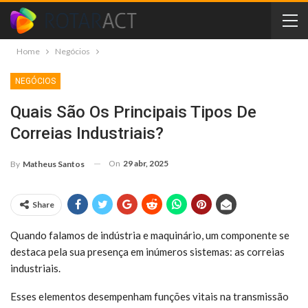
Home
Negócios
NEGÓCIOS
Quais São Os Principais Tipos De
Correias Industriais?
On
29 abr, 2025
By
Matheus Santos
Share
Quando falamos de indústria e maquinário, um componente se
destaca pela sua presença em inúmeros sistemas: as correias
industriais.
Esses elementos desempenham funções vitais na transmissão