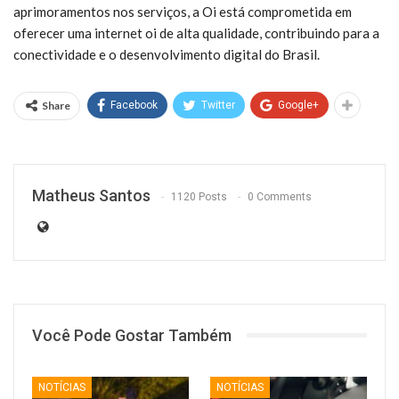
aprimoramentos nos serviços, a Oi está comprometida em
oferecer uma internet oi de alta qualidade, contribuindo para a
conectividade e o desenvolvimento digital do Brasil.
Share
Facebook
Twitter
Google+
Matheus Santos
1120 Posts
0 Comments
Você Pode Gostar Também
NOTÍCIAS
NOTÍCIAS