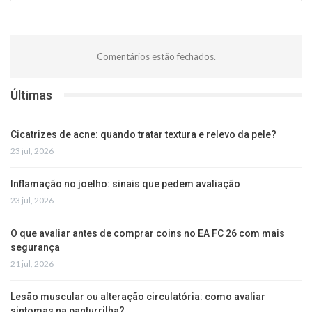
Comentários estão fechados.
Últimas
Cicatrizes de acne: quando tratar textura e relevo da pele?
23 jul, 2026
Inflamação no joelho: sinais que pedem avaliação
23 jul, 2026
O que avaliar antes de comprar coins no EA FC 26 com mais
segurança
21 jul, 2026
Lesão muscular ou alteração circulatória: como avaliar
sintomas na panturrilha?