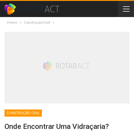
Home
Construção Civil
CONSTRUÇÃO CIVIL
Onde Encontrar Uma Vidraçaria?