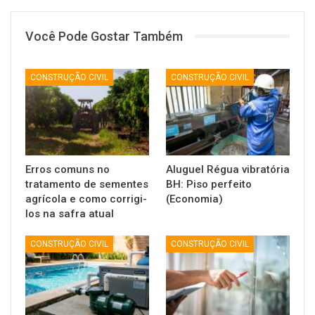
Você Pode Gostar Também
CONSTRUÇÃO CIVIL
CONSTRUÇÃO CIVIL
Erros comuns no
Aluguel Régua vibratória
tratamento de sementes
BH: Piso perfeito
agrícola e como corrigi-
(Economia)
los na safra atual
CONSTRUÇÃO CIVIL
CONSTRUÇÃO CIVIL