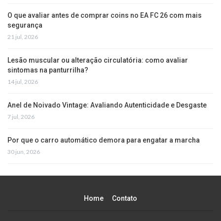
O que avaliar antes de comprar coins no EA FC 26 com mais
segurança
21 jul, 2026
Lesão muscular ou alteração circulatória: como avaliar
sintomas na panturrilha?
14 jul, 2026
Anel de Noivado Vintage: Avaliando Autenticidade e Desgaste
7 jul, 2026
Por que o carro automático demora para engatar a marcha
30 jun, 2026
Home
Contato