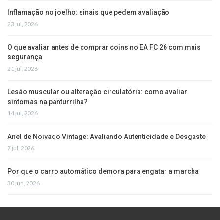
Inflamação no joelho: sinais que pedem avaliação
23 jul, 2026
O que avaliar antes de comprar coins no EA FC 26 com mais
segurança
21 jul, 2026
Lesão muscular ou alteração circulatória: como avaliar
sintomas na panturrilha?
14 jul, 2026
Anel de Noivado Vintage: Avaliando Autenticidade e Desgaste
7 jul, 2026
Por que o carro automático demora para engatar a marcha
30 jun, 2026