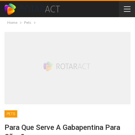
Home
Pets
PETS
Para Que Serve A Gabapentina Para