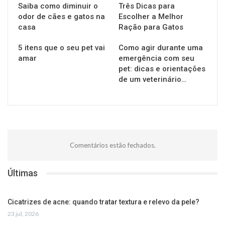
Saiba como diminuir o
Três Dicas para
odor de cães e gatos na
Escolher a Melhor
casa
Ração para Gatos
5 itens que o seu pet vai
Como agir durante uma
amar
emergência com seu
pet: dicas e orientações
de um veterinário…
Comentários estão fechados.
Últimas
Cicatrizes de acne: quando tratar textura e relevo da pele?
23 jul, 2026