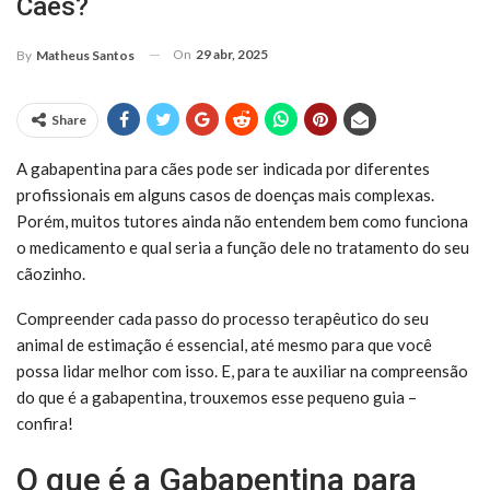
Cães?
On
29 abr, 2025
By
Matheus Santos
Share
A gabapentina para cães pode ser indicada por diferentes
profissionais em alguns casos de doenças mais complexas.
Porém, muitos tutores ainda não entendem bem como funciona
o medicamento e qual seria a função dele no tratamento do seu
cãozinho.
Compreender cada passo do processo terapêutico do seu
animal de estimação é essencial, até mesmo para que você
possa lidar melhor com isso. E, para te auxiliar na compreensão
do que é a gabapentina, trouxemos esse pequeno guia –
confira!
O que é a Gabapentina para