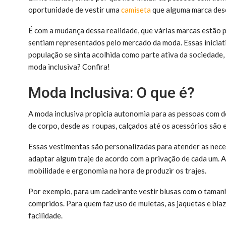
oportunidade de vestir uma
camiseta
que alguma marca des
É com a mudança dessa realidade, que várias marcas estão p
sentiam representados pelo mercado da moda. Essas iniciati
população se sinta acolhida como parte ativa da sociedade,
moda inclusiva? Confira!
Moda Inclusiva: O que é?
A moda inclusiva propicia autonomia para as pessoas com def
de corpo, desde as roupas, calçados até os acessórios são 
Essas vestimentas são personalizadas para atender as nece
adaptar algum traje de acordo com a privação de cada um. Ass
mobilidade e ergonomia na hora de produzir os trajes.
Por exemplo, para um cadeirante vestir blusas com o taman
compridos. Para quem faz uso de muletas, as jaquetas e bla
facilidade.