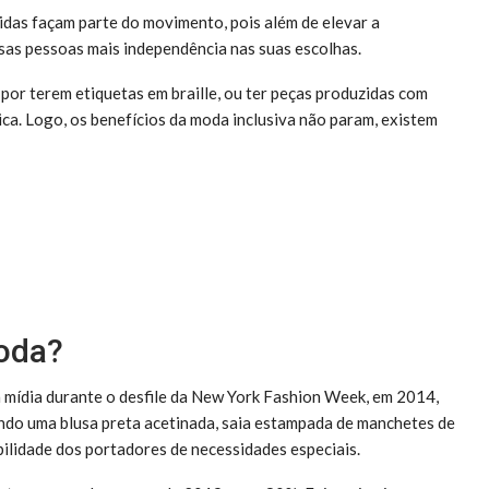
idas façam parte do movimento, pois além de elevar a
sas pessoas mais independência nas suas escolhas.
por terem etiquetas em braille, ou ter peças produzidas com
sica. Logo, os benefícios da moda inclusiva não param, existem
oda?
 mídia durante o desfile da New York Fashion Week, em 2014,
tindo uma blusa preta acetinada, saia estampada de manchetes de
ibilidade dos portadores de necessidades especiais.