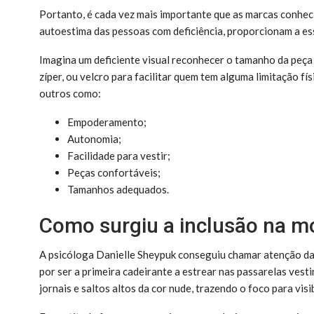
Portanto, é cada vez mais importante que as marcas conhec
autoestima das pessoas com deficiência, proporcionam a es
Imagina um deficiente visual reconhecer o tamanho da peça 
zíper, ou velcro para facilitar quem tem alguma limitação fí
outros como:
Empoderamento;
Autonomia;
Facilidade para vestir;
Peças confortáveis;
Tamanhos adequados.
Como surgiu a inclusão na m
A psicóloga Danielle Sheypuk conseguiu chamar atenção da
por ser a primeira cadeirante a estrear nas passarelas ves
jornais e saltos altos da cor nude, trazendo o foco para vis