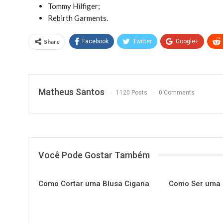
Tommy Hilfiger;
Rebirth Garments.
Share
Facebook
Twitter
Google+
Matheus Santos
1120 Posts
0 Comments
Você Pode Gostar Também
Como Cortar uma Blusa Cigana
Como Ser uma E