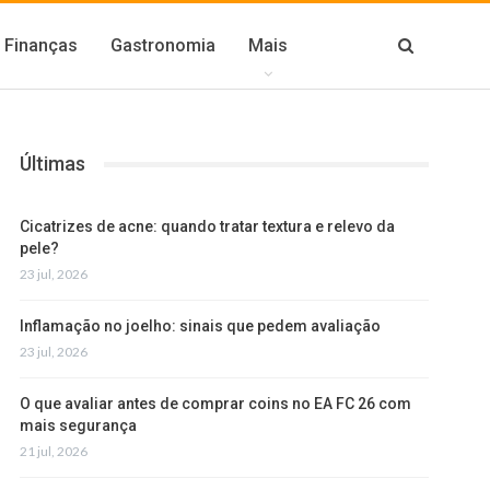
Finanças
Gastronomia
Mais
Últimas
Cicatrizes de acne: quando tratar textura e relevo da
pele?
23 jul, 2026
Inflamação no joelho: sinais que pedem avaliação
23 jul, 2026
O que avaliar antes de comprar coins no EA FC 26 com
mais segurança
21 jul, 2026