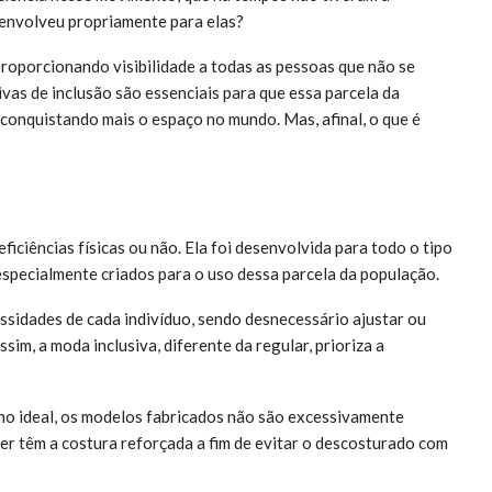
envolveu propriamente para elas?
roporcionando visibilidade a todas as pessoas que não se
vas de inclusão são essenciais para que essa parcela da
 conquistando mais o espaço no mundo. Mas, afinal, o que é
iciências físicas ou não. Ela foi desenvolvida para todo o tipo
especialmente criados para o uso dessa parcela da população.
ssidades de cada indivíduo, sendo desnecessário ajustar ou
im, a moda inclusiva, diferente da regular, prioriza a
ho ideal, os modelos fabricados não são excessivamente
zer têm a costura reforçada a fim de evitar o descosturado com