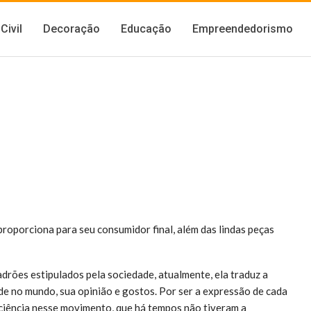
Civil
Decoração
Educação
Empreendedorismo
 proporciona para seu consumidor final, além das lindas peças
drões estipulados pela sociedade, atualmente, ela traduz a
ade no mundo, sua opinião e gostos. Por ser a expressão de cada
iciência nesse movimento, que há tempos não tiveram a