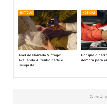
NOTÍCIAS
NOTÍCIAS
Anel de Noivado Vintage:
Por que o carr
Avaliando Autenticidade e
demora para e
Desgaste
Comentários