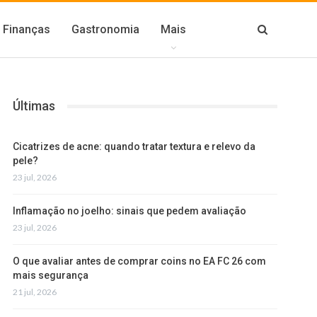
Finanças
Gastronomia
Mais
Últimas
Cicatrizes de acne: quando tratar textura e relevo da
pele?
23 jul, 2026
Inflamação no joelho: sinais que pedem avaliação
23 jul, 2026
O que avaliar antes de comprar coins no EA FC 26 com
mais segurança
21 jul, 2026