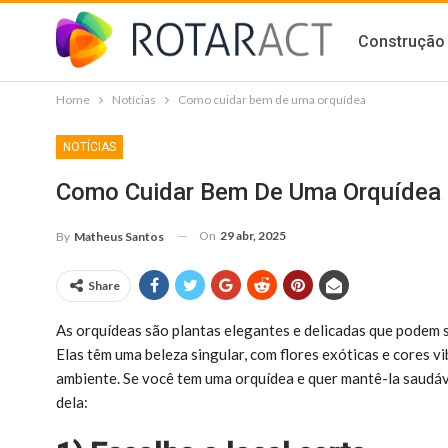
Construção 
Home
Notícias
Como cuidar bem de uma orquídea
NOTÍCIAS
Como Cuidar Bem De Uma Orquídea
On
29 abr, 2025
By
Matheus Santos
Share
As orquídeas são plantas elegantes e delicadas que podem s
Elas têm uma beleza singular, com flores exóticas e cores 
ambiente. Se você tem uma orquídea e quer mantê-la saudáv
dela: