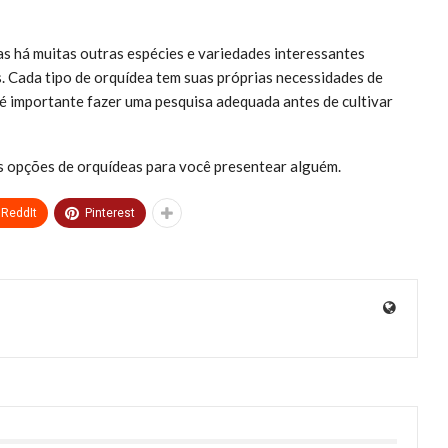
as há muitas outras espécies e variedades interessantes
s. Cada tipo de orquídea tem suas próprias necessidades de
 é importante fazer uma pesquisa adequada antes de cultivar
as opções de orquídeas para você presentear alguém.
ReddIt
Pinterest