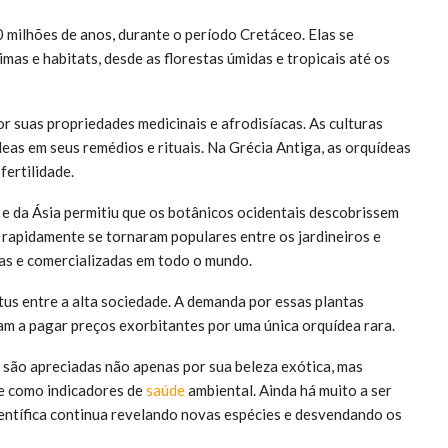
 milhões de anos, durante o período Cretáceo. Elas se
as e habitats, desde as florestas úmidas e tropicais até os
r suas propriedades medicinais e afrodisíacas. As culturas
eas em seus remédios e rituais. Na Grécia Antiga, as orquídeas
fertilidade.
 e da Ásia permitiu que os botânicos ocidentais descobrissem
 rapidamente se tornaram populares entre os jardineiros e
das e comercializadas em todo o mundo.
us entre a alta sociedade. A demanda por essas plantas
m a pagar preços exorbitantes por uma única orquídea rara.
 são apreciadas não apenas por sua beleza exótica, mas
e como indicadores de
saúde
ambiental. Ainda há muito a ser
ientífica continua revelando novas espécies e desvendando os