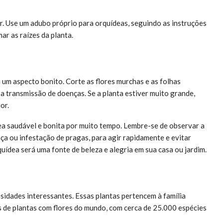
er. Use um adubo próprio para orquídeas, seguindo as instruções
ar as raízes da planta.
um aspecto bonito. Corte as flores murchas e as folhas
 a transmissão de doenças. Se a planta estiver muito grande,
or.
ea saudável e bonita por muito tempo. Lembre-se de observar a
ça ou infestação de pragas, para agir rapidamente e evitar
ídea será uma fonte de beleza e alegria em sua casa ou jardim.
osidades interessantes. Essas plantas pertencem à família
s de plantas com flores do mundo, com cerca de 25.000 espécies