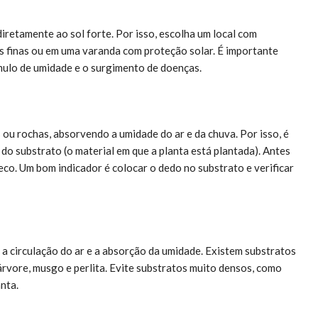
iretamente ao sol forte. Por isso, escolha um local com
s finas ou em uma varanda com proteção solar. É importante
úmulo de umidade e o surgimento de doenças.
s ou rochas, absorvendo a umidade do ar e da chuva. Por isso, é
 substrato (o material em que a planta está plantada). Antes
eco. Um bom indicador é colocar o dedo no substrato e verificar
a circulação do ar e a absorção da umidade. Existem substratos
rvore, musgo e perlita. Evite substratos muito densos, como
nta.