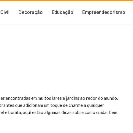
Civil
Decoração
Educação
Empreendedorismo
er encontradas em muitos lares e jardins ao redor do mundo.
vibrantes que adicionam um toque de charme a qualquer
el e bonita, aqui estão algumas dicas sobre como cuidar bem