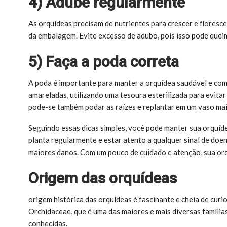
4) Adube regularmente
As orquídeas precisam de nutrientes para crescer e floresc
da embalagem. Evite excesso de adubo, pois isso pode queim
5) Faça a poda correta
A poda é importante para manter a orquídea saudável e com 
amareladas, utilizando uma tesoura esterilizada para evitar
pode-se também podar as raízes e replantar em um vaso mai
Seguindo essas dicas simples, você pode manter sua orquíd
planta regularmente e estar atento a qualquer sinal de doen
maiores danos. Com um pouco de cuidado e atenção, sua orqu
Origem das orquídeas
origem histórica das orquídeas é fascinante e cheia de curi
Orchidaceae, que é uma das maiores e mais diversas família
conhecidas.