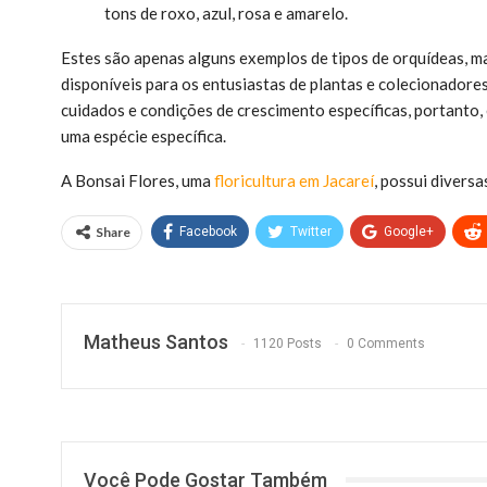
tons de roxo, azul, rosa e amarelo.
Estes são apenas alguns exemplos de tipos de orquídeas, m
disponíveis para os entusiastas de plantas e colecionadore
cuidados e condições de crescimento específicas, portanto,
uma espécie específica.
A Bonsai Flores, uma
floricultura em Jacareí
, possui divers
Share
Facebook
Twitter
Google+
Matheus Santos
1120 Posts
0 Comments
Você Pode Gostar Também