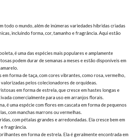
m todo o mundo, além de inúmeras variedades híbridas criadas
icas, incluindo forma, cor, tamanho e fragrância. Aqui estão
leta, é uma das espécies mais populares e amplamente
istosas podem durar de semanas a meses e estão disponíveis em
e amarelo.
s em forma de taça, com cores vibrantes, como rosa, vermelho,
 valorizadas pelos colecionadores de orquídeas.
istosas em forma de estrela, que cresce em hastes longas e
ltivada comercialmente para uso em arranjos florais.
a, é uma espécie com flores em cascata em forma de pequenos
elas, com manchas marrons ou vermelhas.
ridas, com pétalas grandes e arredondadas. Ela cresce bem em
 e fragrância.
brilhantes em forma de estrela. Ela é geralmente encontrada em