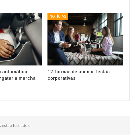
NOTÍCIAS
o automático
12 formas de animar festas
ngatar a marcha
corporativas
 estão fechados.