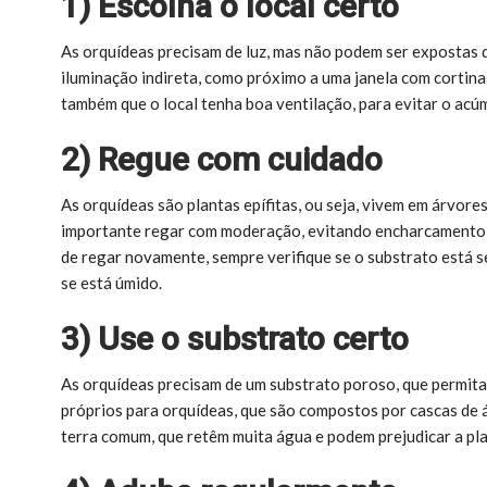
1) Escolha o local certo
As orquídeas precisam de luz, mas não podem ser expostas d
iluminação indireta, como próximo a uma janela com cortina
também que o local tenha boa ventilação, para evitar o ac
2) Regue com cuidado
As orquídeas são plantas epífitas, ou seja, vivem em árvore
importante regar com moderação, evitando encharcamento do
de regar novamente, sempre verifique se o substrato está s
se está úmido.
3) Use o substrato certo
As orquídeas precisam de um substrato poroso, que permita 
próprios para orquídeas, que são compostos por cascas de á
terra comum, que retêm muita água e podem prejudicar a pla