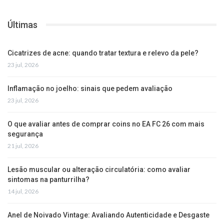
Últimas
Cicatrizes de acne: quando tratar textura e relevo da pele?
23 jul, 2026
Inflamação no joelho: sinais que pedem avaliação
23 jul, 2026
O que avaliar antes de comprar coins no EA FC 26 com mais
segurança
21 jul, 2026
Lesão muscular ou alteração circulatória: como avaliar
sintomas na panturrilha?
14 jul, 2026
Anel de Noivado Vintage: Avaliando Autenticidade e Desgaste