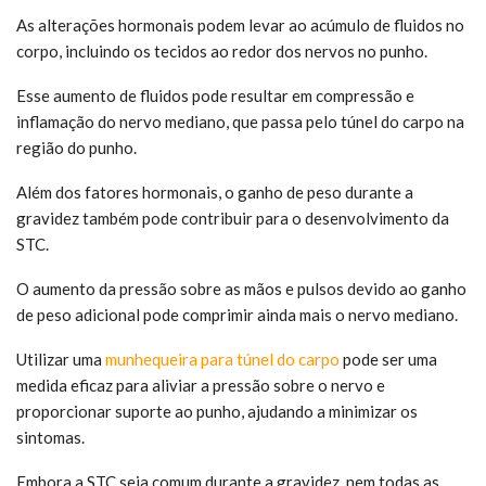
As alterações hormonais podem levar ao acúmulo de fluidos no
corpo, incluindo os tecidos ao redor dos nervos no punho.
Esse aumento de fluidos pode resultar em compressão e
inflamação do nervo mediano, que passa pelo túnel do carpo na
região do punho.
Além dos fatores hormonais, o ganho de peso durante a
gravidez também pode contribuir para o desenvolvimento da
STC.
O aumento da pressão sobre as mãos e pulsos devido ao ganho
de peso adicional pode comprimir ainda mais o nervo mediano.
Utilizar uma
munhequeira para túnel do carpo
pode ser uma
medida eficaz para aliviar a pressão sobre o nervo e
proporcionar suporte ao punho, ajudando a minimizar os
sintomas.
Embora a STC seja comum durante a gravidez, nem todas as