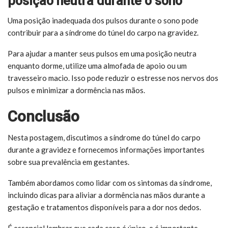
posição neutra durante o sono
Uma posição inadequada dos pulsos durante o sono pode
contribuir para a síndrome do túnel do carpo na gravidez.
Para ajudar a manter seus pulsos em uma posição neutra
enquanto dorme, utilize uma almofada de apoio ou um
travesseiro macio. Isso pode reduzir o estresse nos nervos dos
pulsos e minimizar a dormência nas mãos.
Conclusão
Nesta postagem, discutimos a síndrome do túnel do carpo
durante a gravidez e fornecemos informações importantes
sobre sua prevalência em gestantes.
Também abordamos como lidar com os sintomas da síndrome,
incluindo dicas para aliviar a dormência nas mãos durante a
gestação e tratamentos disponíveis para a dor nos dedos.
É essencial lembrar que cada caso é único, e é importante