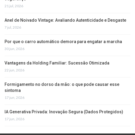
21 jul, 2026
Anel de Noivado Vintage: Avaliando Autenticidade e Desgaste
7 jul, 2026
Por que o carro automático demora para engatar a marcha
30 jun, 2026
Vantagens da Holding Familiar: Sucessão Otimizada
22 jun, 2026
Formigamento no dorso da mão: o que pode causar esse
sintoma
17 jun, 2026
IA Generativa Privada: Inovação Segura (Dados Protegidos)
17 jun, 2026