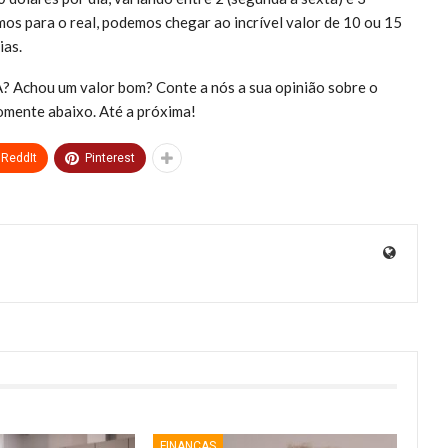
os para o real, podemos chegar ao incrível valor de 10 ou 15
ias.
A? Achou um valor bom? Conte a nós a sua opinião sobre o
comente abaixo. Até a próxima!
ReddIt
Pinterest
FINANÇAS