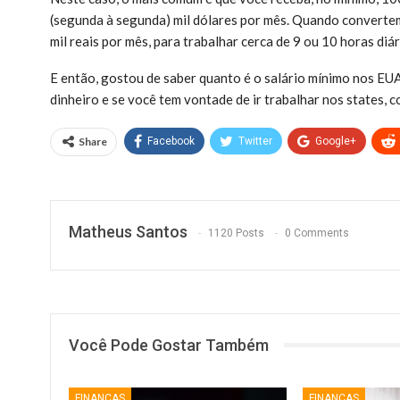
(segunda à segunda) mil dólares por mês. Quando convertem
mil reais por mês, para trabalhar cerca de 9 ou 10 horas diár
E então, gostou de saber quanto é o salário mínimo nos EU
dinheiro e se você tem vontade de ir trabalhar nos states, 
Share
Facebook
Twitter
Google+
Matheus Santos
1120 Posts
0 Comments
Você Pode Gostar Também
FINANÇAS
FINANÇAS