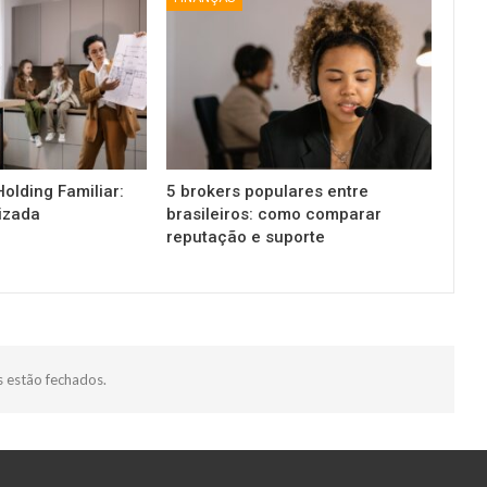
olding Familiar:
5 brokers populares entre
izada
brasileiros: como comparar
reputação e suporte
 estão fechados.