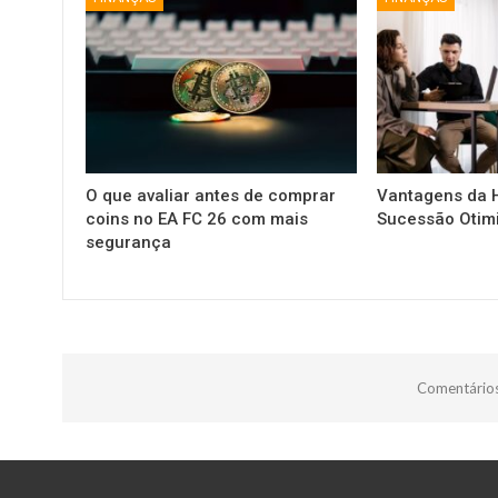
O que avaliar antes de comprar
Vantagens da H
coins no EA FC 26 com mais
Sucessão Otim
segurança
Comentários