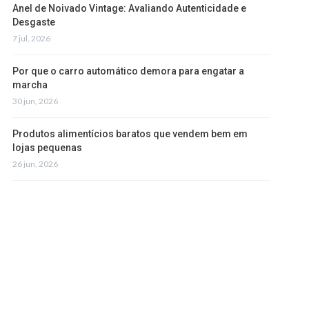
Anel de Noivado Vintage: Avaliando Autenticidade e
Desgaste
7 jul, 2026
Por que o carro automático demora para engatar a
marcha
30 jun, 2026
Produtos alimentícios baratos que vendem bem em
lojas pequenas
26 jun, 2026