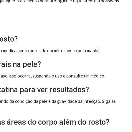
 qualquer tratamento dermatológico e fique atento a possíveis
rosto?
o medicamento antes de dormir e lave-o pela manhã.
rais na pele?
 Caso isso ocorra, suspenda o uso e consulte um médico.
tatina para ver resultados?
ndo da condição da pele e da gravidade da infecção. Siga as
ras áreas do corpo além do rosto?