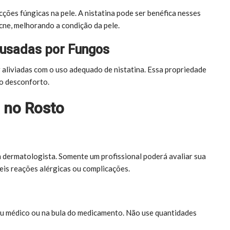
ões fúngicas na pele. A nistatina pode ser benéfica nesses
cne, melhorando a condição da pele.
Causadas por Fungos
 aliviadas com o uso adequado de nistatina. Essa propriedade
 o desconforto.
 no Rosto
um dermatologista. Somente um profissional poderá avaliar sua
is reações alérgicas ou complicações.
eu médico ou na bula do medicamento. Não use quantidades