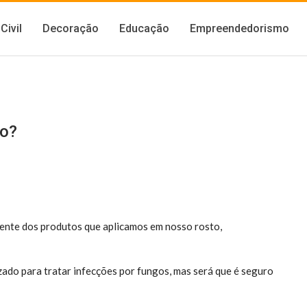
Civil
Decoração
Educação
Empreendedorismo
to?
ciente dos produtos que aplicamos em nosso rosto,
zado para tratar infecções por fungos, mas será que é seguro