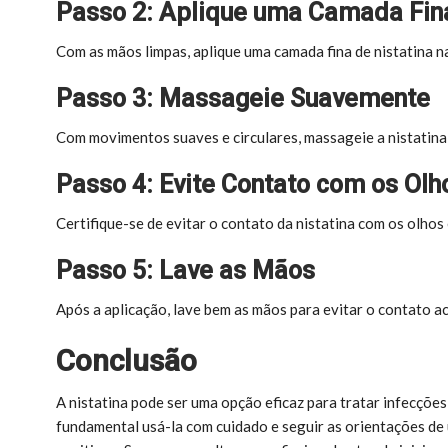
Passo 2: Aplique uma Camada Fina
Com as mãos limpas, aplique uma camada fina de nistatina na
Passo 3: Massageie Suavemente
Com movimentos suaves e circulares, massageie a nistatina
Passo 4: Evite Contato com os Olh
Certifique-se de evitar o contato da nistatina com os olhos 
Passo 5: Lave as Mãos
Após a aplicação, lave bem as mãos para evitar o contato ac
Conclusão
A nistatina pode ser uma opção eficaz para tratar infecções 
fundamental usá-la com cuidado e seguir as orientações de