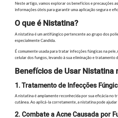
Neste artigo, vamos explorar os benefícios e precauções a
informações úteis para garantir uma aplicação segura e efic
O que é Nistatina?
A nistatina é um antifúngico pertencente ao grupo dos poli
especialmente Candida.
É comumente usada para tratar infecções fúngicas na pele,
celular dos fungos, levando à sua eliminação e tratamento d
Benefícios de Usar Nistatina
1. Tratamento de Infecções Fúngic
A nistatina é amplamente reconhecida por sua eficácia no t
cutânea. Ao aplicá-la corretamente, a nistatina pode ajudar 
2. Combate a Acne Causada por F