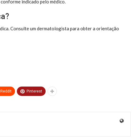
, conforme indicado pelo médico.
ca?
édica. Consulte um dermatologista para obter a orientação
ReddIt
Pinterest