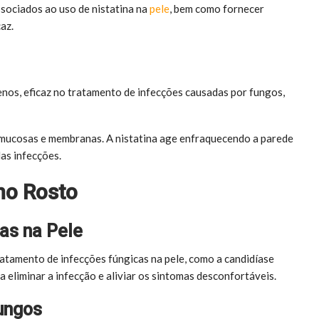
ssociados ao uso de nistatina na
pele
, bem como fornecer
az.
enos, eficaz no tratamento de infecções causadas por fungos,
 mucosas e membranas. A nistatina age enfraquecendo a parede
as infecções.
 no Rosto
as na Pele
ratamento de infecções fúngicas na pele, como a candidíase
a eliminar a infecção e aliviar os sintomas desconfortáveis.
ungos