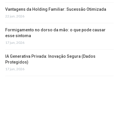
Vantagens da Holding Familiar: Sucessão Otimizada
22 jun, 2026
Formigamento no dorso da mão: o que pode causar
esse sintoma
17 jun, 2026
IA Generativa Privada: Inovação Segura (Dados
Protegidos)
17 jun, 2026