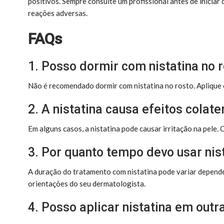
positivos. Sempre consulte um profissional antes de iniciar
reações adversas.
FAQs
1. Posso dormir com nistatina no 
Não é recomendado dormir com nistatina no rosto. Aplique 
2. A nistatina causa efeitos colate
Em alguns casos, a nistatina pode causar irritação na pele.
3. Por quanto tempo devo usar nis
A duração do tratamento com nistatina pode variar depende
orientações do seu dermatologista.
4. Posso aplicar nistatina em out