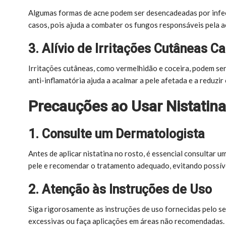
Algumas formas de acne podem ser desencadeadas por infecç
casos, pois ajuda a combater os fungos responsáveis pela a
3. Alívio de Irritações Cutâneas 
Irritações cutâneas, como vermelhidão e coceira, podem ser
anti-inflamatória ajuda a acalmar a pele afetada e a reduzir
Precauções ao Usar Nistatina
1. Consulte um Dermatologista
Antes de aplicar nistatina no rosto, é essencial consultar 
pele e recomendar o tratamento adequado, evitando possíve
2. Atenção às Instruções de Uso
Siga rigorosamente as instruções de uso fornecidas pelo s
excessivas ou faça aplicações em áreas não recomendadas.