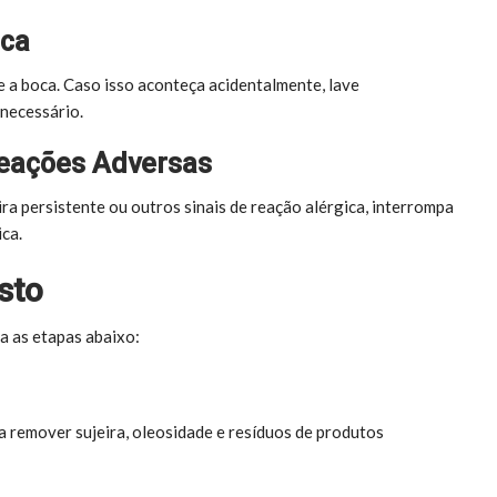
oca
 e a boca. Caso isso aconteça acidentalmente, lave
necessário.
Reações Adversas
ira persistente ou outros sinais de reação alérgica, interrompa
ca.
sto
ga as etapas abaixo:
 remover sujeira, oleosidade e resíduos de produtos