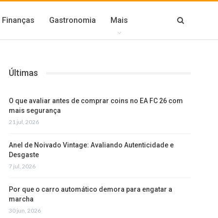
Finanças
Gastronomia
Mais
Últimas
O que avaliar antes de comprar coins no EA FC 26 com
mais segurança
21 jul, 2026
Anel de Noivado Vintage: Avaliando Autenticidade e
Desgaste
7 jul, 2026
Por que o carro automático demora para engatar a
marcha
30 jun, 2026