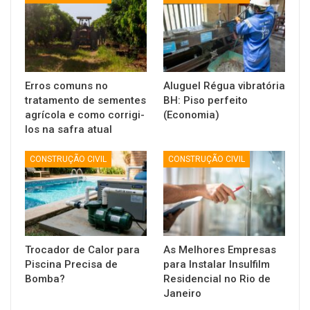
Erros comuns no
Aluguel Régua vibratória
tratamento de sementes
BH: Piso perfeito
agrícola e como corrigi-
(Economia)
los na safra atual
CONSTRUÇÃO CIVIL
CONSTRUÇÃO CIVIL
Trocador de Calor para
As Melhores Empresas
Piscina Precisa de
para Instalar Insulfilm
Bomba?
Residencial no Rio de
Janeiro