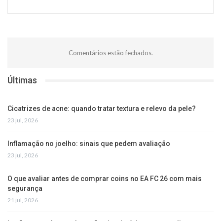
Comentários estão fechados.
Últimas
Cicatrizes de acne: quando tratar textura e relevo da pele?
23 jul, 2026
Inflamação no joelho: sinais que pedem avaliação
23 jul, 2026
O que avaliar antes de comprar coins no EA FC 26 com mais
segurança
21 jul, 2026