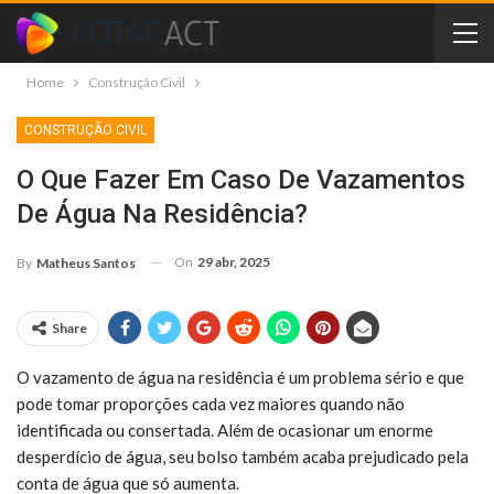
Home
Construção Civil
CONSTRUÇÃO CIVIL
O Que Fazer Em Caso De Vazamentos
De Água Na Residência?
On
29 abr, 2025
By
Matheus Santos
Share
O vazamento de água na residência é um problema sério e que
pode tomar proporções cada vez maiores quando não
identificada ou consertada. Além de ocasionar um enorme
desperdício de água, seu bolso também acaba prejudicado pela
conta de água que só aumenta.