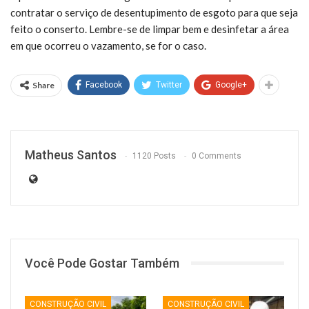
contratar o serviço de desentupimento de esgoto para que seja
feito o conserto. Lembre-se de limpar bem e desinfetar a área
em que ocorreu o vazamento, se for o caso.
Share
Facebook
Twitter
Google+
Matheus Santos
1120 Posts
0 Comments
Você Pode Gostar Também
CONSTRUÇÃO CIVIL
CONSTRUÇÃO CIVIL