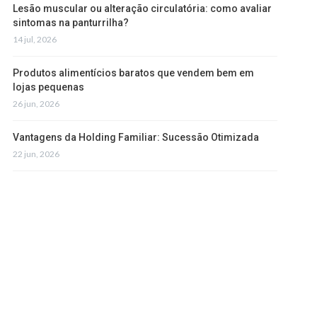
Lesão muscular ou alteração circulatória: como avaliar
sintomas na panturrilha?
14 jul, 2026
Produtos alimentícios baratos que vendem bem em
lojas pequenas
26 jun, 2026
Vantagens da Holding Familiar: Sucessão Otimizada
22 jun, 2026