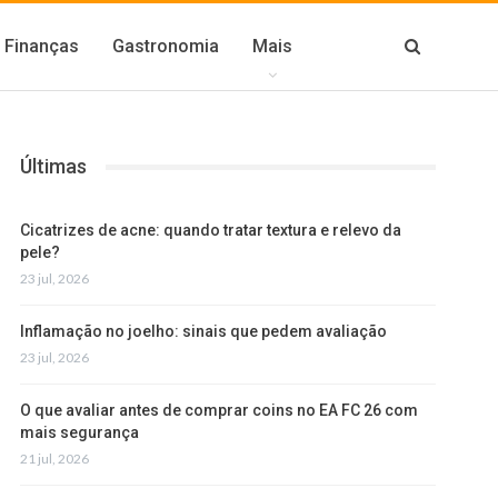
Finanças
Gastronomia
Mais
Últimas
Cicatrizes de acne: quando tratar textura e relevo da
pele?
23 jul, 2026
Inflamação no joelho: sinais que pedem avaliação
23 jul, 2026
O que avaliar antes de comprar coins no EA FC 26 com
mais segurança
21 jul, 2026