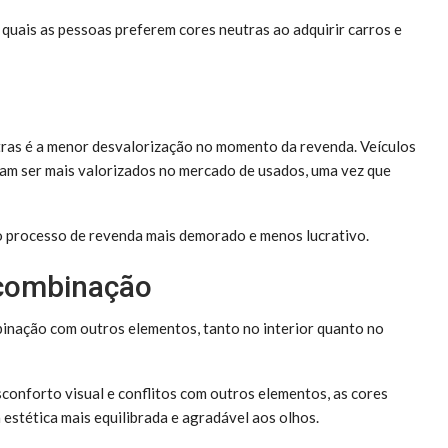
 quais as pessoas preferem cores neutras ao adquirir carros e
utras é a menor desvalorização no momento da revenda. Veículos
mam ser mais valorizados no mercado de usados, uma vez que
o processo de revenda mais demorado e menos lucrativo.
e combinação
inação com outros elementos, tanto no interior quanto no
onforto visual e conflitos com outros elementos, as cores
estética mais equilibrada e agradável aos olhos.