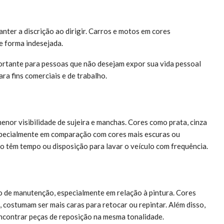
ter a discrição ao dirigir. Carros e motos em cores
e forma indesejada.
portante para pessoas que não desejam expor sua vida pessoal
ara fins comerciais e de trabalho.
menor visibilidade de sujeira e manchas. Cores como prata, cinza
especialmente em comparação com cores mais escuras ou
o têm tempo ou disposição para lavar o veículo com frequência.
 de manutenção, especialmente em relação à pintura. Cores
 costumam ser mais caras para retocar ou repintar. Além disso,
 encontrar peças de reposição na mesma tonalidade.