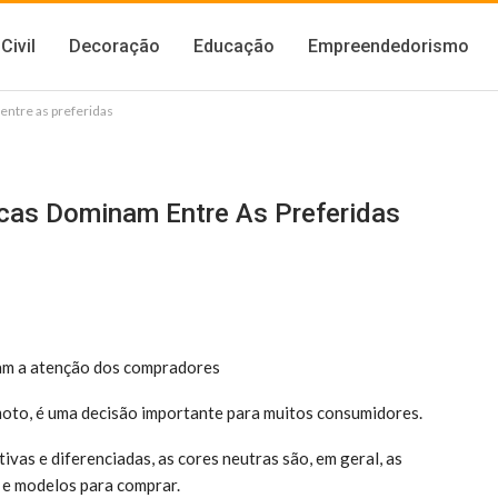
Civil
Decoração
Educação
Empreendedorismo
ntre as preferidas
cas Dominam Entre As Preferidas
mam a atenção dos compradores
a moto, é uma decisão importante para muitos consumidores.
as e diferenciadas, as cores neutras são, em geral, as
e modelos para comprar.