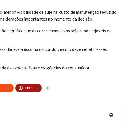
, menor visibilidade de sujeira, custo de manutenção reduzido,
considerações importantes no momento da decisão.
não significa que as cores chamativas sejam indesejáveis ou
ssidade, e a escolha da cor do veículo deve refletir esses
nda às expectativas e exigências do consumidor,
ReddIt
Pinterest