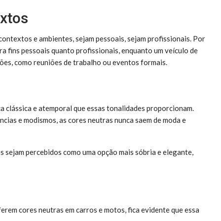
extos
contextos e ambientes, sejam pessoais, sejam profissionais. Por
a fins pessoais quanto profissionais, enquanto um veículo de
ões, como reuniões de trabalho ou eventos formais.
ca clássica e atemporal que essas tonalidades proporcionam.
ncias e modismos, as cores neutras nunca saem de moda e
as sejam percebidos como uma opção mais sóbria e elegante,
ferem cores neutras em carros e motos, fica evidente que essa