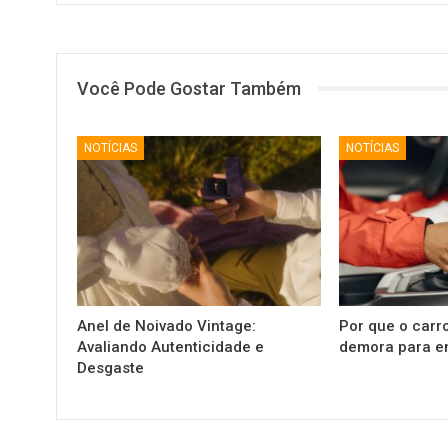
Você Pode Gostar Também
NOTÍCIAS
NOTÍCIAS
Anel de Noivado Vintage:
Por que o carr
Avaliando Autenticidade e
demora para e
Desgaste