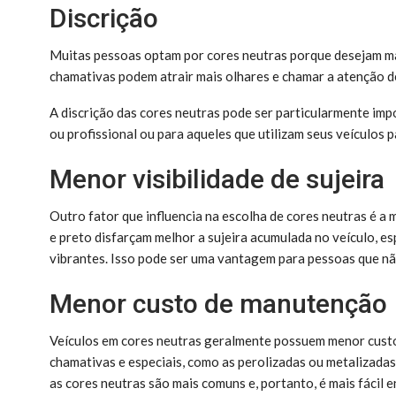
Discrição
Muitas pessoas optam por cores neutras porque desejam man
chamativas podem atrair mais olhares e chamar a atenção d
A discrição das cores neutras pode ser particularmente im
ou profissional ou para aqueles que utilizam seus veículos p
Menor visibilidade de sujeira
Outro fator que influencia na escolha de cores neutras é a 
e preto disfarçam melhor a sujeira acumulada no veículo, 
vibrantes. Isso pode ser uma vantagem para pessoas que nã
Menor custo de manutenção
Veículos em cores neutras geralmente possuem menor custo
chamativas e especiais, como as perolizadas ou metalizadas,
as cores neutras são mais comuns e, portanto, é mais fácil