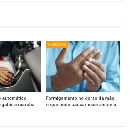
NEGÓCIOS
o automático
Formigamento no dorso da mão:
ngatar a marcha
o que pode causar esse sintoma