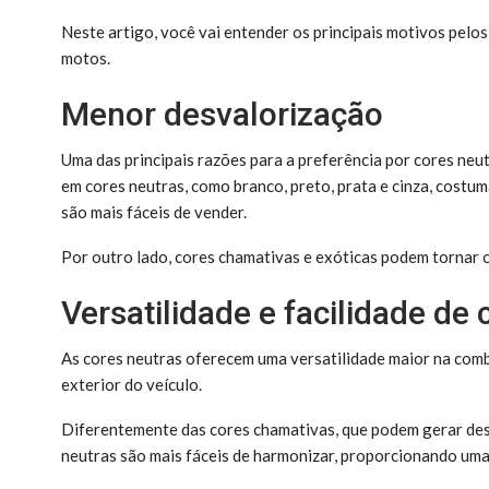
Neste artigo, você vai entender os principais motivos pelos
motos.
Menor desvalorização
Uma das principais razões para a preferência por cores ne
em cores neutras, como branco, preto, prata e cinza, costu
são mais fáceis de vender.
Por outro lado, cores chamativas e exóticas podem tornar 
Versatilidade e facilidade d
As cores neutras oferecem uma versatilidade maior na comb
exterior do veículo.
Diferentemente das cores chamativas, que podem gerar desc
neutras são mais fáceis de harmonizar, proporcionando uma 