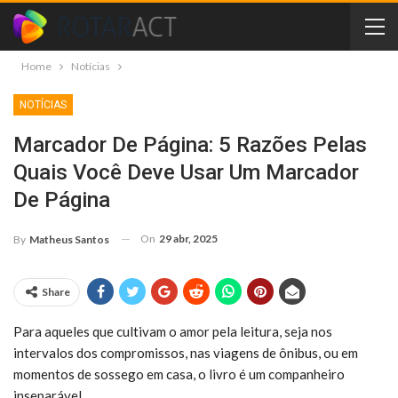
Home
Notícias
NOTÍCIAS
Marcador De Página: 5 Razões Pelas
Quais Você Deve Usar Um Marcador
De Página
On
29 abr, 2025
By
Matheus Santos
Share
Para aqueles que cultivam o amor pela leitura, seja nos
intervalos dos compromissos, nas viagens de ônibus, ou em
momentos de sossego em casa, o livro é um companheiro
inseparável.