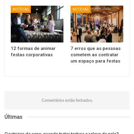
NOTÍCIAS
NOTÍCIAS
12 formas de animar
7 erros que as pessoas
festas corporativas
cometem ao contratar
um espaço para festas
Comentários estão fechados.
Últimas
Cicatrizes de acne: quando tratar textura e relevo da pele?