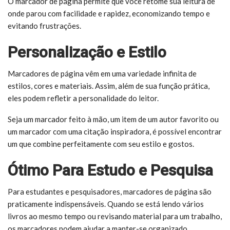
O marcador de página permite que você retome sua leitura de
onde parou com facilidade e rapidez, economizando tempo e
evitando frustrações.
Personalização e Estilo
Marcadores de página vêm em uma variedade infinita de
estilos, cores e materiais. Assim, além de sua função prática,
eles podem refletir a personalidade do leitor.
Seja um marcador feito à mão, um item de um autor favorito ou
um marcador com uma citação inspiradora, é possível encontrar
um que combine perfeitamente com seu estilo e gostos.
Ótimo Para Estudo e Pesquisa
Para estudantes e pesquisadores, marcadores de página são
praticamente indispensáveis. Quando se está lendo vários
livros ao mesmo tempo ou revisando material para um trabalho,
os marcadores podem ajudar a manter-se organizado.