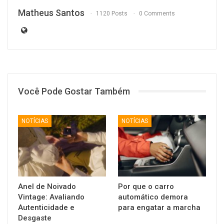
Matheus Santos
1120 Posts
0 Comments
Você Pode Gostar Também
NOTÍCIAS
NOTÍCIAS
Anel de Noivado
Por que o carro
Vintage: Avaliando
automático demora
Autenticidade e
para engatar a marcha
Desgaste