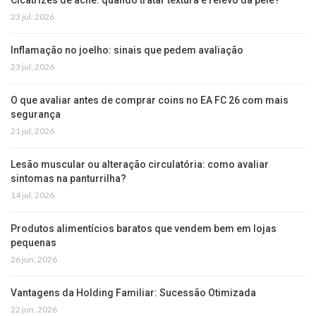
23 jul, 2026
Inflamação no joelho: sinais que pedem avaliação
23 jul, 2026
O que avaliar antes de comprar coins no EA FC 26 com mais
segurança
21 jul, 2026
Lesão muscular ou alteração circulatória: como avaliar
sintomas na panturrilha?
14 jul, 2026
Produtos alimentícios baratos que vendem bem em lojas
pequenas
26 jun, 2026
Vantagens da Holding Familiar: Sucessão Otimizada
22 jun, 2026