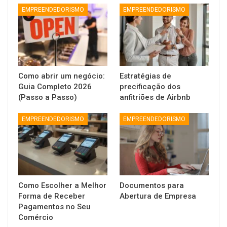
EMPREENDEDORISMO
EMPREENDEDORISMO
Como abrir um negócio:
Estratégias de
Guia Completo 2026
precificação dos
(Passo a Passo)
anfitriões de Airbnb
EMPREENDEDORISMO
EMPREENDEDORISMO
Como Escolher a Melhor
Documentos para
Forma de Receber
Abertura de Empresa
Pagamentos no Seu
Comércio