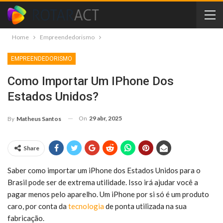
Home
Empreendedorismo
EMPREENDEDORISMO
Como Importar Um IPhone Dos
Estados Unidos?
On
29 abr, 2025
By
Matheus Santos
Share
Saber como importar um iPhone dos Estados Unidos para o
Brasil pode ser de extrema utilidade. Isso irá ajudar você a
pagar menos pelo aparelho. Um iPhone por si só é um produto
caro, por conta da
tecnologia
de ponta utilizada na sua
fabricação.