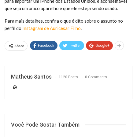
para importar um iPhone dos Estados Unidos, é aconselhável
que seja um único aparelho e que ele esteja sendo usado.
Para mais detalhes, confira o que é dito sobre o assunto no
perfil do
Instagram de Auricesar Filho
.
Share
Facebook
Twitter
Google+
Matheus Santos
1120 Posts
0 Comments
Você Pode Gostar Também