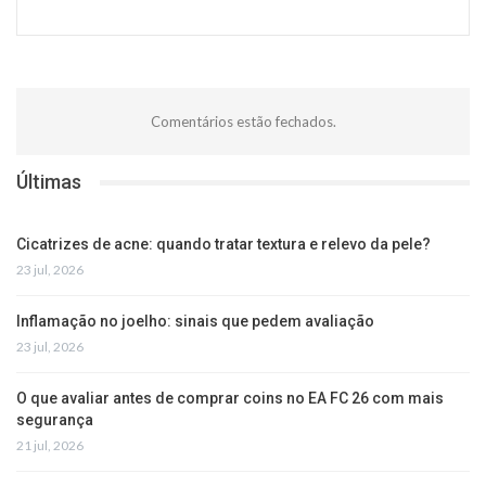
Comentários estão fechados.
Últimas
Cicatrizes de acne: quando tratar textura e relevo da pele?
23 jul, 2026
Inflamação no joelho: sinais que pedem avaliação
23 jul, 2026
O que avaliar antes de comprar coins no EA FC 26 com mais
segurança
21 jul, 2026