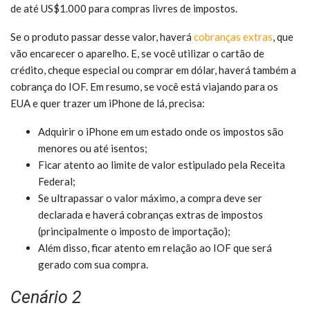
de até US$1.000 para compras livres de impostos.
Se o produto passar desse valor, haverá
cobranças extras
, que
vão encarecer o aparelho. E, se você utilizar o cartão de
crédito, cheque especial ou comprar em dólar, haverá também a
cobrança do IOF. Em resumo, se você está viajando para os
EUA e quer trazer um iPhone de lá, precisa:
Adquirir o iPhone em um estado onde os impostos são
menores ou até isentos;
Ficar atento ao limite de valor estipulado pela Receita
Federal;
Se ultrapassar o valor máximo, a compra deve ser
declarada e haverá cobranças extras de impostos
(principalmente o imposto de importação);
Além disso, ficar atento em relação ao IOF que será
gerado com sua compra.
Cenário 2