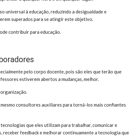
o universal à educação, reduzindo a desigualdade e
erem superados para se atingir este objetivo.
pode contribuir para educação.
aboradores
ecialmente pelo corpo docente, pois são eles que terão que
ofessores estiverem abertos a mudanças, melhor.
 organização.
 mesmo consultores auxiliares para torná-los mais confiantes
tecnologias que eles utilizam para trabalhar, comunicar e
as, receber feedback e melhorar continuamente a tecnologia que