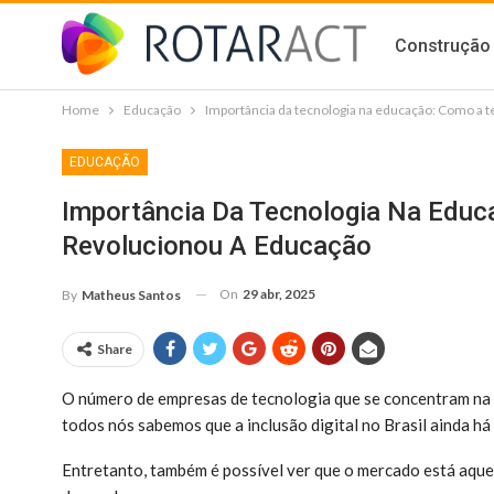
Construção 
Home
Educação
Importância da tecnologia na educação: Como a 
EDUCAÇÃO
Importância Da Tecnologia Na Educ
Revolucionou A Educação
On
29 abr, 2025
By
Matheus Santos
Share
O número de empresas de tecnologia que se concentram na
todos nós sabemos que a inclusão digital no Brasil ainda há 
Entretanto, também é possível ver que o mercado está aqueci