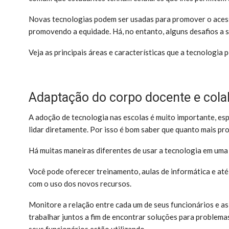
Novas tecnologias podem ser usadas para promover o acess
promovendo a equidade. Há, no entanto, alguns desafios a s
Veja as principais áreas e características que a tecnologia 
Adaptação do corpo docente e col
A adoção de tecnologia nas escolas é muito importante, esp
lidar diretamente. Por isso é bom saber que quanto mais pr
Há muitas maneiras diferentes de usar a tecnologia em uma
Você pode oferecer treinamento, aulas de informática e até
com o uso dos novos recursos.
Monitore a relação entre cada um de seus funcionários e as 
trabalhar juntos a fim de encontrar soluções para problem
seus funcionários estão utilizando.