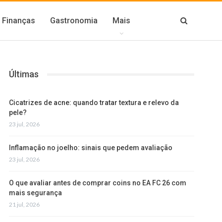
Finanças
Gastronomia
Mais
Últimas
Cicatrizes de acne: quando tratar textura e relevo da
pele?
23 jul, 2026
Inflamação no joelho: sinais que pedem avaliação
23 jul, 2026
O que avaliar antes de comprar coins no EA FC 26 com
mais segurança
21 jul, 2026