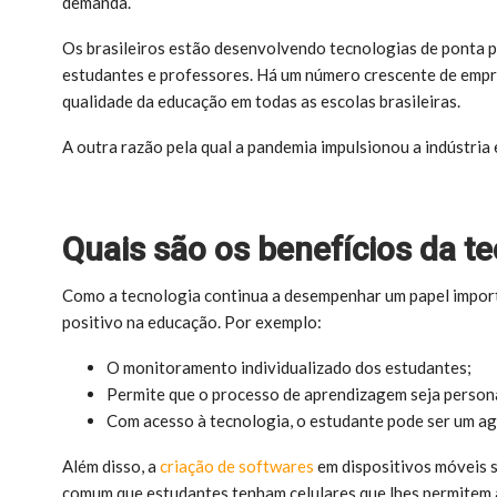
demanda.
Os brasileiros estão desenvolvendo tecnologias de ponta p
estudantes e professores. Há um número crescente de empr
qualidade da educação em todas as escolas brasileiras.
A outra razão pela qual a pandemia impulsionou a indústria
Quais são os benefícios da t
Como a tecnologia continua a desempenhar um papel import
positivo na educação. Por exemplo:
O monitoramento individualizado dos estudantes;
Permite que o processo de aprendizagem seja person
Com acesso à tecnologia, o estudante pode ser um a
Além disso, a
criação de softwares
em dispositivos móveis s
comum que estudantes tenham celulares que lhes permitem a