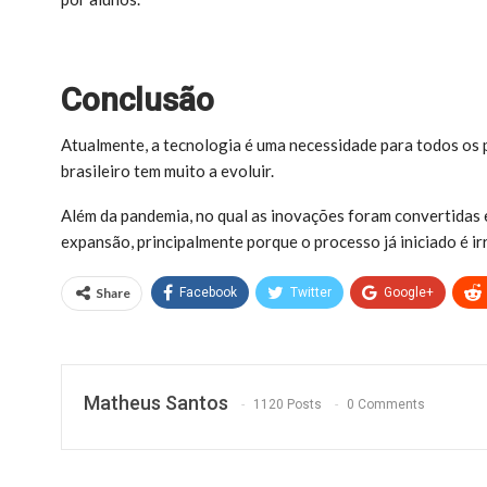
Conclusão
Atualmente, a tecnologia é uma necessidade para todos os 
brasileiro tem muito a evoluir.
Além da pandemia, no qual as inovações foram convertidas 
expansão, principalmente porque o processo já iniciado é ir
Share
Facebook
Twitter
Google+
Matheus Santos
1120 Posts
0 Comments