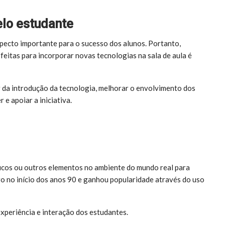
elo estudante
specto importante para o sucesso dos alunos. Portanto,
itas para incorporar novas tecnologias na sala de aula é
r da introdução da tecnologia, melhorar o envolvimento dos
e apoiar a iniciativa.
ficos ou outros elementos no ambiente do mundo real para
iro no início dos anos 90 e ganhou popularidade através do uso
xperiência e interação dos estudantes.