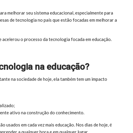
ara melhorar seu sistema educacional, especialmente para
esas de tecnologia no país que estão focadas em melhorar a
 e acelerou o processo da tecnologia focada em educação.
ecnologia na educação?
ante na sociedade de hoje, ela também tem um impacto
alizado;
gente ativo na construção do conhecimento.
ão usados em cada vez mais educação. Nos dias de hoje, é
prender a qualquer hora e em qualquer lugar.