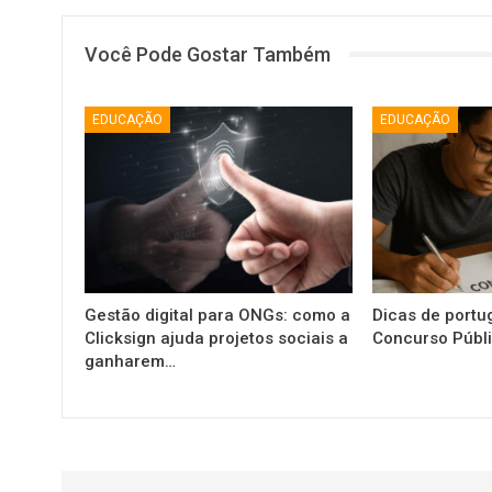
Você Pode Gostar Também
EDUCAÇÃO
EDUCAÇÃO
Gestão digital para ONGs: como a
Dicas de portu
Clicksign ajuda projetos sociais a
Concurso Públ
ganharem…