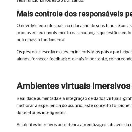
Mais controle dos responsáveis p
O envolvimento dos pais na educação de seus filhos é um a
promover seu envolvimento nas mudanças que estão sendo fe
outro passo fundamental.
Os gestores escolares devem incentivar os pais a participa
alunos, fornecer feedback e, o mais importante, compreender 
Ambientes virtuais imersivos
Realidade aumentada é a integração de dados virtuais, grá
melhorar a experiência do usuário. Este conceito foi pione
de telefones inteligentes.
Ambientes imersivos permitem a aprendizagem através da e