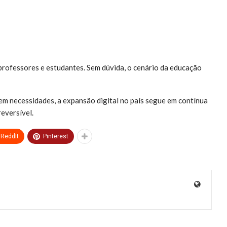
professores e estudantes. Sem dúvida, o cenário da educação
em necessidades, a expansão digital no país segue em contínua
reversível.
ReddIt
Pinterest