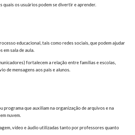
 quais os usuários podem se divertir e aprender.
processo educacional, tais como redes sociais, que podem ajudar
s em sala de aula.
icadores) fortalecem a relação entre famílias e escolas,
vio de mensagens aos pais e alunos.
ou programa que auxiliam na organização de arquivos e na
 em nuvem.
agem, vídeo e áudio utilizadas tanto por professores quanto