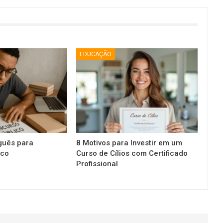
EDUCAÇÃO
guês para
8 Motivos para Investir em um
ico
Curso de Cílios com Certificado
Profissional