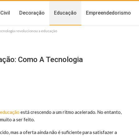
Civil
Decoração
Educação
Empreendedorismo
tecnologia revolucionou a educação
ação: Como A Tecnologia
educação
está crescendo a um ritmo acelerado. No entanto,
muito a ser feito.
do, mas a oferta ainda não é suficiente para satisfazer a