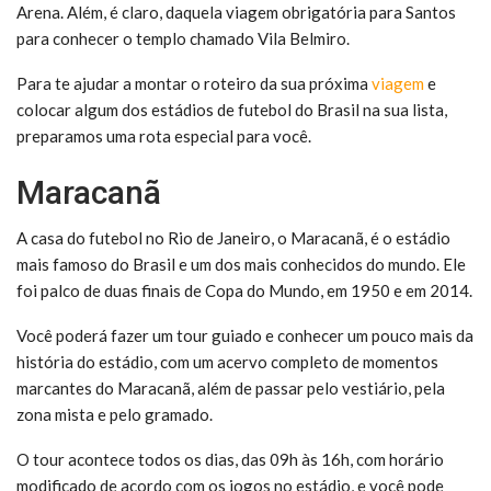
Arena. Além, é claro, daquela viagem obrigatória para Santos
para conhecer o templo chamado Vila Belmiro.
Para te ajudar a montar o roteiro da sua próxima
viagem
e
colocar algum dos estádios de futebol do Brasil na sua lista,
preparamos uma rota especial para você.
Maracanã
A casa do futebol no Rio de Janeiro, o Maracanã, é o estádio
mais famoso do Brasil e um dos mais conhecidos do mundo. Ele
foi palco de duas finais de Copa do Mundo, em 1950 e em 2014.
Você poderá fazer um tour guiado e conhecer um pouco mais da
história do estádio, com um acervo completo de momentos
marcantes do Maracanã, além de passar pelo vestiário, pela
zona mista e pelo gramado.
O tour acontece todos os dias, das 09h às 16h, com horário
modificado de acordo com os jogos no estádio, e você pode