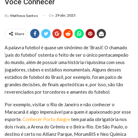
Você Conhecer
On
29 abr, 2025
By
Matheus Santos
Share
A palavra futebol é quase um sinônimo de ‘Brasil’. O chamado
‘país do futebol’ ostenta o feito de ser o único pentacampeão
do mundo, além de possuir uma história riquíssima com seus
jogadores, clubes e estádios monumentais. Alguns desses
estádios de futebol do Brasil, por exemplo, foram palco de
grandes decisões, de finais apoteóticas e, por isso, são tão
reverenciados por torcedores e amantes do futebol.
Por exemplo, visitar o Rio de Janeiro e não conhecer o
Maracanã é algo impensável para quem é apaixonado por esse
esporte.
Conhecer Porto Alegre
tem parada obrigatória nos
dois rivais, a Arena do Grêmio e o Beira-Rio. Em São Paulo, o
destino é certo no Allianz Parque, MorumBIS e Neo Química