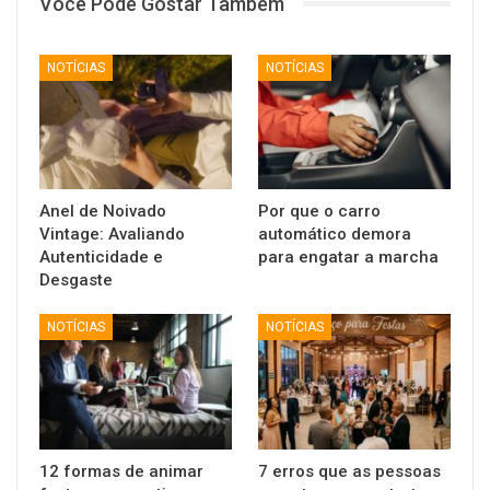
Você Pode Gostar Também
NOTÍCIAS
NOTÍCIAS
Anel de Noivado
Por que o carro
Vintage: Avaliando
automático demora
Autenticidade e
para engatar a marcha
Desgaste
NOTÍCIAS
NOTÍCIAS
12 formas de animar
7 erros que as pessoas