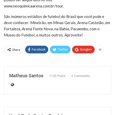
www.neoquimicaarena.com.br/tour.
São inúmeros estádios de futebol do Brasil que você pode e
deve conhecer: Mineirão, em Minas Gerais, Arena Castelão, em
Fortaleza, Arena Fonte Nova, na Bahia, Pacaembu, com o
Museu do Futebol, e muitos outros. Aproveite!
Share
Facebook
Twitter
Google+
Matheus Santos
1120 Posts
0 Comments