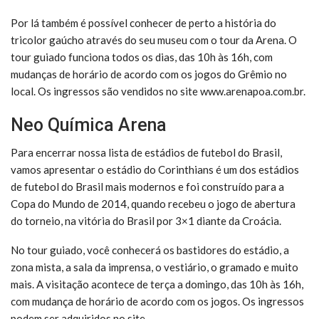
Por lá também é possível conhecer de perto a história do
tricolor gaúcho através do seu museu com o tour da Arena. O
tour guiado funciona todos os dias, das 10h às 16h, com
mudanças de horário de acordo com os jogos do Grêmio no
local. Os ingressos são vendidos no site www.arenapoa.com.br.
Neo Química Arena
Para encerrar nossa lista de estádios de futebol do Brasil,
vamos apresentar o estádio do Corinthians é um dos estádios
de futebol do Brasil mais modernos e foi construído para a
Copa do Mundo de 2014, quando recebeu o jogo de abertura
do torneio, na vitória do Brasil por 3×1 diante da Croácia.
No tour guiado, você conhecerá os bastidores do estádio, a
zona mista, a sala da imprensa, o vestiário, o gramado e muito
mais. A visitação acontece de terça a domingo, das 10h às 16h,
com mudança de horário de acordo com os jogos. Os ingressos
podem ser adquiridos no site