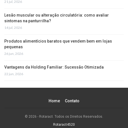
21 jul, 2026
Lesão muscular ou alteração circulatória: como avaliar
sintomas na panturrilha?
14 jul, 2026
Produtos alimentícios baratos que vendem bem em lojas
pequenas
26 jun, 2026
Vantagens da Holding Familiar: Sucessão Otimizada
22 jun, 2026
Home
Contato
© 2026 - Rotaract. Todos os Direitos Reservados.
Rotaract4520