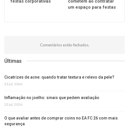
festas corporativas
cometem ao contratar
um espaço para festas
Comentários estão fechados.
Últimas
Cicatrizes de acne: quando tratar textura e relevo da pele?
23 jul, 2026
Inflamação no joelho: sinais que pedem avaliação
23 jul, 2026
O que avaliar antes de comprar coins no EA FC 26 com mais
segurança