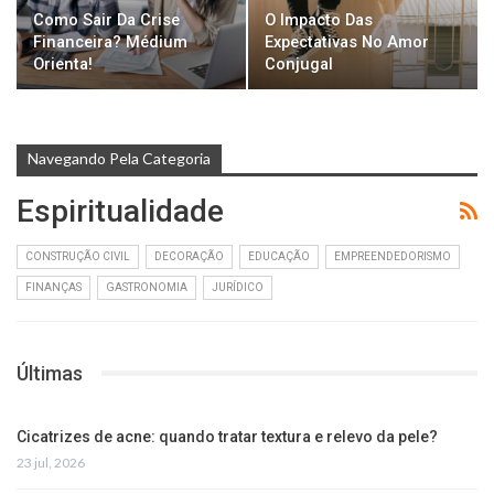
Como Sair Da Crise
O Impacto Das
Financeira? Médium
Expectativas No Amor
Orienta!
Conjugal
Navegando Pela Categoria
Espiritualidade
CONSTRUÇÃO CIVIL
DECORAÇÃO
EDUCAÇÃO
EMPREENDEDORISMO
FINANÇAS
GASTRONOMIA
JURÍDICO
Últimas
Cicatrizes de acne: quando tratar textura e relevo da pele?
23 jul, 2026