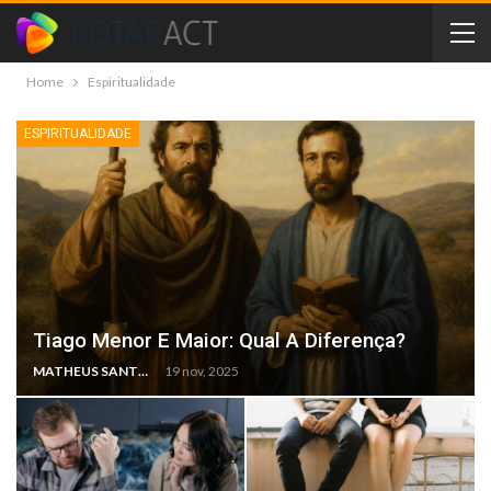
Home
Espiritualidade
ESPIRITUALIDADE
Tiago Menor E Maior: Qual A Diferença?
MATHEUS SANTOS
19 nov, 2025