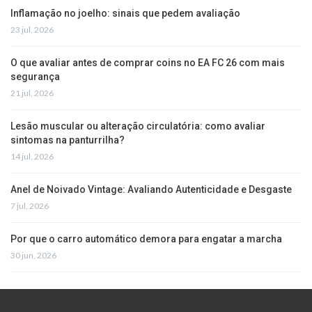
Inflamação no joelho: sinais que pedem avaliação
23 jul, 2026
O que avaliar antes de comprar coins no EA FC 26 com mais
segurança
21 jul, 2026
Lesão muscular ou alteração circulatória: como avaliar
sintomas na panturrilha?
14 jul, 2026
Anel de Noivado Vintage: Avaliando Autenticidade e Desgaste
7 jul, 2026
Por que o carro automático demora para engatar a marcha
30 jun, 2026