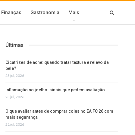
Finanças
Gastronomia
Mais
Últimas
Cicatrizes de acne: quando tratar textura e relevo da
pele?
23 jul, 2026
Inflamação no joelho: sinais que pedem avaliação
23 jul, 2026
O que avaliar antes de comprar coins no EA FC 26 com
mais segurança
21 jul, 2026