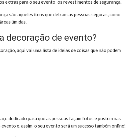
tos extras para o seu evento: os revestimentos de segurança.
ança são aqueles itens que deixam as pessoas seguras, como
áreas úmidas.
a decoração de evento?
oração, aqui vai uma lista de ideias de coisas que não podem
spaço dedicado para que as pessoas façam fotos e postem nas
o evento e, assim, o seu evento será um sucesso também online!