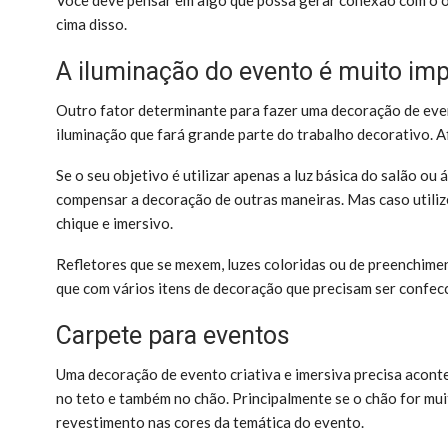
cima disso.
A iluminação do evento é muito im
Outro fator determinante para fazer uma decoração de event
iluminação que fará grande parte do trabalho decorativo. A
Se o seu objetivo é utilizar apenas a luz básica do salão ou
compensar a decoração de outras maneiras. Mas caso utilize
chique e imersivo.
Refletores que se mexem, luzes coloridas ou de preenchimen
que com vários itens de decoração que precisam ser confecc
Carpete para eventos
Uma decoração de evento criativa e imersiva precisa aconte
no teto e também no chão. Principalmente se o chão for mui
revestimento nas cores da temática do evento.