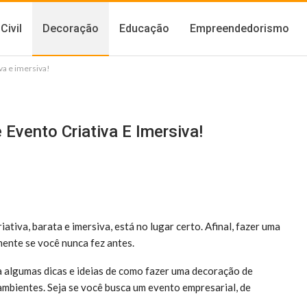
Civil
Decoração
Educação
Empreendedorismo
va e imersiva!
Evento Criativa E Imersiva!
iativa, barata e imersiva, está no lugar certo. Afinal, fazer uma
mente se você nunca fez antes.
a algumas dicas e ideias de como fazer uma decoração de
ambientes. Seja se você busca um evento empresarial, de