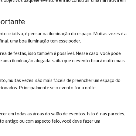
portante
o criativa, é pensar na iluminação do espaço. Muitas vezes é a
final, uma boa iluminação tem esse poder.
 área de festas, isso também é possível. Nesse caso, você pode
 uma iluminação alugada, saiba que o evento ficará muito mais
to, muitas vezes, são mais fáceis de preencher um espaço do
ionados. Principalmente se o evento for a noite.
cer em todas as áreas do salão de eventos. Isto é, nas paredes,
to antigo ou com aspecto feio, você deve fazer um