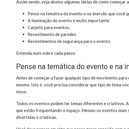
Assim sendo, veja abaixo algumas ideias de como começar 
Pense na temática do evento e na imersão que você qu
A iluminação do evento é muito importante.
Carpete para eventos.
Revestimento de paredes.
Revestimentos de segurança para o evento.
Entenda mais sobre cada passo.
Pense na temática do evento e na i
Antes de começar a fazer qualquer tipo de movimento para
mesmo. Isto é, você precisa considerar que tipo de tema vo
nisso.
Todos os eventos podem ter temas diferentes e criativos. Af
que estão frequentando o espaço. Mesmo os eventos mais s
divertidas e criativas.
Você deve pensar em algo que possa gerar conexão com o o