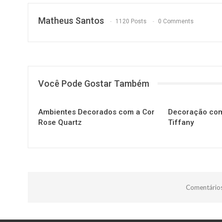
Matheus Santos
1120 Posts
0 Comments
Você Pode Gostar Também
Ambientes Decorados com a Cor
Decoração com
Rose Quartz
Tiffany
Comentários