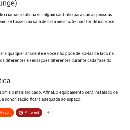
ounge)
de criar uma salinha em algum cantinho para que as pessoas
mo se fosse uma sala de casa mesmo. Se não for difícil, você
para qualquer ambiente e você não pode deixá-las de lado na
rios diferentes e sensações diferentes durante cada fase do
tica
som é o mais indicado. Afinal, o equipamento será instalado de
é, a sonorização ficará adequada ao espaço.
ReddIt
Pinterest