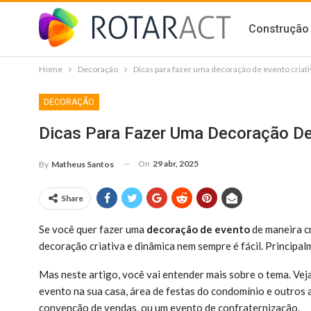
Construção 
Home
Decoração
Dicas para fazer uma decoração de evento criati
DECORAÇÃO
Dicas Para Fazer Uma Decoração De 
On
29 abr, 2025
By
Matheus Santos
Share
Se você quer fazer uma
decoração de evento
de maneira cr
decoração criativa e dinâmica nem sempre é fácil. Principal
Mas neste artigo, você vai entender mais sobre o tema. Vej
evento na sua casa, área de festas do condomínio e outros 
convenção de vendas, ou um evento de confraternização.