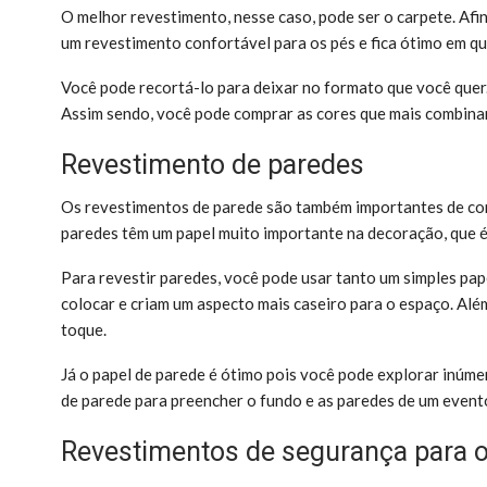
O melhor revestimento, nesse caso, pode ser o carpete. Afin
um revestimento confortável para os pés e fica ótimo em q
Você pode recortá-lo para deixar no formato que você quer.
Assim sendo, você pode comprar as cores que mais combinam
Revestimento de paredes
Os revestimentos de parede são também importantes de cons
paredes têm um papel muito importante na decoração, que é
Para revestir paredes, você pode usar tanto um simples pap
colocar e criam um aspecto mais caseiro para o espaço. Além
toque.
Já o papel de parede é ótimo pois você pode explorar inúme
de parede para preencher o fundo e as paredes de um evento.
Revestimentos de segurança para o