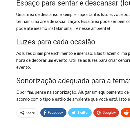
Espaço para sentar e descansar (l
Uma área de descanso é sempre importante. Isto é, você po
tenham uma área de socialização. Essa área pode ser bem co
pode até mesmo instalar uma TV nesse ambiente!
Luzes para cada ocasião
As luzes criam preenchimento e imersão. Elas trazem clima 
hora de decorar um evento. Utilize as luzes para criar cená
evento.
Sonorização adequada para a temá
E por fim, pense na sonorização. Alugar um equipamento de 
acordo com o tipo e estilo de ambiente que você está. Isto 
Share
Facebook
Twitter
Google+