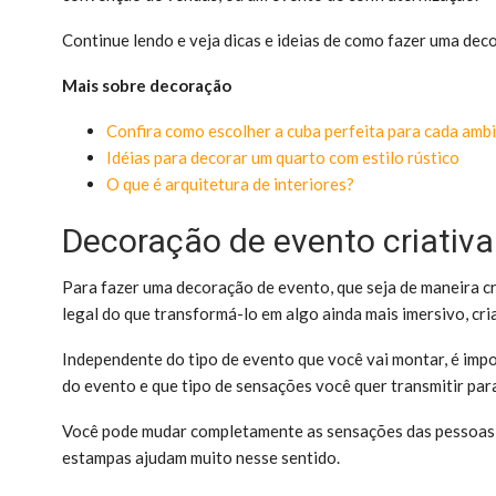
Continue lendo e veja dicas e ideias de como fazer uma dec
Mais sobre decoração
Confira como escolher a cuba perfeita para cada amb
Idéias para decorar um quarto com estilo rústico
O que é arquitetura de interiores?
Decoração de evento criativ
Para fazer uma decoração de evento, que seja de maneira cr
legal do que transformá-lo em algo ainda mais imersivo, cri
Independente do tipo de evento que você vai montar, é impo
do evento e que tipo de sensações você quer transmitir par
Você pode mudar completamente as sensações das pessoas d
estampas ajudam muito nesse sentido.