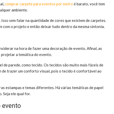
al,
comprar carpete para eventos por metro
é barato, você tem
ualquer ambiente.
 Isso sem falar na quantidade de cores que existem de carpetes.
 com o projeto e então deixar tudo dentro da mesma sintonia.
iderar na hora de fazer uma decoração de evento. Afinal, as
 projetar a temática do evento.
el de parede, como tecido. Os tecidos são muito mais fáceis de
 de trazer um conforto visual, pois o tecido é confortável ao
ras estampas e temas diferentes. Há várias temáticas de papel
 Seja ele qual for.
 evento