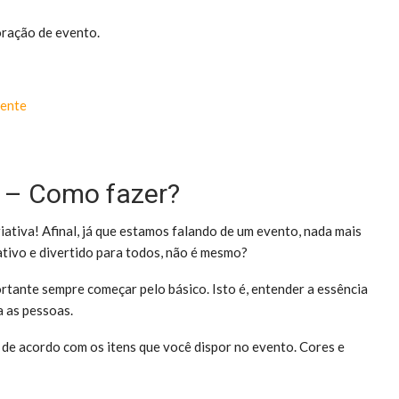
oração de evento.
iente
a – Como fazer?
iativa! Afinal, já que estamos falando de um evento, nada mais
ativo e divertido para todos, não é mesmo?
rtante sempre começar pelo básico. Isto é, entender a essência
a as pessoas.
e acordo com os itens que você dispor no evento. Cores e