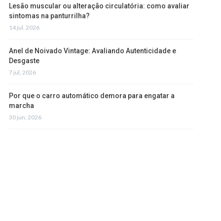
Lesão muscular ou alteração circulatória: como avaliar
sintomas na panturrilha?
14 jul, 2026
Anel de Noivado Vintage: Avaliando Autenticidade e
Desgaste
7 jul, 2026
Por que o carro automático demora para engatar a
marcha
30 jun, 2026