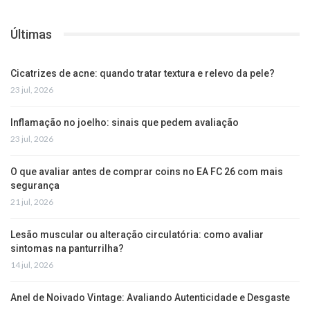
Últimas
Cicatrizes de acne: quando tratar textura e relevo da pele?
23 jul, 2026
Inflamação no joelho: sinais que pedem avaliação
23 jul, 2026
O que avaliar antes de comprar coins no EA FC 26 com mais
segurança
21 jul, 2026
Lesão muscular ou alteração circulatória: como avaliar
sintomas na panturrilha?
14 jul, 2026
Anel de Noivado Vintage: Avaliando Autenticidade e Desgaste