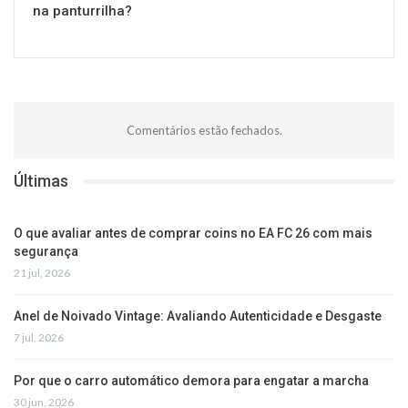
na panturrilha?
Comentários estão fechados.
Últimas
O que avaliar antes de comprar coins no EA FC 26 com mais
segurança
21 jul, 2026
Anel de Noivado Vintage: Avaliando Autenticidade e Desgaste
7 jul, 2026
Por que o carro automático demora para engatar a marcha
30 jun, 2026