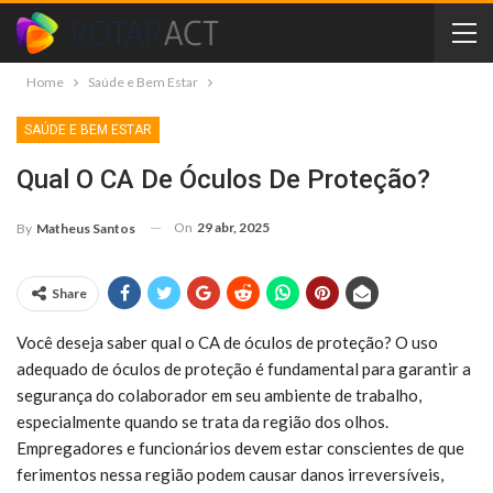
Home
Saúde e Bem Estar
SAÚDE E BEM ESTAR
Qual O CA De Óculos De Proteção?
On
29 abr, 2025
By
Matheus Santos
Share
Você deseja saber qual o CA de óculos de proteção? O uso
adequado de óculos de proteção é fundamental para garantir a
segurança do colaborador em seu ambiente de trabalho,
especialmente quando se trata da região dos olhos.
Empregadores e funcionários devem estar conscientes de que
ferimentos nessa região podem causar danos irreversíveis,