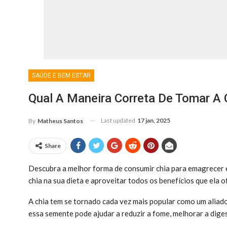
SAÚDE E BEM ESTAR
Qual A Maneira Correta De Tomar A 
Last updated
17 jan, 2025
By
Matheus Santos
Share
Descubra a melhor forma de consumir chia para emagrecer e 
chia na sua dieta e aproveitar todos os benefícios que ela o
A chia tem se tornado cada vez mais popular como um aliado
essa semente pode ajudar a reduzir a fome, melhorar a dig