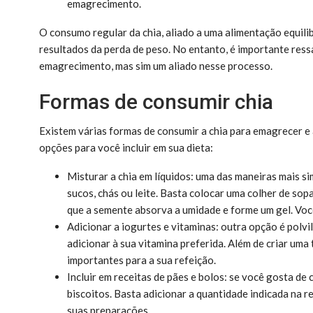
emagrecimento.
O consumo regular da chia, aliado a uma alimentação equilibr
resultados da perda de peso. No entanto, é importante ressa
emagrecimento, mas sim um aliado nesse processo.
Formas de consumir chia
Existem várias formas de consumir a chia para emagrecer e 
opções para você incluir em sua dieta:
Misturar a chia em líquidos: uma das maneiras mais si
sucos, chás ou leite. Basta colocar uma colher de sop
que a semente absorva a umidade e forme um gel. Vo
Adicionar a iogurtes e vitaminas: outra opção é polvi
adicionar à sua vitamina preferida. Além de criar uma 
importantes para a sua refeição.
Incluir em receitas de pães e bolos: se você gosta de 
biscoitos. Basta adicionar a quantidade indicada na r
suas preparações.