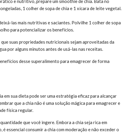
rático e nutritivo, prepare um smoothie de chia. Bata no
ongeladas, 1 colher de sopa de chia e 1 xícara de leite vegetal.
deixá-las mais nutritivas e saciantes. Polvilhe 1 colher de sopa
molho para potencializar os benefícios.
 que suas propriedades nutricionais sejam aproveitadas da
ua por alguns minutos antes de usá-las nas receitas.
benefícios desse superalimento para emagrecer de forma
ia em sua dieta pode ser uma estratégia eficaz para alcançar
lembrar que a chia não é uma solução mágica para emagrecer e
de física regular.
quantidade que você ingere. Embora a chia seja rica em
o, é essencial consumir a chia com moderação e não exceder o