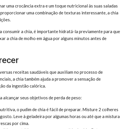
nar uma crocância extra e um toque nutricional às suas saladas
e proporcionar uma combinação de texturas interessante, a chia
ições.
consumir a chia, é importante hidratá-la previamente para que
ixar a chia de molho em água por alguns minutos antes de
recer
diversas receitas saudáveis que auxiliam no processo de
enciais, a chia também ajuda a promover a sensação de
ção da ingestão calórica.
 a alcançar seus objetivos de perda de peso:
ritiva, o pudim de chia é fácil de preparar. Misture 2 colheres
a gosto. Leve à geladeira por algumas horas ou até que a mistura
rescas por cima.