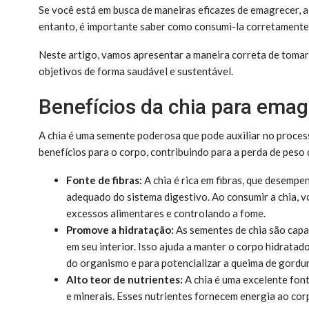
Se você está em busca de maneiras eficazes de emagrecer, a 
entanto, é importante saber como consumi-la corretamente 
Neste artigo, vamos apresentar a maneira correta de toma
objetivos de forma saudável e sustentável.
Benefícios da chia para emag
A chia é uma semente poderosa que pode auxiliar no proce
benefícios para o corpo, contribuindo para a perda de peso 
Fonte de fibras:
A chia é rica em fibras, que desemp
adequado do sistema digestivo. Ao consumir a chia, vo
excessos alimentares e controlando a fome.
Promove a hidratação:
As sementes de chia são capa
em seu interior. Isso ajuda a manter o corpo hidrata
do organismo e para potencializar a queima de gordur
Alto teor de nutrientes:
A chia é uma excelente font
e minerais. Esses nutrientes fornecem energia ao cor