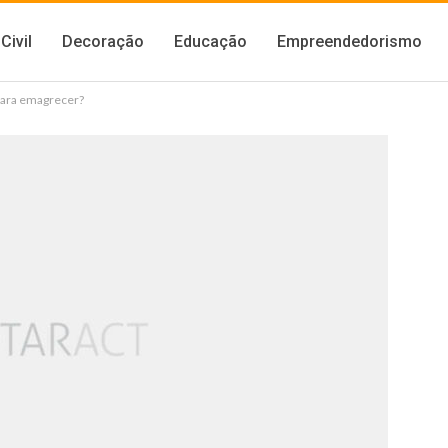
Civil
Decoração
Educação
Empreendedorismo
 para emagrecer?