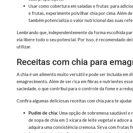
Usar como cobertura em saladas e frutas: para adicio
e frutas, experimente polvilhar chia por cima. Além d
também potencializa o valor nutricional das suas refe
Lembrando que, independentemente da forma escolhida para 
ela libere todo o seu potencial. Por isso, é recomendado de
utilizar.
Receitas com chia para emag
A chia é um alimento muito versátil e pode ser incluída em 
emagrecimento. Além de ser rica em fibras e nutrientes ess
saciedade, o que contribui para o controle da fome e a redu
Confira algumas deliciosas receitas com chia para te ajudar
Pudim de chia
: Uma opção de sobremesa saudável e nut
de sopa de chia em 1 xícara de leite vegetal e adoce 
adquira uma consistência cremosa. Sirva com frutas f