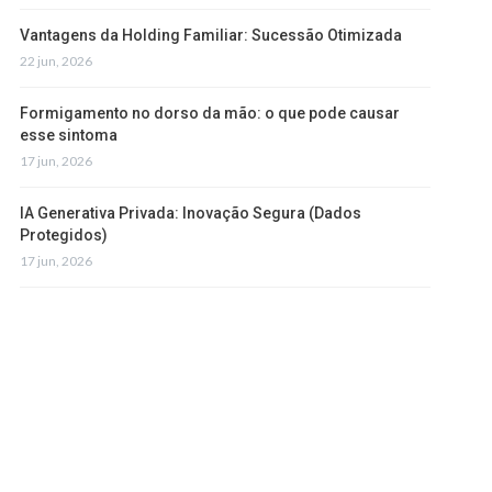
Vantagens da Holding Familiar: Sucessão Otimizada
22 jun, 2026
Formigamento no dorso da mão: o que pode causar
esse sintoma
17 jun, 2026
IA Generativa Privada: Inovação Segura (Dados
Protegidos)
17 jun, 2026