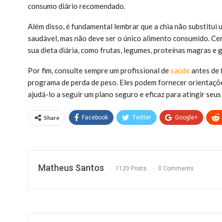
consumo diário recomendado.
Além disso, é fundamental lembrar que a chia não substitui
saudável, mas não deve ser o único alimento consumido. Cer
sua dieta diária, como frutas, legumes, proteínas magras e g
Por fim, consulte sempre um profissional de
saúde
antes de f
programa de perda de peso. Eles podem fornecer orientaçõe
ajudá-lo a seguir um plano seguro e eficaz para atingir seu
Share
Facebook
Twitter
Google+
Matheus Santos
1120 Posts
0 Comments