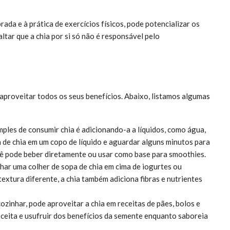
ada e à prática de exercícios físicos, pode potencializar os
ltar que a chia por si só não é responsável pelo
aproveitar todos os seus benefícios. Abaixo, listamos algumas
mples de consumir chia é adicionando-a a líquidos, como água,
a de chia em um copo de líquido e aguardar alguns minutos para
cê pode beber diretamente ou usar como base para smoothies.
lhar uma colher de sopa de chia em cima de iogurtes ou
textura diferente, a chia também adiciona fibras e nutrientes
cozinhar, pode aproveitar a chia em receitas de pães, bolos e
eceita e usufruir dos benefícios da semente enquanto saboreia