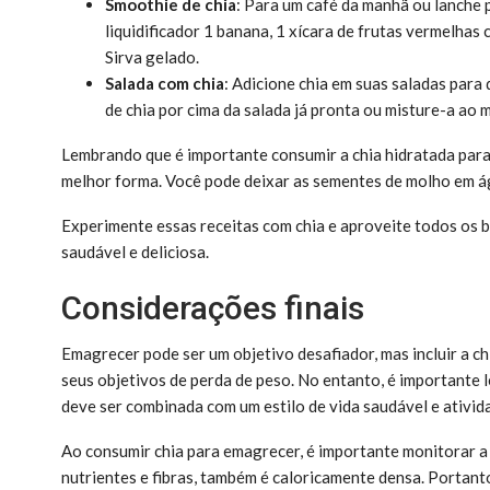
Smoothie de chia
: Para um café da manhã ou lanche p
liquidificador 1 banana, 1 xícara de frutas vermelhas c
Sirva gelado.
Salada com chia
: Adicione chia em suas saladas para 
de chia por cima da salada já pronta ou misture-a ao 
Lembrando que é importante consumir a chia hidratada para
melhor forma. Você pode deixar as sementes de molho em ág
Experimente essas receitas com chia e aproveite todos os 
saudável e deliciosa.
Considerações finais
Emagrecer pode ser um objetivo desafiador, mas incluir a ch
seus objetivos de perda de peso. No entanto, é importante 
deve ser combinada com um estilo de vida saudável e ativida
Ao consumir chia para emagrecer, é importante monitorar a 
nutrientes e fibras, também é caloricamente densa. Portant