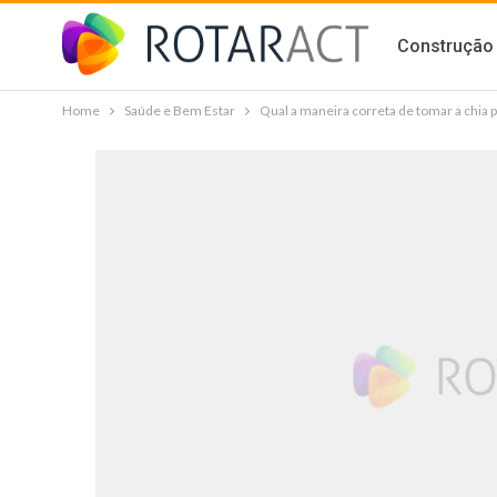
Construção 
Home
Saúde e Bem Estar
Qual a maneira correta de tomar a chia