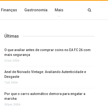
Finanças
Gastronomia
Mais
Últimas
O que avaliar antes de comprar coins no EA FC 26 com
mais segurança
21 jul, 2026
Anel de Noivado Vintage: Avaliando Autenticidade e
Desgaste
7 jul, 2026
Por que o carro automático demora para engatar a
marcha
30 jun, 2026