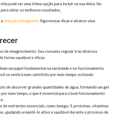
chia pode ser uma ótima opção para incluir na sua dieta. No
para obter os melhores resultados.
r a
chia para emagrecer
. Siga nossas dicas e alcance seus
recer
sso de emagrecimento. Seu consumo regular traz diversos
de forma saudável e eficaz.
enham um papel fundamental na saciedade e no funcionamento
cê se sentirá mais satisfeito por mais tempo, evitando
zes de absorver grandes quantidades de água, formando um gel
do por mais tempo, o que é essencial para o bom funcionamento
a.
e de nutrientes essenciais, como ômega-3, proteínas, vitaminas
po, ajudando a mantê-lo ativo e saudável durante o processo de