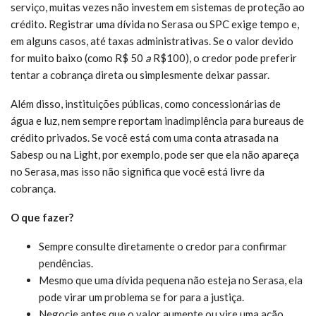
serviço, muitas vezes não investem em sistemas de proteção ao
crédito. Registrar uma dívida no Serasa ou SPC exige tempo e,
em alguns casos, até taxas administrativas. Se o valor devido
for muito baixo (como R$ 50
a
R$100), o credor pode preferir
tentar a cobrança direta ou simplesmente deixar passar.
Além disso, instituições públicas, como concessionárias de
água e luz, nem sempre reportam inadimplência para bureaus de
crédito privados. Se você está com uma conta atrasada na
Sabesp ou na Light, por exemplo, pode ser que ela não apareça
no Serasa, mas isso não significa que você está livre da
cobrança.
O que fazer?
Sempre consulte diretamente o credor para confirmar
pendências.
Mesmo que uma dívida pequena não esteja no Serasa, ela
pode virar um problema se for para a justiça.
Negocie antes que o valor aumente ou vire uma ação