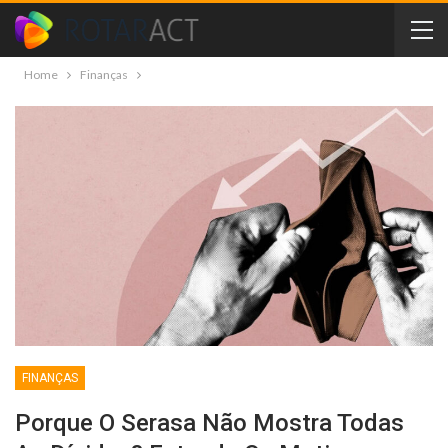
Home
Finanças
FINANÇAS
Porque O Serasa Não Mostra Todas