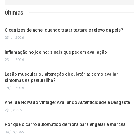
Últimas
Cicatrizes de acne: quando tratar textura e relevo da pele?
23 jul, 2026
Inflamação no joelho: sinais que pedem avaliação
23 jul, 2026
Lesão muscular ou alteração circulatória: como avaliar
sintomas na panturrilha?
14 jul, 2026
Anel de Noivado Vintage: Avaliando Autenticidade e Desgaste
7 jul, 2026
Por que o carro automático demora para engatar a marcha
30 jun, 2026