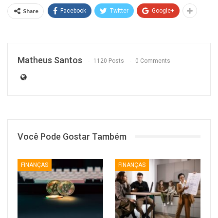
Share
Facebook
Twitter
Google+
Matheus Santos
1120 Posts
0 Comments
Você Pode Gostar Também
FINANÇAS
FINANÇAS