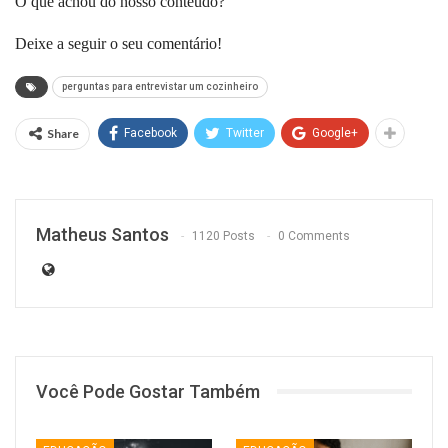
O que achou do nosso conteúdo?
Deixe a seguir o seu comentário!
perguntas para entrevistar um cozinheiro
Share
Facebook
Twitter
Google+
Matheus Santos
1120 Posts
0 Comments
Você Pode Gostar Também