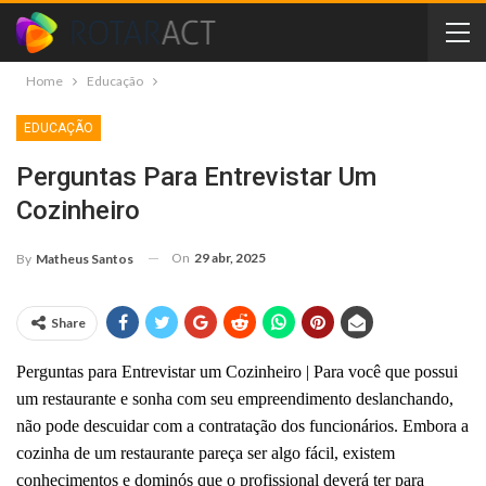
Home
Educação
EDUCAÇÃO
Perguntas Para Entrevistar Um
Cozinheiro
On
29 abr, 2025
By
Matheus Santos
Share
Perguntas para Entrevistar um Cozinheiro | Para
você que possui
um restaurante e sonha com seu empreendimento deslanchando,
não pode descuidar com a contratação dos funcionários.
Embora a
cozinha de um restaurante pareça ser
algo fácil
, existem
conhecimentos e dominós que o profissional deverá ter para