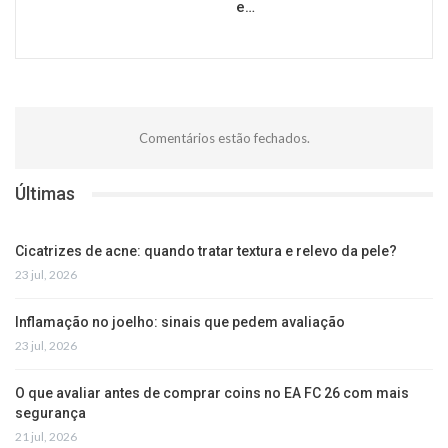
e…
Comentários estão fechados.
Últimas
Cicatrizes de acne: quando tratar textura e relevo da pele?
23 jul, 2026
Inflamação no joelho: sinais que pedem avaliação
23 jul, 2026
O que avaliar antes de comprar coins no EA FC 26 com mais
segurança
21 jul, 2026