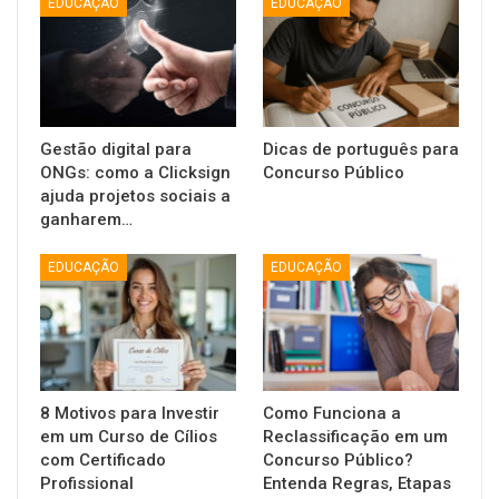
EDUCAÇÃO
EDUCAÇÃO
Gestão digital para
Dicas de português para
ONGs: como a Clicksign
Concurso Público
ajuda projetos sociais a
ganharem…
EDUCAÇÃO
EDUCAÇÃO
8 Motivos para Investir
Como Funciona a
em um Curso de Cílios
Reclassificação em um
com Certificado
Concurso Público?
Profissional
Entenda Regras, Etapas