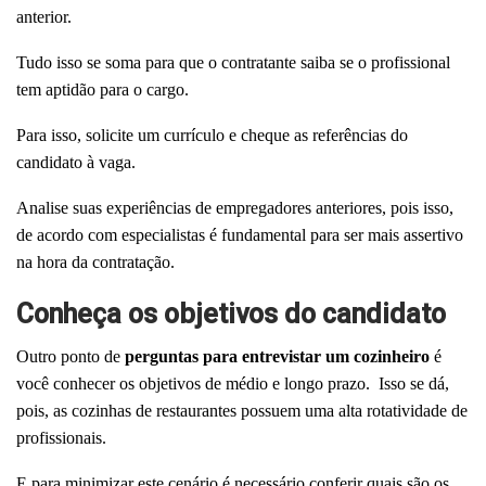
anterior.
Tudo isso se soma para que o contratante saiba se o profissional
tem aptidão para o cargo.
Para isso, solicite um
currículo e cheque as referências do
candidato à vaga.
Analise suas experiências
de empregadores anteriores, pois i
sso,
de acordo com especialistas é fundamental para ser mais assertivo
na hora da contratação.
Conheça os objetivos do candidato
Outro ponto de
p
erguntas para entrevistar um cozinheiro
é
você conhecer os objetivos de médio e longo prazo.
Isso se dá,
pois, as cozinhas de restaurantes possuem uma alta rotatividade de
profissionais.
E para minimizar este cenário é necessário conferir quais são os