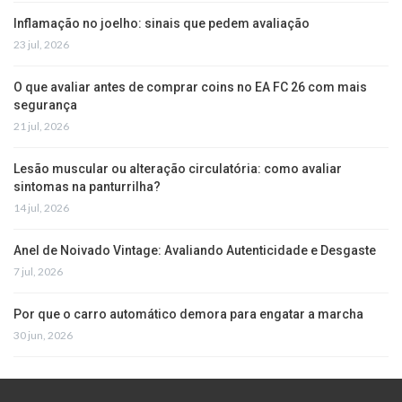
Inflamação no joelho: sinais que pedem avaliação
23 jul, 2026
O que avaliar antes de comprar coins no EA FC 26 com mais
segurança
21 jul, 2026
Lesão muscular ou alteração circulatória: como avaliar
sintomas na panturrilha?
14 jul, 2026
Anel de Noivado Vintage: Avaliando Autenticidade e Desgaste
7 jul, 2026
Por que o carro automático demora para engatar a marcha
30 jun, 2026