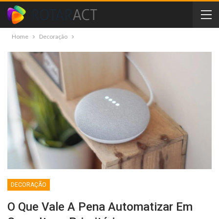
Home
Decoração
DECORAÇÃO
O Que Vale A Pena Automatizar Em