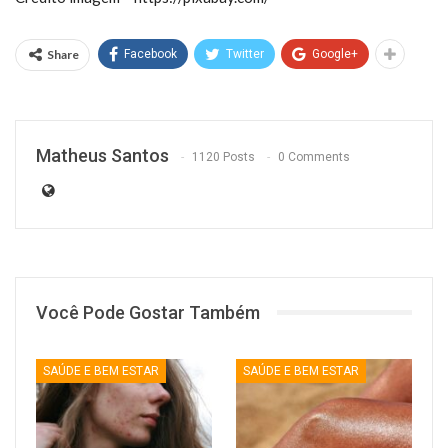
Share
Facebook
Twitter
Google+
Matheus Santos
1120 Posts
0 Comments
Você Pode Gostar Também
SAÚDE E BEM ESTAR
SAÚDE E BEM ESTAR