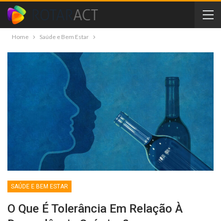
Home
Saúde e Bem Estar
SAÚDE E BEM ESTAR
O Que É Tolerância Em Relação À