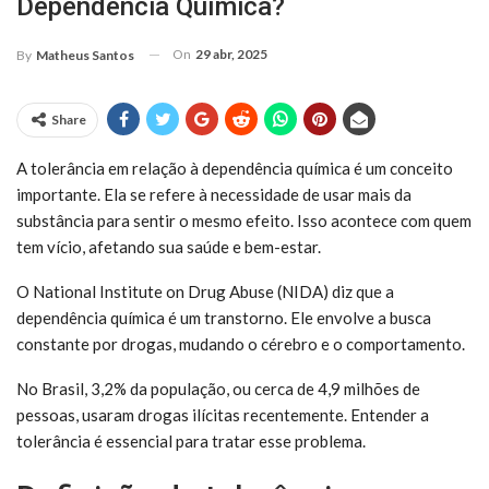
Dependência Química?
On
29 abr, 2025
By
Matheus Santos
Share
A tolerância em relação à dependência química é um conceito
importante. Ela se refere à necessidade de usar mais da
substância para sentir o mesmo efeito. Isso acontece com quem
tem vício, afetando sua saúde e bem-estar.
O National Institute on Drug Abuse (NIDA) diz que a
dependência química é um transtorno. Ele envolve a busca
constante por drogas, mudando o cérebro e o comportamento.
No Brasil, 3,2% da população, ou cerca de 4,9 milhões de
pessoas, usaram drogas ilícitas recentemente. Entender a
tolerância é essencial para tratar esse problema.