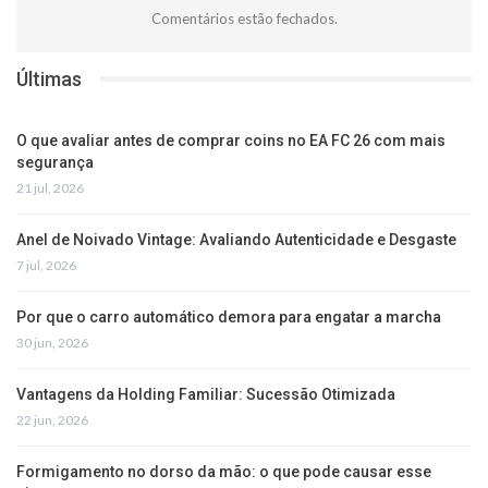
Comentários estão fechados.
Últimas
O que avaliar antes de comprar coins no EA FC 26 com mais
segurança
21 jul, 2026
Anel de Noivado Vintage: Avaliando Autenticidade e Desgaste
7 jul, 2026
Por que o carro automático demora para engatar a marcha
30 jun, 2026
Vantagens da Holding Familiar: Sucessão Otimizada
22 jun, 2026
Formigamento no dorso da mão: o que pode causar esse