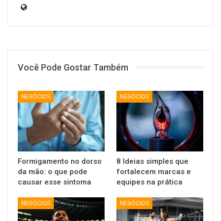
Você Pode Gostar Também
NEGÓCIOS
NEGÓCIOS
Formigamento no dorso
8 Ideias simples que
da mão: o que pode
fortalecem marcas e
causar esse sintoma
equipes na prática
NEGÓCIOS
NEGÓCIOS