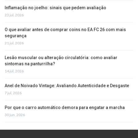
Inflamação no joelho: sinais que pedem avaliação
23 jul, 2026
O que avaliar antes de comprar coins no EA FC 26 com mais
segurança
21 jul, 2026
Lesão muscular ou alteração circulatória: como avaliar
sintomas na panturrilha?
14 jul, 2026
Anel de Noivado Vintage: Avaliando Autenticidade e Desgaste
7 jul, 2026
Por que o carro automático demora para engatar a marcha
30 jun, 2026