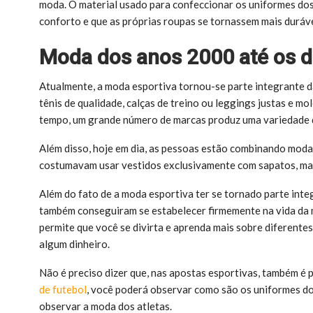
moda. O material usado para confeccionar os uniformes dos
conforto e que as próprias roupas se tornassem mais duráve
Moda dos anos 2000 até os di
Atualmente, a moda esportiva tornou-se parte integrante d
tênis de qualidade, calças de treino ou leggings justas e 
tempo, um grande número de marcas produz uma variedade d
Além disso, hoje em dia, as pessoas estão combinando moda
costumavam usar vestidos exclusivamente com sapatos, mas 
Além do fato de a moda esportiva ter se tornado parte inte
também conseguiram se estabelecer firmemente na vida da m
permite que você se divirta e aprenda mais sobre diferent
algum dinheiro.
Não é preciso dizer que, nas apostas esportivas, também é 
de futebol
, você poderá observar como são os uniformes do
observar a moda dos atletas.