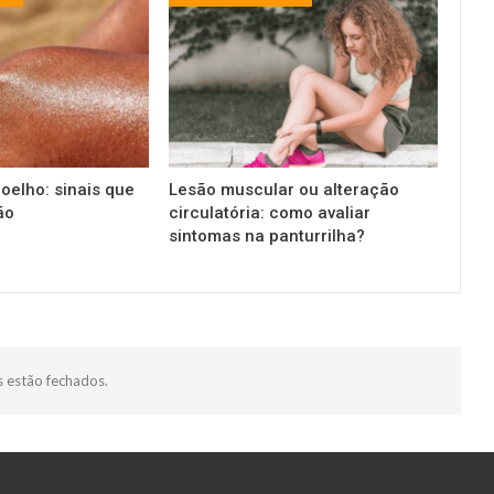
oelho: sinais que
Lesão muscular ou alteração
ão
circulatória: como avaliar
sintomas na panturrilha?
 estão fechados.