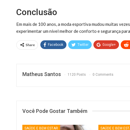
Conclusão
Em mais de 100 anos, a moda esportiva mudou muitas vezes,
experimentar um nível melhor de conforto e segurança para a
Share
Facebook
Twitter
Google+
Matheus Santos
1120 Posts
0 Comments
Você Pode Gostar Também
SAÚDE E BEM ESTAR
SAÚDE E BEM ES