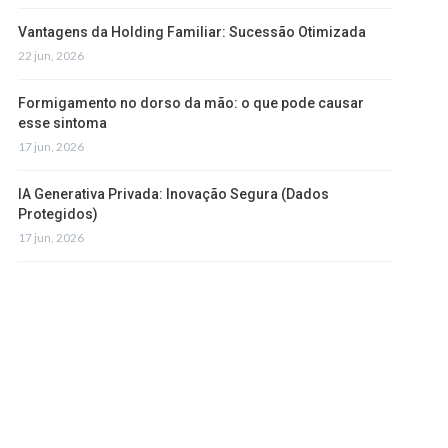
Vantagens da Holding Familiar: Sucessão Otimizada
22 jun, 2026
Formigamento no dorso da mão: o que pode causar
esse sintoma
17 jun, 2026
IA Generativa Privada: Inovação Segura (Dados
Protegidos)
17 jun, 2026