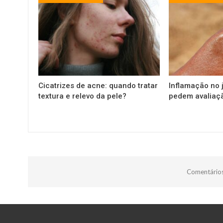
Cicatrizes de acne: quando tratar
Inflamação no j
textura e relevo da pele?
pedem avaliaç
Comentários