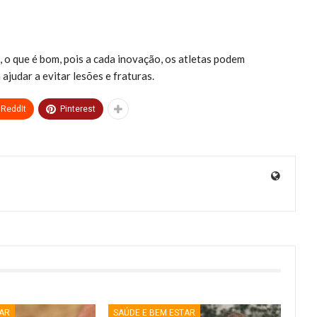
 o que é bom, pois a cada inovação, os atletas podem
judar a evitar lesões e fraturas.
ReddIt
Pinterest
TAR
SAÚDE E BEM ESTAR