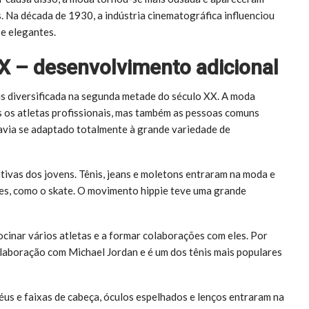
. Na década de 1930, a indústria cinematográfica influenciou
e elegantes.
 – desenvolvimento adicional
is diversificada na segunda metade do século XX. A moda
s os atletas profissionais, mas também as pessoas comuns
avia se adaptado totalmente à grande variedade de
tivas dos jovens. Tênis, jeans e moletons entraram na moda e
es, como o skate. O movimento hippie teve uma grande
inar vários atletas e a formar colaborações com eles. Por
colaboração com Michael Jordan e é um dos tênis mais populares
s e faixas de cabeça, óculos espelhados e lenços entraram na