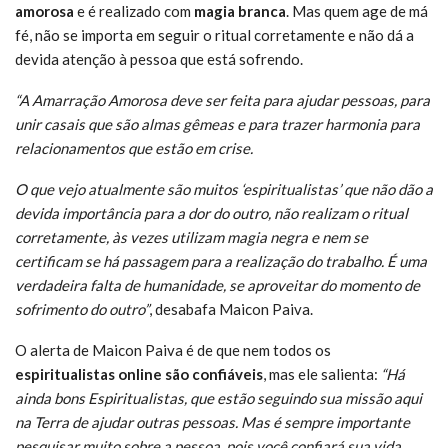
amorosa
e é realizado com
magia branca
. Mas quem age de má
fé, não se importa em seguir o ritual corretamente e não dá a
devida atenção à pessoa que está sofrendo.
“A Amarração Amorosa deve ser feita para ajudar pessoas, para
unir casais que são almas gêmeas e para trazer harmonia para
relacionamentos que estão em crise.
O que vejo atualmente são muitos ‘espiritualistas’ que não dão a
devida importância para a dor do outro, não realizam o ritual
corretamente, às vezes utilizam magia negra e nem se
certificam se há passagem para a realização do trabalho. É uma
verdadeira falta de humanidade, se aproveitar do momento de
sofrimento do outro”
, desabafa Maicon Paiva.
O alerta de Maicon Paiva é de que nem todos os
espiritualistas online são confiáveis
, mas ele salienta:
“Há
ainda bons Espiritualistas, que estão seguindo sua missão aqui
na Terra de ajudar outras pessoas. Mas é sempre importante
pesquisar muito sobre a pessoa, pois você confiará sua vida,