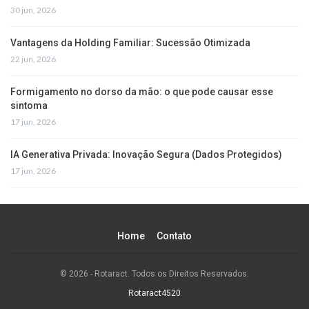
30 jun, 2026
Vantagens da Holding Familiar: Sucessão Otimizada
22 jun, 2026
Formigamento no dorso da mão: o que pode causar esse
sintoma
17 jun, 2026
IA Generativa Privada: Inovação Segura (Dados Protegidos)
17 jun, 2026
Home
Contato
© 2026 - Rotaract. Todos os Direitos Reservados.
Rotaract4520