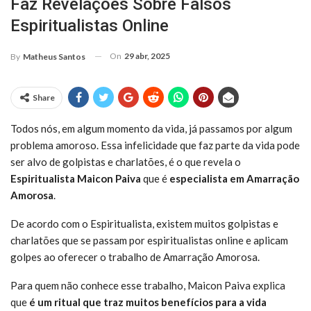
Faz Revelações Sobre Falsos
Espiritualistas Online
On
29 abr, 2025
By
Matheus Santos
Share
Todos nós, em algum momento da vida, já passamos por algum
problema amoroso. Essa infelicidade que faz parte da vida pode
ser alvo de golpistas e charlatões, é o que revela o
Espiritualista Maicon Paiva
que é
especialista em Amarração
Amorosa
.
De acordo com o Espiritualista, existem muitos golpistas e
charlatões que se passam por espiritualistas online e aplicam
golpes ao oferecer o trabalho de Amarração Amorosa.
Para quem não conhece esse trabalho, Maicon Paiva explica
que
é um ritual que traz muitos benefícios para a vida