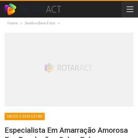
Home
Saúde e Bem Estar
SAÚDE E BEM ESTAR
Especialista Em Amarração Amorosa