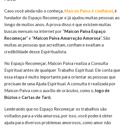
Caso você ainda não o conheça,
Maicon Paiva é confiável
, é
fundador do Espaço Recomeçar e já ajudou muitas pessoas ao
longo de muitos anos. A prova disso é que existem muitas
buscas mensais na internet por “
Maicon Paiva Espaço
Recomeçar
” e “
Maicon Paiva Amarração Amorosa
“. São
muitas as pessoas que acreditam, confiam e exaltam a
credibilidade desse Espiritualista.
No Espaço Recomeçar, Maicon Paiva realiza a Consulta
Espiritual antes de qualquer Trabalho Espiritual. Ele conta que
essa etapa é muito importante para orientar as pessoas que
precisam de uma Ajuda Espiritual. A consulta é realizada por
Maicon Paiva com o auxílio de oráculos, como o
Jogo de
Búzios
e
Cartas de Tarô
.
Lembrando que no Espaço Recomeçar os trabalhos são
voltados para a vida amorosa, por isso, você poderá obter
ajuda para diversos problemas amorosos, como amor não