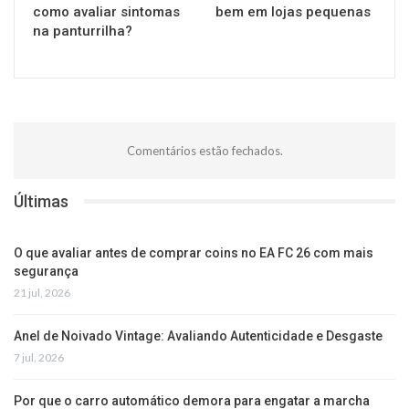
como avaliar sintomas
bem em lojas pequenas
na panturrilha?
Comentários estão fechados.
Últimas
O que avaliar antes de comprar coins no EA FC 26 com mais
segurança
21 jul, 2026
Anel de Noivado Vintage: Avaliando Autenticidade e Desgaste
7 jul, 2026
Por que o carro automático demora para engatar a marcha