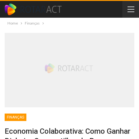
Home
Finanças
FINANÇAS
Economia Colaborativa: Como Ganhar