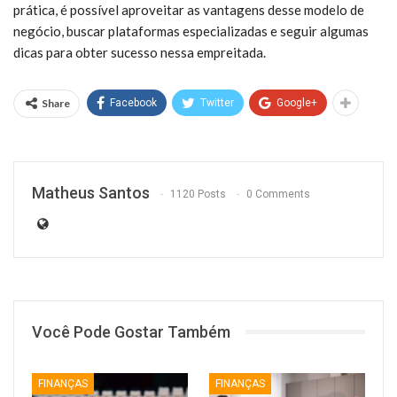
prática, é possível aproveitar as vantagens desse modelo de
negócio, buscar plataformas especializadas e seguir algumas
dicas para obter sucesso nessa empreitada.
Share
Facebook
Twitter
Google+
Matheus Santos
1120 Posts
0 Comments
Você Pode Gostar Também
FINANÇAS
FINANÇAS