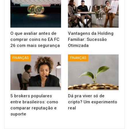
O que avaliar antes de
Vantagens da Holding
comprar coins no EA FC
Familiar: Sucessão
26 com mais segurança
Otimizada
FINANÇAS
FINANÇAS
5 brokers populares
Dá pra viver só de
entre brasileiros: como
cripto? Um experimento
comparar reputação e
real
suporte