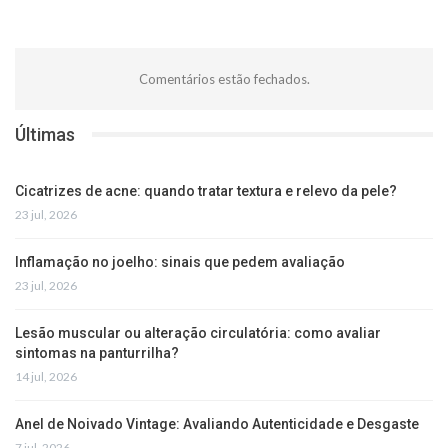
Comentários estão fechados.
Últimas
Cicatrizes de acne: quando tratar textura e relevo da pele?
23 jul, 2026
Inflamação no joelho: sinais que pedem avaliação
23 jul, 2026
Lesão muscular ou alteração circulatória: como avaliar
sintomas na panturrilha?
14 jul, 2026
Anel de Noivado Vintage: Avaliando Autenticidade e Desgaste
7 jul, 2026