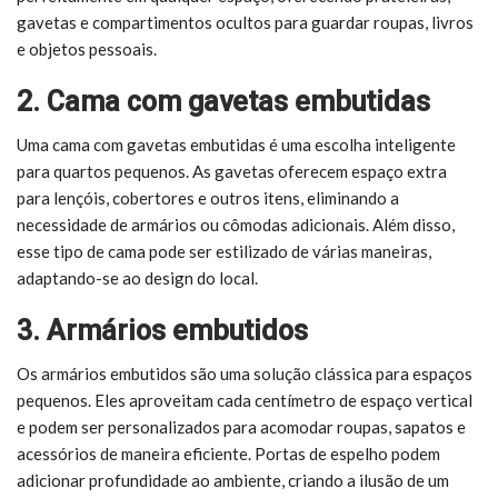
gavetas e compartimentos ocultos para guardar roupas, livros
e objetos pessoais.
2. Cama com gavetas embutidas
Uma cama com gavetas embutidas é uma escolha inteligente
para quartos pequenos. As gavetas oferecem espaço extra
para lençóis, cobertores e outros itens, eliminando a
necessidade de armários ou cômodas adicionais. Além disso,
esse tipo de cama pode ser estilizado de várias maneiras,
adaptando-se ao design do local.
3. Armários embutidos
Os armários embutidos são uma solução clássica para espaços
pequenos. Eles aproveitam cada centímetro de espaço vertical
e podem ser personalizados para acomodar roupas, sapatos e
acessórios de maneira eficiente. Portas de espelho podem
adicionar profundidade ao ambiente, criando a ilusão de um