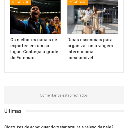
NEGÓCIOS
NEGÓCIOS
Os melhores canais de
Dicas essenciais para
esportes em um só
organizar uma viagem
lugar: Conheça a grade
internacional
do Futemax
inesquecível
Comentários estão fechados.
Últimas
Cicatrizes de acne: quando tratar textura e relevo da pele?