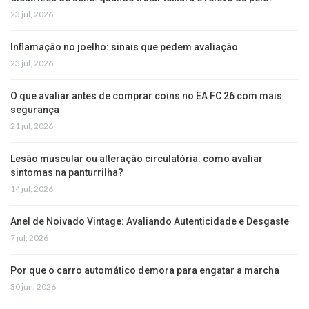
23 jul, 2026
Inflamação no joelho: sinais que pedem avaliação
23 jul, 2026
O que avaliar antes de comprar coins no EA FC 26 com mais
segurança
21 jul, 2026
Lesão muscular ou alteração circulatória: como avaliar
sintomas na panturrilha?
14 jul, 2026
Anel de Noivado Vintage: Avaliando Autenticidade e Desgaste
7 jul, 2026
Por que o carro automático demora para engatar a marcha
30 jun, 2026