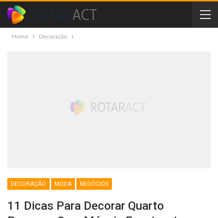
Home
Decoração
DECORAÇÃO
MODA
NEGÓCIOS
11 Dicas Para Decorar Quarto