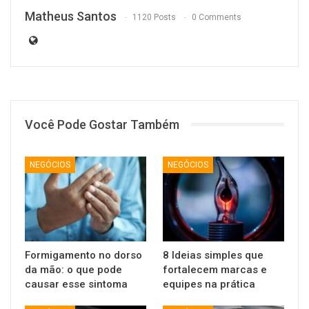
Matheus Santos
1120 Posts
0 Comments
Você Pode Gostar Também
NEGÓCIOS
NEGÓCIOS
Formigamento no dorso
8 Ideias simples que
da mão: o que pode
fortalecem marcas e
causar esse sintoma
equipes na prática