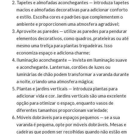
Tapetes e almofadas aconchegantes — introduza tapetes
macios e almofadas decorativas para adicionar conforto
e estilo. Escolha cores e padrões que complementem o
ambiente e proporcionem uma atmosfera agradável;
Aproveite as paredes — utilize as paredes para pendurar
elementos decorativos, como quadros, prateleiras ou até
mesmo uma treliça para plantas trepadeiras. Isso
economiza espaço e adiciona charme;
Iluminação aconchegante — invista em iluminação suave
e aconchegante. Lanternas, cordões de luzes ou
luminárias de chão podem transformar a varanda durante
a noite, criando uma atmosfera mágica;
Plantas e jardins verticais — introduza plantas para
adicionar vida e cor. Jardins verticais são uma excelente
opção para otimizar o espaço, enquanto vasos de
diferentes tamanhos proporcionam variedade;
Móveis dobráveis para espaços pequenos — se a sua
varanda é pequena, opte por móveis dobráveis. Mesas e
cadeiras que podem ser recolhidas quando não estão em