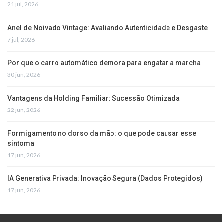
21 jul, 2026
Anel de Noivado Vintage: Avaliando Autenticidade e Desgaste
7 jul, 2026
Por que o carro automático demora para engatar a marcha
30 jun, 2026
Vantagens da Holding Familiar: Sucessão Otimizada
22 jun, 2026
Formigamento no dorso da mão: o que pode causar esse
sintoma
17 jun, 2026
IA Generativa Privada: Inovação Segura (Dados Protegidos)
17 jun, 2026