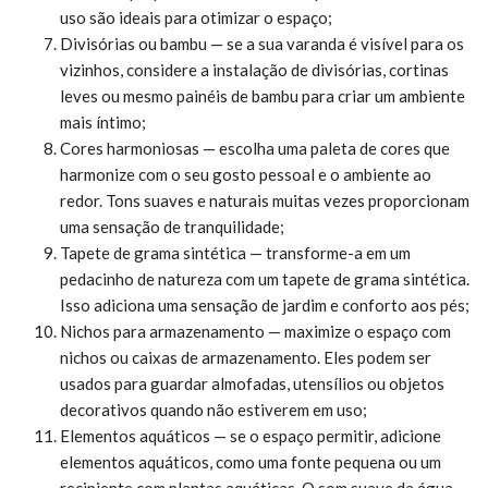
uso são ideais para otimizar o espaço;
Divisórias ou bambu — se a sua varanda é visível para os
vizinhos, considere a instalação de divisórias, cortinas
leves ou mesmo painéis de bambu para criar um ambiente
mais íntimo;
Cores harmoniosas — escolha uma paleta de cores que
harmonize com o seu gosto pessoal e o ambiente ao
redor. Tons suaves e naturais muitas vezes proporcionam
uma sensação de tranquilidade;
Tapete de grama sintética — transforme-a em um
pedacinho de natureza com um tapete de grama sintética.
Isso adiciona uma sensação de jardim e conforto aos pés;
Nichos para armazenamento — maximize o espaço com
nichos ou caixas de armazenamento. Eles podem ser
usados para guardar almofadas, utensílios ou objetos
decorativos quando não estiverem em uso;
Elementos aquáticos — se o espaço permitir, adicione
elementos aquáticos, como uma fonte pequena ou um
recipiente com plantas aquáticas. O som suave da água