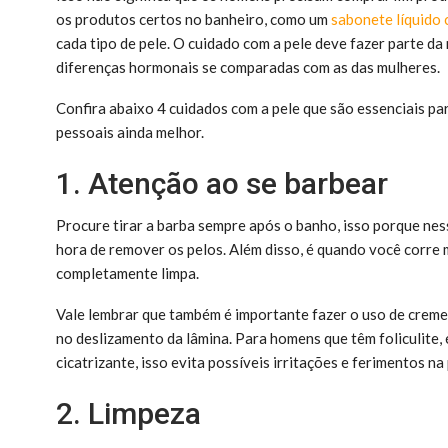
os produtos certos no banheiro, como um
sabonete líquido 
cada tipo de pele. O cuidado com a pele deve fazer parte d
diferenças hormonais se comparadas com as das mulheres.
Confira abaixo 4 cuidados com a pele que são essenciais p
pessoais ainda melhor.
1. Atenção ao se barbear
Procure tirar a barba sempre após o banho, isso porque ne
hora de remover os pelos. Além disso, é quando você corre me
completamente limpa.
Vale lembrar que também é importante fazer o uso de creme
no deslizamento da lâmina. Para homens que têm foliculite,
cicatrizante, isso evita possíveis irritações e ferimentos na
2. Limpeza