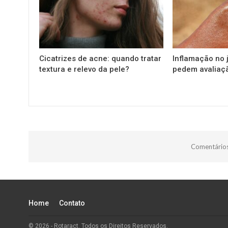
Cicatrizes de acne: quando tratar
Inflamação no j
textura e relevo da pele?
pedem avaliaç
Comentários
Home
Contato
© 2026 - Rotaract. Todos os Direitos Reservados.