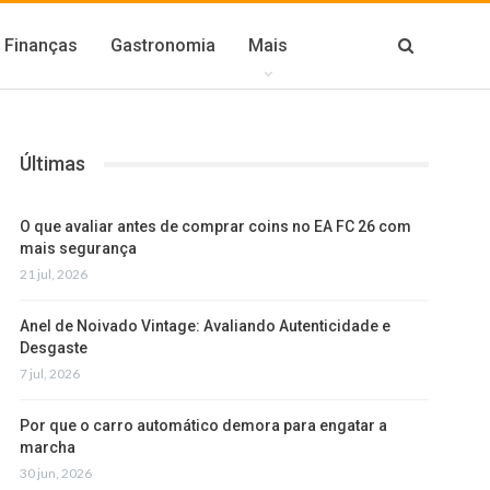
Finanças
Gastronomia
Mais
Últimas
O que avaliar antes de comprar coins no EA FC 26 com
mais segurança
21 jul, 2026
Anel de Noivado Vintage: Avaliando Autenticidade e
Desgaste
7 jul, 2026
Por que o carro automático demora para engatar a
marcha
30 jun, 2026