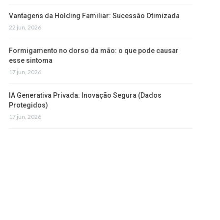
Vantagens da Holding Familiar: Sucessão Otimizada
22 jun, 2026
Formigamento no dorso da mão: o que pode causar
esse sintoma
17 jun, 2026
IA Generativa Privada: Inovação Segura (Dados
Protegidos)
17 jun, 2026