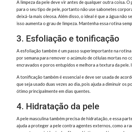
A limpeza da pele deve vir antes de qualquer outra coisa. O
para o seu tipo de pele, portanto não use sabonetes corpora
deixá-la mais oleosa. Além disso, o ideal é que a água não s
isso aumenta o grau de limpeza. Mantenha essa rotina semp
3. Esfoliação e tonificação
A esfoliação também é um passo superimportante na rotina 
por semana para remover o acúmulo de células mortas no cor
encravados e poros entupidos e melhora a textura da pele. 
A tonificação também é essencial e deve ser usada de acor
que seja usado duas vezes ao dia, pois ajuda a diminuir os po
ótimo principalmente em dias quentes.
4. Hidratação da pele
A pele masculina também precisa de hidratação, e essa parte
ajuda a proteger a pele contra agentes externos, como a ra