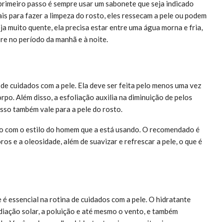
 primeiro passo é sempre usar um sabonete que seja indicado
is para fazer a limpeza do rosto, eles ressecam a pele ou podem
eja muito quente, ela precisa estar entre uma água morna e fria,
re no período da manhã e à noite.
de cuidados com a pele. Ela deve ser feita pelo menos uma vez
po. Além disso, a esfoliação auxilia na diminuição de pelos
Isso também vale para a pele do rosto.
do com o estilo do homem que a está usando. O recomendado é
ros e a oleosidade, além de suavizar e refrescar a pele, o que é
 é essencial na rotina de cuidados com a pele. O hidratante
diação solar, a poluição e até mesmo o vento, e também