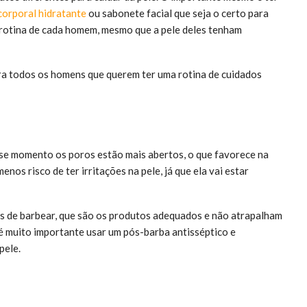
corporal hidratante
ou sabonete facial que seja o certo para
a rotina de cada homem, mesmo que a pele deles tenham
ara todos os homens que querem ter uma rotina de cuidados
sse momento os poros estão mais abertos, o que favorece na
nos risco de ter irritações na pele, já que ela vai estar
s de barbear, que são os produtos adequados e não atrapalham
 é muito importante usar um pós-barba antisséptico e
 pele.