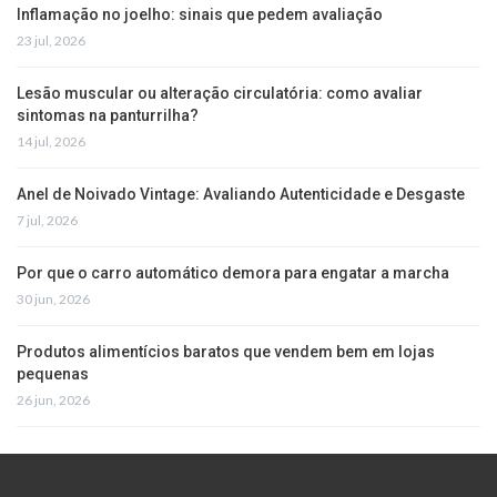
Inflamação no joelho: sinais que pedem avaliação
23 jul, 2026
Lesão muscular ou alteração circulatória: como avaliar
sintomas na panturrilha?
14 jul, 2026
Anel de Noivado Vintage: Avaliando Autenticidade e Desgaste
7 jul, 2026
Por que o carro automático demora para engatar a marcha
30 jun, 2026
Produtos alimentícios baratos que vendem bem em lojas
pequenas
26 jun, 2026