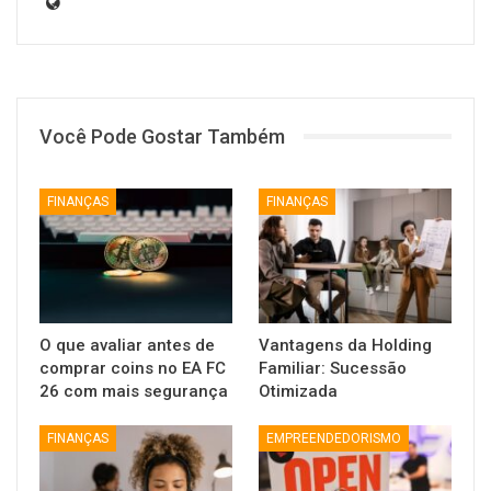
Você Pode Gostar Também
FINANÇAS
FINANÇAS
O que avaliar antes de
Vantagens da Holding
comprar coins no EA FC
Familiar: Sucessão
26 com mais segurança
Otimizada
FINANÇAS
EMPREENDEDORISMO