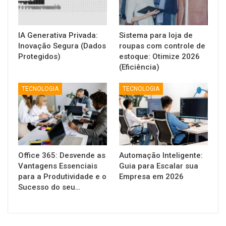
IA Generativa Privada:
Sistema para loja de
Inovação Segura (Dados
roupas com controle de
Protegidos)
estoque: Otimize 2026
(Eficiência)
TECNOLOGIA
TECNOLOGIA
Office 365: Desvende as
Automação Inteligente:
Vantagens Essenciais
Guia para Escalar sua
para a Produtividade e o
Empresa em 2026
Sucesso do seu…