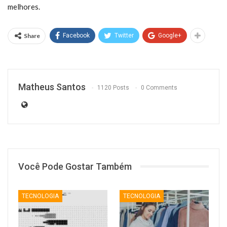
melhores.
Share
Facebook
Twitter
Google+
Matheus Santos
1120 Posts
0 Comments
Você Pode Gostar Também
TECNOLOGIA
TECNOLOGIA