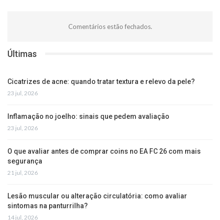
Comentários estão fechados.
Últimas
Cicatrizes de acne: quando tratar textura e relevo da pele?
23 jul, 2026
Inflamação no joelho: sinais que pedem avaliação
23 jul, 2026
O que avaliar antes de comprar coins no EA FC 26 com mais
segurança
21 jul, 2026
Lesão muscular ou alteração circulatória: como avaliar
sintomas na panturrilha?
14 jul, 2026