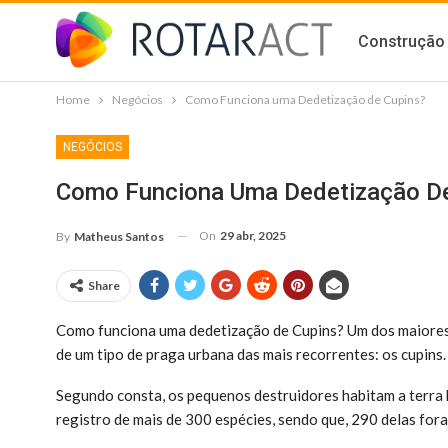
Construção 
Home
Negócios
Como Funciona uma Dedetização de Cupins?
NEGÓCIOS
Como Funciona Uma Dedetização De
On
29 abr, 2025
By
Matheus Santos
Share
Como funciona uma dedetização de Cupins? Um dos maiores 
de um tipo de praga urbana das mais recorrentes: os cupins.
Segundo consta, os pequenos destruidores habitam a terra 
registro de mais de 300 espécies, sendo que, 290 delas for