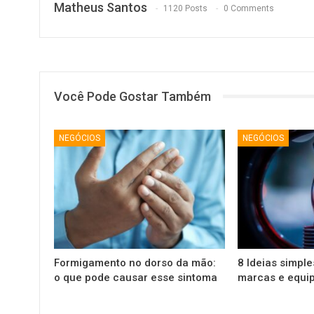
Matheus Santos
1120 Posts
0 Comments
Você Pode Gostar Também
NEGÓCIOS
NEGÓCIOS
Formigamento no dorso da mão:
8 Ideias simpl
o que pode causar esse sintoma
marcas e equip