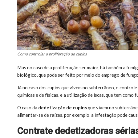
Como controlar a proliferação de cupins
Mas no caso de a proliferação ser maior, há também a fumig
biológico, que pode ser feito por meio do emprego de fungo
Já no caso dos cupins que vivem no subterrâneo, o controle 
químicas e de físicas, e a utilização de iscas, que tem como 
O caso da
dedetização de cupins
que vivem no subterrâne
alimentar-se de raízes, por exemplo, a infestação pode caus
Contrate dedetizadoras séria