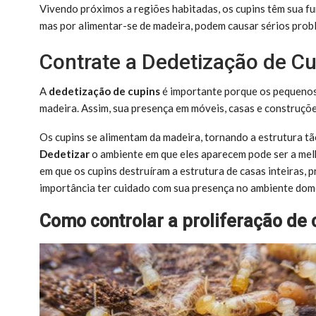
Vivendo próximos a regiões habitadas, os cupins têm sua fu
mas por alimentar-se de madeira, podem causar sérios probl
Contrate a Dedetização de Cu
A
dedetização de cupins
é importante porque os pequeno
madeira. Assim, sua presença em móveis, casas e construçõ
Os cupins se alimentam da madeira, tornando a estrutura tão
Dedetizar
o ambiente em que eles aparecem pode ser a melh
em que os cupins destruíram a estrutura de casas inteiras,
importância ter cuidado com sua presença no ambiente dom
Como controlar a proliferação de 