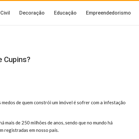
Civil
Decoração
Educação
Empreendedorismo
 Cupins?
medos de quem constrói um imóvel é sofrer com a infestação
há mais de 250 milhões de anos, sendo que no mundo há
am registradas em nosso país.