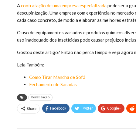
A
contratação de uma empresa especializada
pode ser a gra
descupinização. Uma empresa com experiência no mercado e
cada caso concreto, de modo a elaborar as melhores estrat
O uso de equipamentos variados e produtos químicos divers
uso inadequado dos inseticidas pode causar prejuízos inclu
Gostou deste artigo? Então não perca tempo e veja agora 
Leia Também:
Como Tirar Mancha de Sofá
Fechamento de Sacadas
Dedetização
Share
Facebook
Twitter
Google+