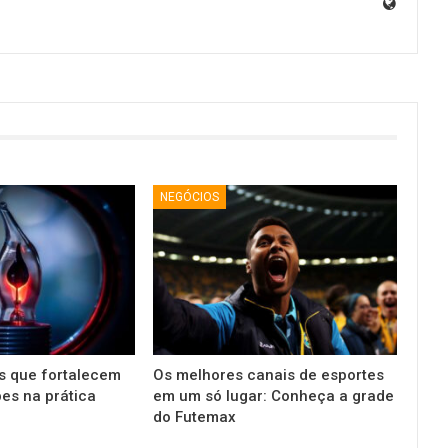
NEGÓCIOS
es que fortalecem
Os melhores canais de esportes
es na prática
em um só lugar: Conheça a grade
do Futemax