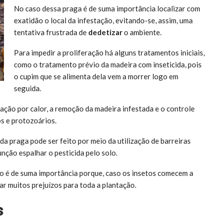
No caso dessa praga é de suma importância localizar com
exatidão o local da infestação, evitando-se, assim, uma
tentativa frustrada de
dedetizar
o ambiente.
Para impedir a proliferação há alguns tratamentos iniciais,
como o tratamento prévio da madeira com inseticida, pois
o cupim que se alimenta dela vem a morrer logo em
seguida.
ação por calor, a remoção da madeira infestada e o controle
s e protozoários.
da praga pode ser feito por meio da utilização de barreiras
função espalhar o pesticida pelo solo.
o é de suma importância porque, caso os insetos comecem a
ar muitos prejuízos para toda a plantação.
s