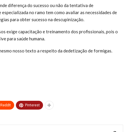
nde diferença do sucesso ou não da tentativa de
 especializada no ramo tem como avaliar as necessidades de
égias para obter sucesso na descupinização.
os exige capacitação e treinamento dos profissionais, pois o
sive para saúde humana.
mesmo nosso texto a respeito da dedetização de formigas.
ReddIt
Pinterest