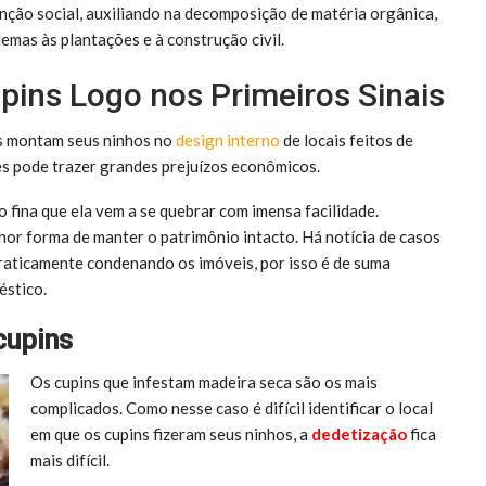
nção social, auxiliando na decomposição de matéria orgânica,
emas às plantações e à construção civil.
pins Logo nos Primeiros Sinais
s montam seus ninhos no
design interno
de locais feitos de
es pode trazer grandes prejuízos econômicos.
 fina que ela vem a se quebrar com imensa facilidade.
or forma de manter o patrimônio intacto. Há notícia de casos
 praticamente condenando os imóveis, por isso é de suma
éstico.
cupins
Os cupins que infestam madeira seca são os mais
complicados. Como nesse caso é difícil identificar o local
em que os cupins fizeram seus ninhos, a
dedetização
fica
mais difícil.