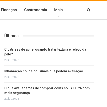
Finanças
Gastronomia
Mais
Últimas
Cicatrizes de acne: quando tratar textura e relevo da
pele?
23 jul, 2026
Inflamação no joelho: sinais que pedem avaliação
23 jul, 2026
O que avaliar antes de comprar coins no EA FC 26 com
mais segurança
21 jul, 2026