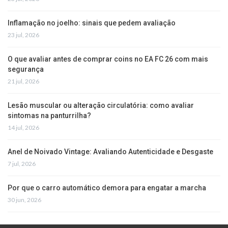
Inflamação no joelho: sinais que pedem avaliação
23 jul, 2026
O que avaliar antes de comprar coins no EA FC 26 com mais
segurança
21 jul, 2026
Lesão muscular ou alteração circulatória: como avaliar
sintomas na panturrilha?
14 jul, 2026
Anel de Noivado Vintage: Avaliando Autenticidade e Desgaste
7 jul, 2026
Por que o carro automático demora para engatar a marcha
30 jun, 2026