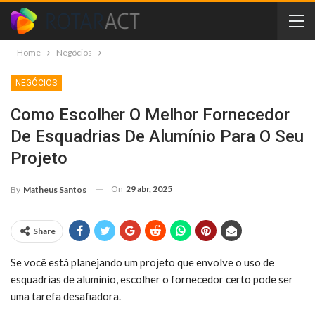
Home
Negócios
NEGÓCIOS
Como Escolher O Melhor Fornecedor
De Esquadrias De Alumínio Para O Seu
Projeto
On
29 abr, 2025
By
Matheus Santos
Share
Se você está planejando um projeto que envolve o uso de
esquadrias de alumínio, escolher o fornecedor certo pode ser
uma tarefa desafiadora.