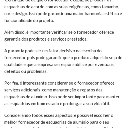
esquadrias de acordo com as suas exigências, como tamanho,
cor e design. Isso pode garantir uma maior harmonia estética e
funcionalidade do projeto.
Além disso, é importante verificar se o fornecedor oferece
garantia dos produtos e serviços prestados.
A garantia pode ser um fator decisivo na escolha do
fornecedor, pois pode garantir que o produto adquirido seja de
qualidade e que a empresa se responsabilize por eventuais
defeitos ou problemas.
Por fim, é interessante considerar se o fornecedor oferece
serviços adicionais, como manutenção e reparos das
esquadrias de alumínio. Isso pode ser importante para manter
as esquadrias em bom estado e prolongar a sua vida útil.
Considerando todos esses aspectos, é possível escolher o
melhor fornecedor de esquadrias de alumínio para o seu