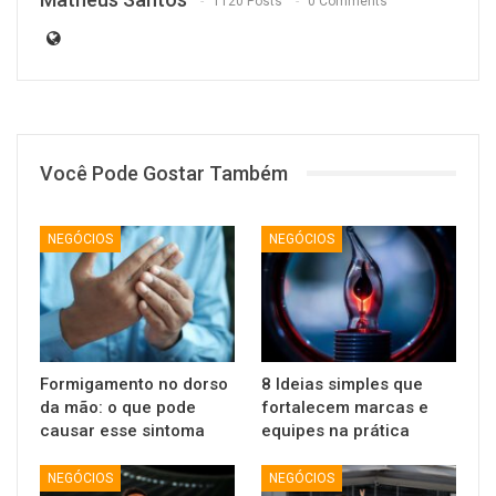
1120 Posts
0 Comments
Você Pode Gostar Também
NEGÓCIOS
NEGÓCIOS
Formigamento no dorso
8 Ideias simples que
da mão: o que pode
fortalecem marcas e
causar esse sintoma
equipes na prática
NEGÓCIOS
NEGÓCIOS