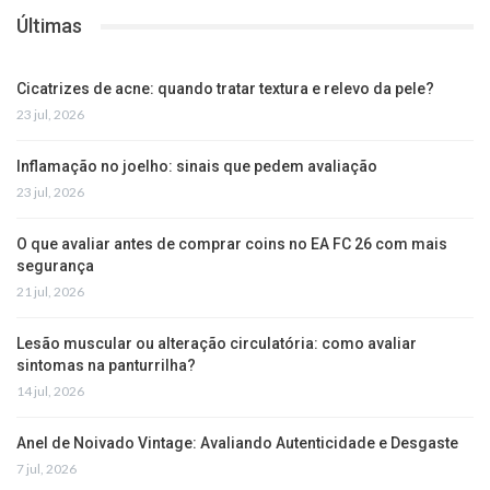
Últimas
Cicatrizes de acne: quando tratar textura e relevo da pele?
23 jul, 2026
Inflamação no joelho: sinais que pedem avaliação
23 jul, 2026
O que avaliar antes de comprar coins no EA FC 26 com mais
segurança
21 jul, 2026
Lesão muscular ou alteração circulatória: como avaliar
sintomas na panturrilha?
14 jul, 2026
Anel de Noivado Vintage: Avaliando Autenticidade e Desgaste
7 jul, 2026