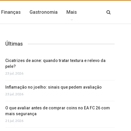
Finanças
Gastronomia
Mais
Últimas
Cicatrizes de acne: quando tratar textura e relevo da
pele?
23 jul, 2026
Inflamação no joelho: sinais que pedem avaliação
23 jul, 2026
O que avaliar antes de comprar coins no EA FC 26 com
mais segurança
21 jul, 2026