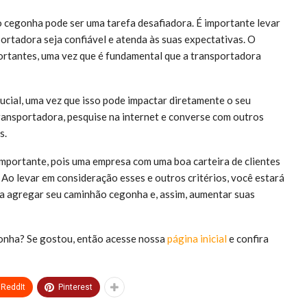
 cegonha pode ser uma tarefa desafiadora. É importante levar
portadora seja confiável e atenda às suas expectativas. O
portantes, uma vez que é fundamental que a transportadora
ucial, uma vez que isso pode impactar diretamente o seu
ransportadora, pesquise na internet e converse com outros
s.
importante, pois uma empresa com uma boa carteira de clientes
Ao levar em consideração esses e outros critérios, você estará
ra agregar seu caminhão cegonha e, assim, aumentar suas
nha? Se gostou, então acesse nossa
página inicial
e confira
ReddIt
Pinterest