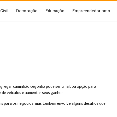
Civil
Decoração
Educação
Empreendedorismo
 agregar caminhão cegonha pode ser uma boa opção para
e de veículos e aumentar seus ganhos.
s para os negócios, mas também envolve alguns desafios que