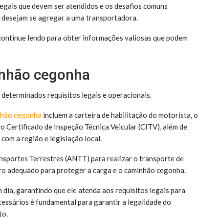
egais que devem ser atendidos e os desafios comuns
 desejam se agregar a uma transportadora.
ontinue lendo para obter informações valiosas que podem
inhão cegonha
determinados requisitos legais e operacionais.
nhão cegonha
incluem a carteira de habilitação do motorista, o
o Certificado de Inspeção Técnica Veicular (CITV), além de
com a região e legislação local.
nsportes Terrestres (ANTT) para realizar o transporte de
uro adequado para proteger a carga e o caminhão cegonha.
dia, garantindo que ele atenda aos requisitos legais para
cessários é fundamental para garantir a legalidade do
to.