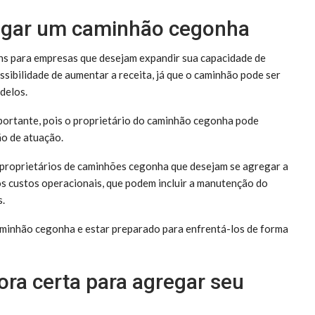
regar um caminhão cegonha
s para empresas que desejam expandir sua capacidade de
ssibilidade de aumentar a receita, já que o caminhão pode ser
odelos.
portante, pois o proprietário do caminhão cegonha pode
ão de atuação.
proprietários de caminhões cegonha que desejam se agregar a
os custos operacionais, que podem incluir a manutenção do
s.
caminhão cegonha e estar preparado para enfrentá-los de forma
ra certa para agregar seu