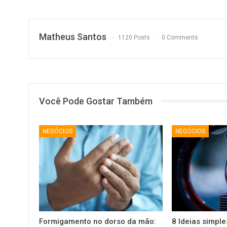
Matheus Santos
1120 Posts
0 Comments
Você Pode Gostar Também
NEGÓCIOS
NEGÓCIOS
Formigamento no dorso da mão:
8 Ideias simpl