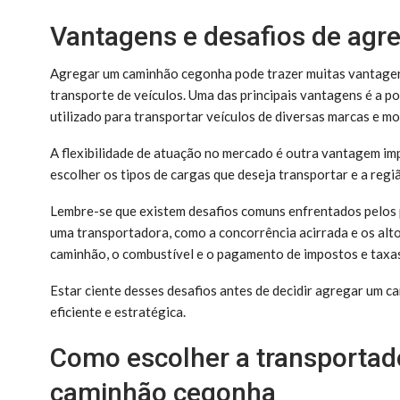
Vantagens e desafios de ag
Agregar um caminhão cegonha pode trazer muitas vantagen
transporte de veículos. Uma das principais vantagens é a po
utilizado para transportar veículos de diversas marcas e m
A flexibilidade de atuação no mercado é outra vantagem im
escolher os tipos de cargas que deseja transportar e a regi
Lembre-se que existem desafios comuns enfrentados pelos 
uma transportadora, como a concorrência acirrada e os alt
caminhão, o combustível e o pagamento de impostos e taxa
Estar ciente desses desafios antes de decidir agregar um 
eficiente e estratégica.
Como escolher a transportado
caminhão cegonha