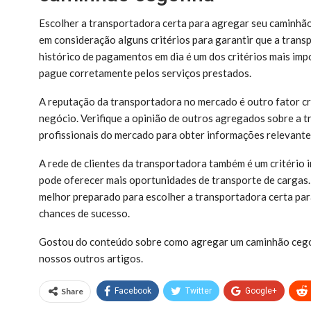
Escolher a transportadora certa para agregar seu caminhão
em consideração alguns critérios para garantir que a trans
histórico de pagamentos em dia é um dos critérios mais im
pague corretamente pelos serviços prestados.
A reputação da transportadora no mercado é outro fator cr
negócio. Verifique a opinião de outros agregados sobre a t
profissionais do mercado para obter informações relevante
A rede de clientes da transportadora também é um critério 
pode oferecer mais oportunidades de transporte de cargas. 
melhor preparado para escolher a transportadora certa pa
chances de sucesso.
Gostou do conteúdo sobre como agregar um caminhão cego
nossos outros artigos.
Share
Facebook
Twitter
Google+